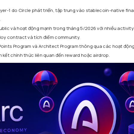
ayer-1 do
Circle
phát triển, tập trung vào stablecoin-native fin
.
blic và hoạt động mạnh trong tháng 5/2026 với nhiều activity
loy contract và tích điểm community.
Points Program và Architect Program thông qua các hoạt độn
 kết chính thức liên quan đến reward hoặc airdrop.