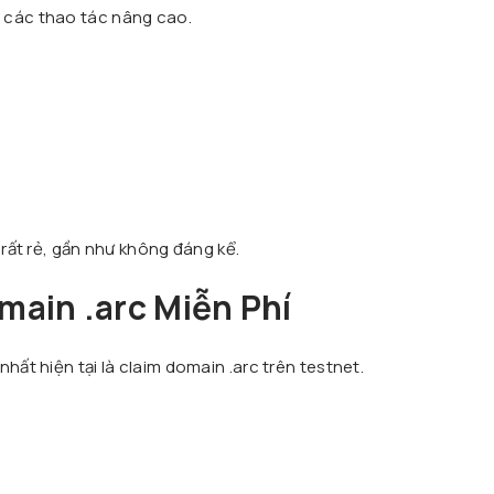
 các thao tác nâng cao.
 rất rẻ, gần như không đáng kể.
main .arc Miễn Phí
hất hiện tại là claim domain .arc trên testnet.