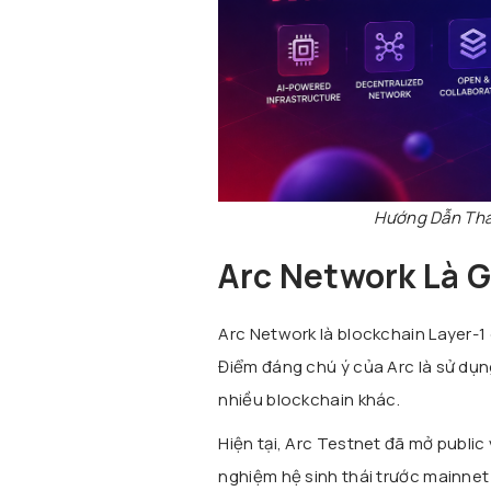
Hướng Dẫn Tha
Arc Network Là G
Arc Network
là blockchain Layer-1
Điểm đáng chú ý của Arc là sử dụn
nhiều blockchain khác.
Hiện tại, Arc Testnet đã mở public
nghiệm hệ sinh thái trước mainnet