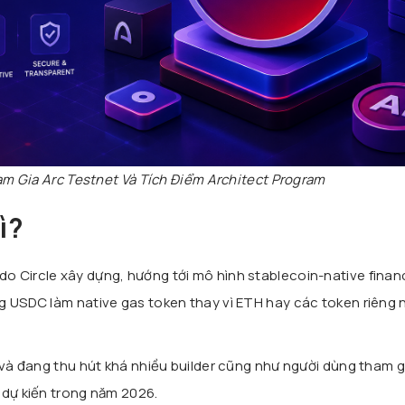
m Gia Arc Testnet Và Tích Điểm Architect Program
ì?
 do
Circle
xây dựng, hướng tới mô hình stablecoin-native finan
g USDC làm native gas token thay vì ETH hay các token riêng 
 và đang thu hút khá nhiều builder cũng như người dùng tham gi
 dự kiến trong năm 2026.