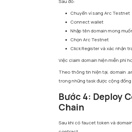
Sau đó:
Chuyển ví sang Arc Testnet
Connect wallet
Nhập tên domain mong muốn,
Chọn Arc Testnet
Click Register và xác nhận t
Việc claim domain hiện miễn phí h
Theo thông tin hiện tại, domain .a
trong những task được cộng đồng 
Bước 4: Deploy C
Chain
Sau khi có faucet token và domain
contract.