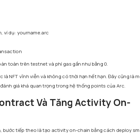
 ví dụ: yourname.arc
ransaction
oàn toàn trên testnet và phí gas gần như bằng 0.
rc là NFT vĩnh viễn và không có thời hạn hết hạn. Đây cũng là m
đánh giá khá quan trọng trong hệ thống points của Arc.
ontract Và Tăng Activity On-
, bước tiếp theo là tạo activity on-chain bằng cách deploy sm