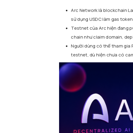
Arc Network
là blockchain L
sử dụng USDC làm gas token
Testnet của Arc hiện đang pu
chain như claim domain, dep
Người dùng có thể tham gia 
testnet, dù hiện chưa có cam