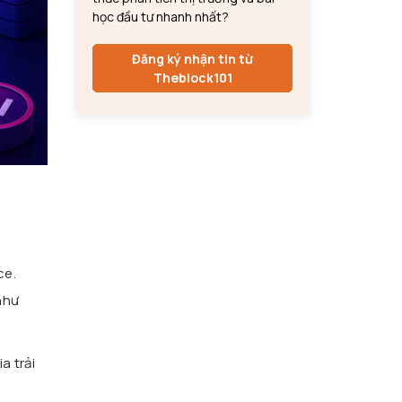
học đầu tư nhanh nhất?
Đăng ký nhận tin từ
Theblock101
ce.
như
a trải