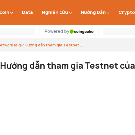
 coin
Data
Nghiên cứu
Hướng Dẫn
Crypto
etwork là gì? Hướng dẫn tham gia Testnet ...
? Hướng dẫn tham gia Testnet của