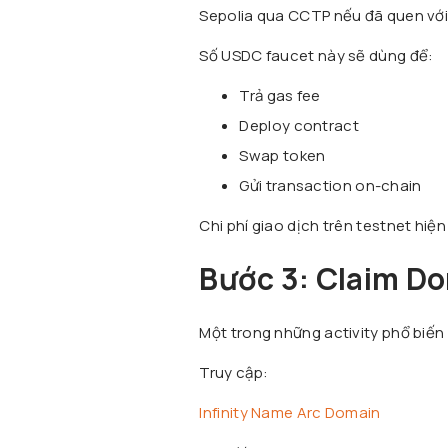
Sepolia qua CCTP nếu đã quen với
Số USDC faucet này sẽ dùng để:
Trả gas fee
Deploy contract
Swap token
Gửi transaction on-chain
Chi phí giao dịch trên testnet hiện
Bước 3: Claim Do
Một trong những activity phổ biến n
Truy cập:
Infinity Name Arc Domain