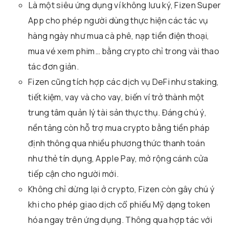
Là một siêu ứng dụng ví không lưu ký, Fizen Super
App cho phép người dùng thực hiện các tác vụ
hàng ngày như mua cà phê, nạp tiền điện thoại,
mua vé xem phim… bằng crypto chỉ trong vài thao
tác đơn giản.
Fizen cũng tích hợp các dịch vụ DeFi như staking,
tiết kiệm, vay và cho vay, biến ví trở thành một
trung tâm quản lý tài sản thực thụ. Đáng chú ý,
nền tảng còn hỗ trợ mua crypto bằng tiền pháp
định thông qua nhiều phương thức thanh toán
như thẻ tín dụng, Apple Pay, mở rộng cánh cửa
tiếp cận cho người mới.
Không chỉ dừng lại ở crypto, Fizen còn gây chú ý
khi cho phép giao dịch cổ phiếu Mỹ dạng token
hóa ngay trên ứng dụng. Thông qua hợp tác với