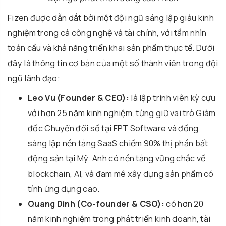
Fizen được dẫn dắt bởi một đội ngũ sáng lập giàu kinh
nghiệm trong cả công nghệ và tài chính, với tầm nhìn
toàn cầu và khả năng triển khai sản phẩm thực tế. Dưới
đây là thông tin cơ bản của một số thành viên trong đội
ngũ lãnh đạo:
Leo Vu (Founder & CEO):
là lập trình viên kỳ cựu
với hơn 25 năm kinh nghiệm, từng giữ vai trò Giám
đốc Chuyển đổi số tại FPT Software và đồng
sáng lập nền tảng SaaS chiếm 90% thị phần bất
động sản tại Mỹ. Anh có nền tảng vững chắc về
blockchain, AI, và đam mê xây dựng sản phẩm có
tính ứng dụng cao.
Quang Dinh (Co-founder & CSO):
có hơn 20
năm kinh nghiệm trong phát triển kinh doanh, tài