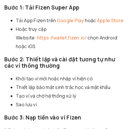
Bước 1: Tải Fizen Super App
Tải App Fizen trên
Google Play
hoặc
Apple Store
Hoặc truy cập
Website:
https://wallet.fizen.io/
chọn Android
hoặc iOS
Bước 2: Thiết lập và cài đặt tương tự như
các ví thông thường
Khởi tạo ví mới hoặc nhập ví hiện có
Thiết lập bảo mật sinh trắc học và mật khẩu
Tạo ví và chờ hệ thống xử lý
Sao lưu ví
Bước 3: Nạp tiền vào ví Fizen