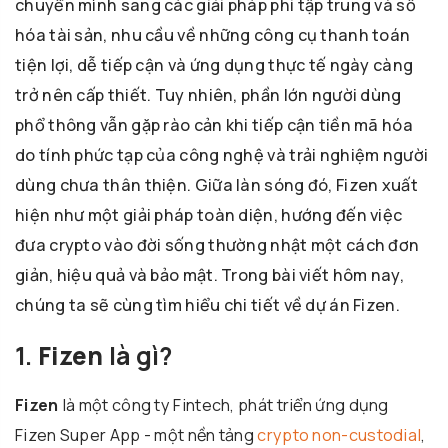
chuyển mình sang các giải pháp phi tập trung và số
hóa tài sản, nhu cầu về những công cụ thanh toán
tiện lợi, dễ tiếp cận và ứng dụng thực tế ngày càng
trở nên cấp thiết. Tuy nhiên, phần lớn người dùng
phổ thông vẫn gặp rào cản khi tiếp cận tiền mã hóa
do tính phức tạp của công nghệ và trải nghiệm người
dùng chưa thân thiện. Giữa làn sóng đó, Fizen xuất
hiện như một giải pháp toàn diện, hướng đến việc
đưa crypto vào đời sống thường nhật một cách đơn
giản, hiệu quả và bảo mật. Trong bài viết hôm nay,
chúng ta sẽ cùng tìm hiểu chi tiết về dự án Fizen.
1.
Fizen
là gì?
Fizen
là một công ty Fintech, phát triển ứng dụng
Fizen Super App - một nền tảng
crypto
non-custodial
,