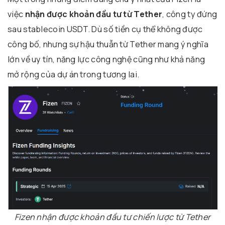
việc
nhận được khoản đầu tư từ Tether
, công ty đứng
sau stablecoin USDT. Dù số tiền cụ thể không được
công bố, nhưng sự hậu thuẫn từ Tether mang ý nghĩa
lớn về uy tín, năng lực công nghệ cũng như khả năng
mở rộng của dự án trong tương lai.
Fizen nhận được khoản đầu tư chiến lược từ Tether