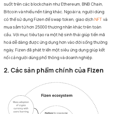
suốt trên các blockchain như Ethereum, BNB Chain,
Bitcoin và nhiều nền tảng khác. Ngoài ra, người dùng
có thể sử dụng Fizen để swap token, giao dịch
NFT
và
mua sắm từ hơn 25000 thương nhân khác trên toàn
cầu. Với mục tiêu tạo ra một hệ sinh thái giúp tiền mã
hoá dễ dàng được ứng dụng hơn vào đời sống thường
ngày, Fizen đã phát triển một siêu ứng dụng giúp kết
nối cả người dùng phổ thông và doanh nghiệp.
2. Các sản phẩm chính của
Fizen