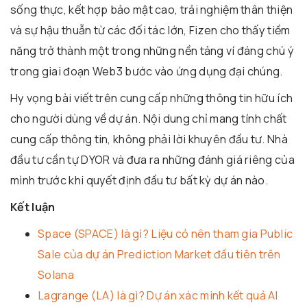
sống thực, kết hợp bảo mật cao, trải nghiệm thân thiện
và sự hậu thuẫn từ các đối tác lớn, Fizen cho thấy tiềm
năng trở thành một trong những nền tảng ví đáng chú ý
trong giai đoạn Web3 bước vào ứng dụng đại chúng.
Hy vọng bài viết trên cung cấp những thông tin hữu ích
cho người dùng về dự án. Nội dung chỉ mang tính chất
cung cấp thông tin, không phải lời khuyên đầu tư. Nhà
đầu tư cần tự DYOR và đưa ra những đánh giá riêng của
mình trước khi quyết định đầu tư bất kỳ dự án nào.
Kết luận
Space (SPACE) là gì? Liệu có nên tham gia Public
Sale của dự án Prediction Market đầu tiên trên
Solana
Lagrange (LA) là gì? Dự án xác minh kết quả AI