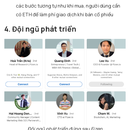
các bước tương tự như khi mua, người dùng cần
có ETH để làm phí giao dịch khi bán cổ phiếu
4. Đội ngũ phát triển
Đội ngũ phát triển đứng sau Fizen