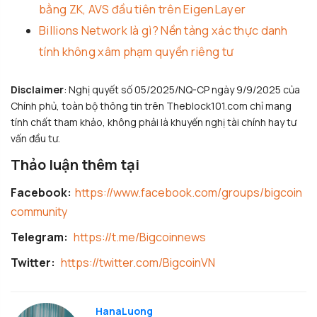
bằng ZK, AVS đầu tiên trên EigenLayer
Billions Network là gì? Nền tảng xác thực danh
tính không xâm phạm quyền riêng tư
Disclaimer
: Nghị quyết số 05/2025/NQ-CP ngày 9/9/2025 của
Chính phủ, toàn bộ thông tin trên Theblock101.com chỉ mang
tính chất tham khảo, không phải là khuyến nghị tài chính hay tư
vấn đầu tư.
Thảo luận thêm tại
Facebook:
https://www.facebook.com/groups/bigcoin
community
Telegram:
https://t.me/Bigcoinnews
Twitter:
https://twitter.com/BigcoinVN
HanaLuong