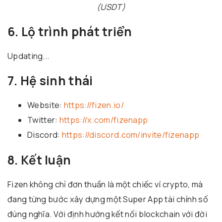
(USDT)
6. Lộ trình phát triển
Updating...
7. Hệ sinh thái
Website:
https://fizen.io/
Twitter:
https://x.com/fizenapp
Discord:
https://discord.com/invite/fizenapp
8. Kết luận
Fizen không chỉ đơn thuần là một chiếc ví crypto, mà
đang từng bước xây dựng một Super App tài chính số
đúng nghĩa. Với định hướng kết nối blockchain với đời