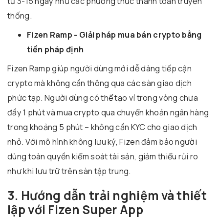
từ 3-15 ngày như các phương thức thanh toán truyền
thống.
Fizen Ramp - Giải pháp mua bán crypto bằng
tiền pháp định
Fizen Ramp giúp người dùng mới dễ dàng tiếp cận
crypto mà không cần thông qua các sàn giao dịch
phức tạp. Người dùng có thể tạo ví trong vòng chưa
đầy 1 phút và mua crypto qua chuyển khoản ngân hàng
trong khoảng 5 phút – không cần KYC cho giao dịch
nhỏ. Với mô hình không lưu ký, Fizen đảm bảo người
dùng toàn quyền kiểm soát tài sản, giảm thiểu rủi ro
như khi lưu trữ trên sàn tập trung.
3. Hướng dẫn trải nghiệm và thiết
lập với Fizen Super App