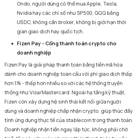
Ondo, người dùng có thể mua Apple, Tesla,
Nvidia hay các chỉ số như SP500, QQQ bằng
USDC, không cần broker, không bị giới hạn thời
gian giao dịch hay quốc tịch.
Fizen Pay - Cổng thanh toán crypto cho
doanh nghiệp
Fizen Pay là giải pháp thanh toán bằng tiền mã hóa
dành cho doanh nghiệp toàn cầu với phí giao dịch thấp
hơn 1% - thấp hơn nhiều so với các hệ thống truyền
thống như Visa/Mastercard. Ngoài hạ tầng kỹ thuật,
Fizen còn xây dựng hệ sinh thái kết nối giữa người
dùng và doanh nghiệp chấp nhận crypto, giúp thúc đẩy
tính ứng dụng thực tế của stablecoin trong thanh toán.
Doanh nghiệp nhận tiền ngay lập tức, không phải chờ