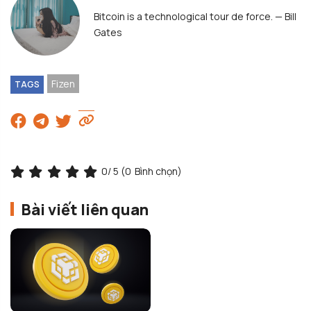
Bitcoin is a technological tour de force. — Bill
Gates
Fizen
TAGS
0
/ 5 (
0
Bình chọn)
Bài viết liên quan