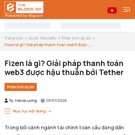
Trang chủ
Dự án tiêu biểu
Phân tích dự án
Fizen là gì? Giải pháp thanh toán web3 được ...
Fizen là gì? Giải pháp thanh toán
web3 được hậu thuẫn bởi Tether
Phân tích dự án
By
HanaLuong
29/01/2026
Mục lục nội dung
Trong bối cảnh ngành tài chính toàn cầu đang dần