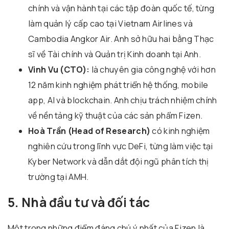
chính và vận hành tại các tập đoàn quốc tế, từng
làm quản lý cấp cao tại Vietnam Airlines và
Cambodia Angkor Air. Anh sở hữu hai bằng Thạc
sĩ về Tài chính và Quản trị Kinh doanh tại Anh.
Vinh Vu (CTO):
là chuyên gia công nghệ với hơn
12 năm kinh nghiệm phát triển hệ thống, mobile
app, AI và blockchain. Anh chịu trách nhiệm chính
về nền tảng kỹ thuật của các sản phẩm Fizen.
Hoà Trần (Head of Research)
có kinh nghiệm
nghiên cứu trong lĩnh vực DeFi, từng làm việc tại
Kyber Network và dẫn dắt đội ngũ phân tích thị
trường tại AMH.
5. Nhà đầu tư và đối tác
Một trong những điểm đáng chú ý nhất của Fizen là