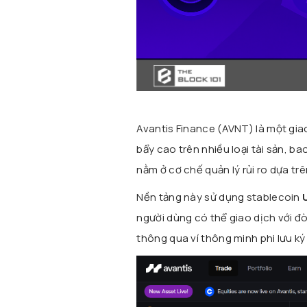
Avantis Finance (AVNT) là một gi
bẩy cao trên nhiều loại tài sản, b
nằm ở cơ chế quản lý rủi ro dựa tr
Nền tảng này sử dụng stablecoin
người dùng có thể giao dịch với đ
thông qua ví thông minh phi lưu ký