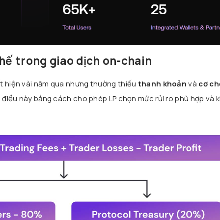
chế trong giao dịch on-chain
ất hiện vài năm qua nhưng thường thiếu
thanh khoản
và
cơ ch
c điều này bằng cách cho phép LP chọn mức rủi ro phù hợp và 