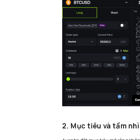
2. Mục tiêu và tầm nh