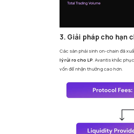
3. Giải pháp cho hạn 
Các sàn phái sinh on-chain đã xu
lý rủi ro cho LP
. Avantis khắc phụ
vốn để nhận thưởng cao hơn.