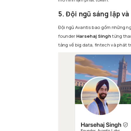
5. Đội ngũ sáng lập và
Đội ngũ Avantis bao gồm những ngư
founder
Harsehaj Singh
từng tham
tảng về big data, fintech và phát 