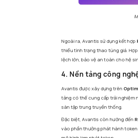
M
Ngoài ra, Avantis sử dụng kết hợp
thiểu tình trạng thao túng giá. Hợ
lệch lớn, bảo vệ an toàn cho hệ sin
4. Nền tảng công nghệ
Avantis được xây dựng trên
Optim
tảng có thể cung cấp trải nghiệm 
sàn tập trung truyền thống.
Đặc biệt, Avantis còn hướng đến
R
vào phần thưởng phát hành token. 
mô hình lạm phát token.