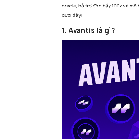
oracle, hỗ trợ đòn bẩy 100x và mô hì
dưới đây!
1. Avantis là gì?