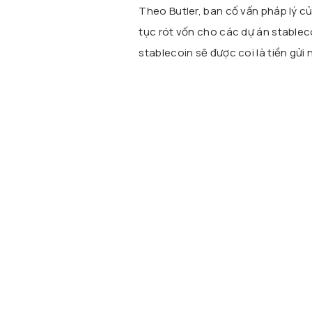
Theo Butler, ban cố vấn pháp lý c
tục rót vốn cho các dự án stableco
stablecoin sẽ được coi là tiền gử