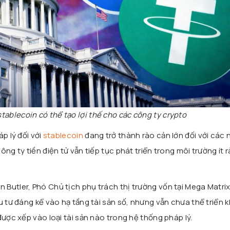
stablecoin có thể tạo lợi thế cho các công ty crypto
p lý đối với
stablecoin
đang trở thành rào cản lớn đối với các
ng ty tiền điện tử vẫn tiếp tục phát triển trong môi trường ít 
in Butler
, Phó Chủ tịch phụ trách thị trường vốn tại
Mega Matri
u tư đáng kể vào hạ tầng tài sản số, nhưng vẫn chưa thể triển k
được xếp vào loại tài sản nào trong hệ thống pháp lý.