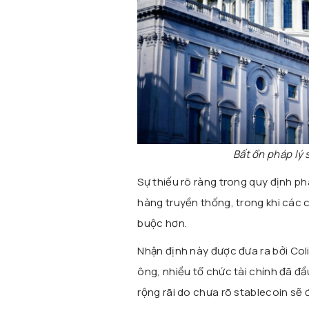
Bất ổn pháp lý 
Sự thiếu rõ ràng trong quy định phá
hàng truyền thống, trong khi các cô
buộc hơn.
Nhận định này được đưa ra bởi
Col
ông, nhiều tổ chức tài chính đã đầ
rộng rãi do chưa rõ stablecoin sẽ 