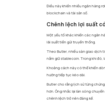
Điều này khiến nhiều ngân hàng rơ
blockchain và tài sản số.
Chênh lệch lợi suất c
Một yếu tố khác khiến các ngân hàn
lãi suất tiền gửi truyền thống.
Theo Butler, nhiều sàn giao dịch t
nắm giữ stablecoin. Trong khi đó, l
Khoảng cách này có thể khiến dòn
hướng tiếp tục kéo dài.
Butler cho rằng lịch sử từng chứng
hơn. Ông nhắc lại làn sóng chuyển 
chênh lệch trở nên đáng kể.