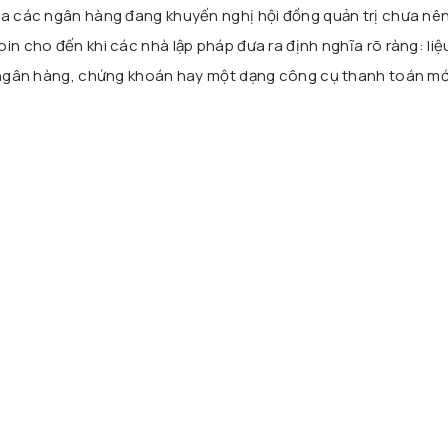
ủa các ngân hàng đang khuyến nghị hội đồng quản trị chưa nên
in cho đến khi các nhà lập pháp đưa ra định nghĩa rõ ràng: liệ
i ngân hàng, chứng khoán hay một dạng công cụ thanh toán mớ