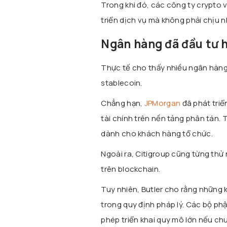
Trong khi đó, các công ty crypto 
triển dịch vụ mà không phải chịu 
Ngân hàng đã đầu tư h
Thực tế cho thấy nhiều ngân hàng 
stablecoin.
Chẳng hạn,
JPMorgan
đã phát triể
tài chính trên nền tảng phân tán. 
dành cho khách hàng tổ chức.
Ngoài ra,
Citigroup
cũng từng thử 
trên blockchain.
Tuy nhiên, Butler cho rằng những 
trong quy định pháp lý. Các bộ ph
phép triển khai quy mô lớn nếu chư