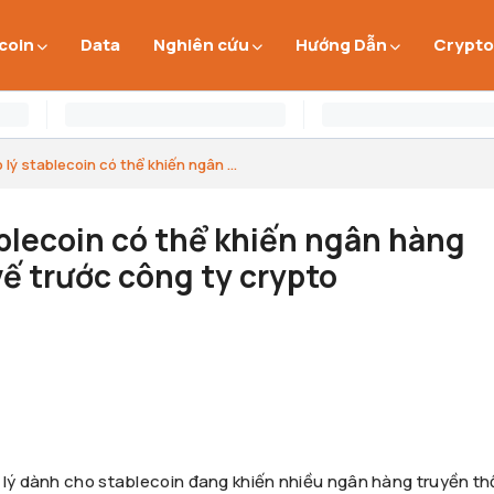
 coin
Data
Nghiên cứu
Hướng Dẫn
Crypto
 lý stablecoin có thể khiến ngân ...
ablecoin có thể khiến ngân hàng
vế trước công ty crypto
 lý dành cho stablecoin đang khiến nhiều ngân hàng truyền t