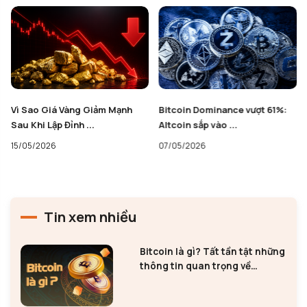
Bitcoin Dominance vượt 61%:
S&P 500 vừa lập đỉnh lịch sử
Altcoin sắp vào ...
mới: Điều gì ...
07/05/2026
07/05/2026
Tin xem nhiều
Bitcoin là gì? Tất tần tật những
thông tin quan trọng về
Bitcoin