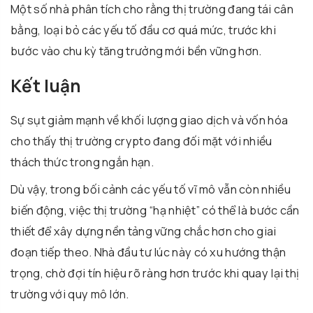
Một số nhà phân tích cho rằng thị trường đang tái cân
bằng, loại bỏ các yếu tố đầu cơ quá mức, trước khi
bước vào chu kỳ tăng trưởng mới bền vững hơn.
Kết luận
Sự sụt giảm mạnh về khối lượng giao dịch và vốn hóa
cho thấy thị trường crypto đang đối mặt với nhiều
thách thức trong ngắn hạn.
Dù vậy, trong bối cảnh các yếu tố vĩ mô vẫn còn nhiều
biến động, việc thị trường “hạ nhiệt” có thể là bước cần
thiết để xây dựng nền tảng vững chắc hơn cho giai
đoạn tiếp theo. Nhà đầu tư lúc này có xu hướng thận
trọng, chờ đợi tín hiệu rõ ràng hơn trước khi quay lại thị
trường với quy mô lớn.