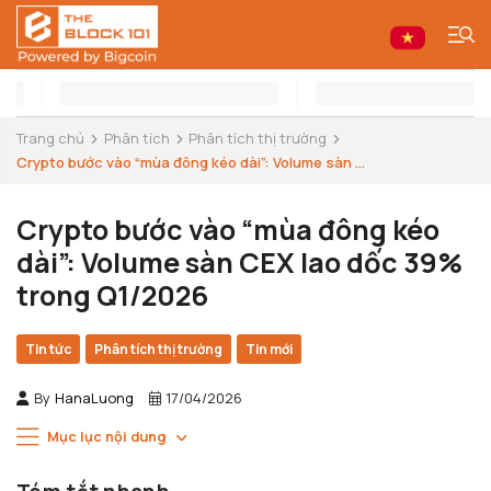
Trang chủ
Phân tích
Phân tích thị trường
Crypto bước vào “mùa đông kéo dài”: Volume sàn ...
Crypto bước vào “mùa đông kéo
dài”: Volume sàn CEX lao dốc 39%
trong Q1/2026
Tin tức
Phân tích thị trường
Tin mới
By
HanaLuong
17/04/2026
Mục lục nội dung