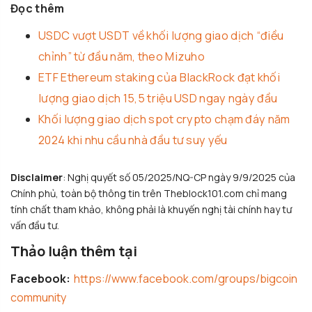
Đọc thêm
USDC vượt USDT về khối lượng giao dịch “điều
chỉnh” từ đầu năm, theo Mizuho
ETF Ethereum staking của BlackRock đạt khối
lượng giao dịch 15,5 triệu USD ngay ngày đầu
Khối lượng giao dịch spot crypto chạm đáy năm
2024 khi nhu cầu nhà đầu tư suy yếu
Disclaimer
: Nghị quyết số 05/2025/NQ-CP ngày 9/9/2025 của
Chính phủ, toàn bộ thông tin trên Theblock101.com chỉ mang
tính chất tham khảo, không phải là khuyến nghị tài chính hay tư
vấn đầu tư.
Thảo luận thêm tại
Facebook:
https://www.facebook.com/groups/bigcoin
community