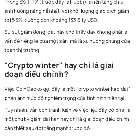
Trong đó,
HTX
(trước đây là Huobi) là nền tảng chịu
ảnh hưởng nặng nề nhất, với khối lượng giao dịch giảm
tới 55%, xuống còn khoảng 133.6 tỷ USD.
Sự sụt giảm đồng loạt này cho thấy đây không phải là
vấn đề riêng lẻ của một sàn, mà là xu hướng chung của
toàn thị trường.
“Crypto winter” hay chỉ là giai
đoạn điều chỉnh?
Việc
CoinGecko
gọi đây là một “crypto winter kéo dài”
phản ánh mức độ nghiêm trọng của tình hình hiện tại.
Tuy nhiên, vẫn còn tranh luận về việc liệu đây có phải là
một chu kỳ giảm dài hạn hay chỉ là giai đoạn điều chỉnh
cần thiết sau đợt tăng mạnh trước đó.