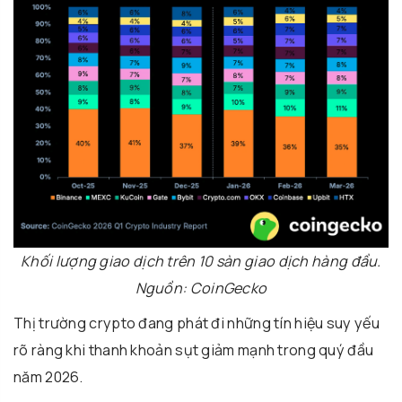
Khối lượng giao dịch trên 10 sàn giao dịch hàng đầu.
Nguồn: CoinGecko
Thị trường crypto đang phát đi những tín hiệu suy yếu
rõ ràng khi thanh khoản sụt giảm mạnh trong quý đầu
năm 2026.