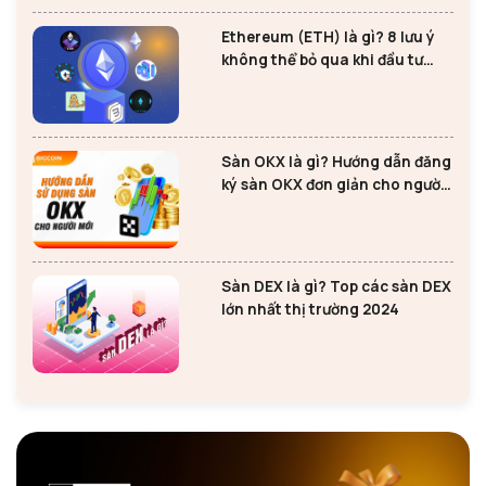
Ethereum (ETH) là gì? 8 lưu ý
không thể bỏ qua khi đầu tư
Ethereum
Sàn OKX là gì? Hướng dẫn đăng
ký sàn OKX đơn giản cho người
mới
Sàn DEX là gì? Top các sàn DEX
lớn nhất thị trường 2024