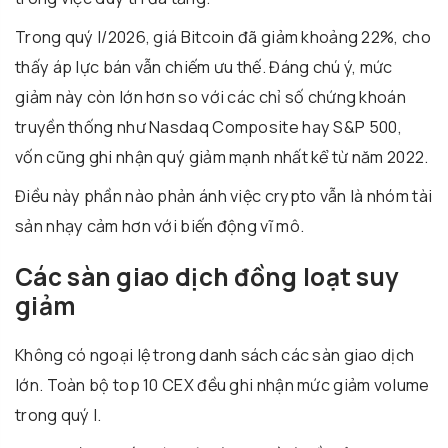
Trong quý I/2026, giá Bitcoin đã giảm khoảng 22%, cho
thấy áp lực bán vẫn chiếm ưu thế. Đáng chú ý, mức
giảm này còn lớn hơn so với các chỉ số chứng khoán
truyền thống như
Nasdaq Composite
hay
S&P 500
,
vốn cũng ghi nhận quý giảm mạnh nhất kể từ năm 2022.
Điều này phần nào phản ánh việc crypto vẫn là nhóm tài
sản nhạy cảm hơn với biến động vĩ mô.
Các sàn giao dịch đồng loạt suy
giảm
Không có ngoại lệ trong danh sách các sàn giao dịch
lớn. Toàn bộ top 10 CEX đều ghi nhận mức giảm volume
trong quý I.