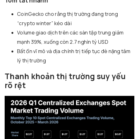
Tóm tắt nhanh
CoinGecko
cho rằng thị trường đang trong
“crypto winter” kéo dài
Volume giao dịch trên các sàn tập trung giảm
mạnh 39%, xuống còn 2.7 nghìn tỷ USD
Bất ổn vĩ mô và địa chính trị tiếp tục đè nặng tâm
lý thị trường
Thanh khoản thị trường suy yếu
rõ rệt