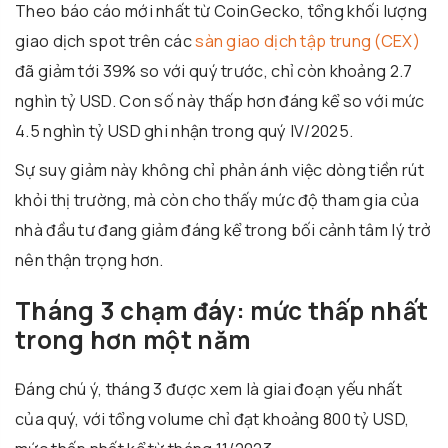
Theo báo cáo mới nhất từ
CoinGecko
, tổng khối lượng
giao dịch spot trên các
sàn giao dịch tập trung (CEX)
đã giảm tới 39% so với quý trước, chỉ còn khoảng 2.7
nghìn tỷ USD. Con số này thấp hơn đáng kể so với mức
4.5 nghìn tỷ USD ghi nhận trong quý IV/2025.
Sự suy giảm này không chỉ phản ánh việc dòng tiền rút
khỏi thị trường, mà còn cho thấy mức độ tham gia của
nhà đầu tư đang giảm đáng kể trong bối cảnh tâm lý trở
nên thận trọng hơn.
Tháng 3 chạm đáy: mức thấp nhất
trong hơn một năm
Đáng chú ý, tháng 3 được xem là giai đoạn yếu nhất
của quý, với tổng volume chỉ đạt khoảng 800 tỷ USD,