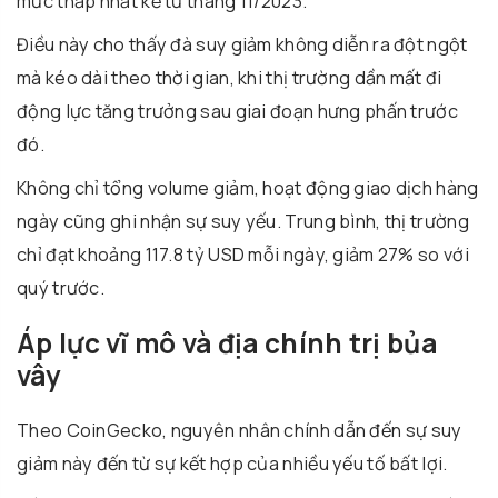
mức thấp nhất kể từ tháng 11/2023.
Điều này cho thấy đà suy giảm không diễn ra đột ngột
mà kéo dài theo thời gian, khi thị trường dần mất đi
động lực tăng trưởng sau giai đoạn hưng phấn trước
đó.
Không chỉ tổng volume giảm, hoạt động giao dịch hàng
ngày cũng ghi nhận sự suy yếu. Trung bình, thị trường
chỉ đạt khoảng 117.8 tỷ USD mỗi ngày, giảm 27% so với
quý trước.
Áp lực vĩ mô và địa chính trị bủa
vây
Theo
CoinGecko
, nguyên nhân chính dẫn đến sự suy
giảm này đến từ sự kết hợp của nhiều yếu tố bất lợi.