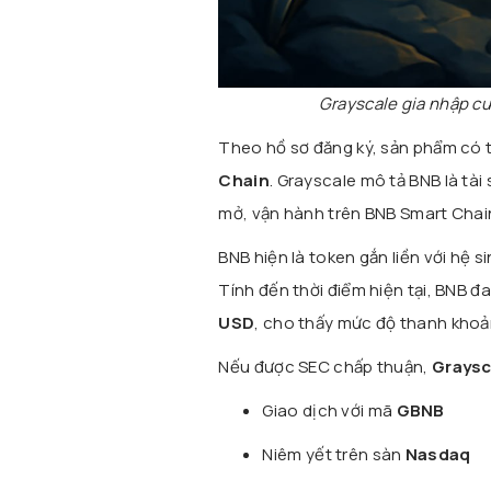
Grayscale gia nhập c
Theo hồ sơ đăng ký, sản phẩm có 
Chain
. Grayscale mô tả BNB là tà
mở, vận hành trên BNB Smart Chain,
BNB hiện là token gắn liền với hệ 
Tính đến thời điểm hiện tại, BNB 
USD
, cho thấy mức độ thanh khoả
Nếu được SEC chấp thuận,
Graysc
Giao dịch với mã
GBNB
Niêm yết trên sàn
Nasdaq