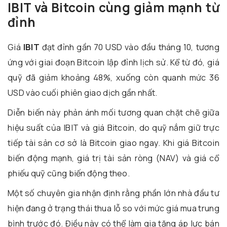
IBIT và Bitcoin cùng giảm mạnh từ
đỉnh
Giá
IBIT
đạt đỉnh gần 70 USD vào đầu tháng 10, tương
ứng với giai đoạn Bitcoin lập đỉnh lịch sử. Kể từ đó, giá
quỹ đã giảm khoảng 48%, xuống còn quanh mức 36
USD vào cuối phiên giao dịch gần nhất.
Diễn biến này phản ánh mối tương quan chặt chẽ giữa
hiệu suất của IBIT và giá Bitcoin, do quỹ nắm giữ trực
tiếp tài sản cơ sở là Bitcoin giao ngay. Khi giá Bitcoin
biến động mạnh, giá trị tài sản ròng (NAV) và giá cổ
phiếu quỹ cũng biến động theo.
Một số chuyên gia nhận định rằng phần lớn nhà đầu tư
hiện đang ở trạng thái thua lỗ so với mức giá mua trung
bình trước đó. Điều này có thể làm gia tăng áp lực bán