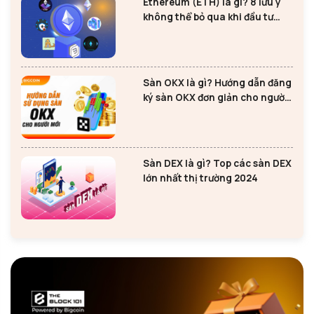
Ethereum (ETH) là gì? 8 lưu ý
không thể bỏ qua khi đầu tư
Ethereum
Sàn OKX là gì? Hướng dẫn đăng
ký sàn OKX đơn giản cho người
mới
Sàn DEX là gì? Top các sàn DEX
lớn nhất thị trường 2024