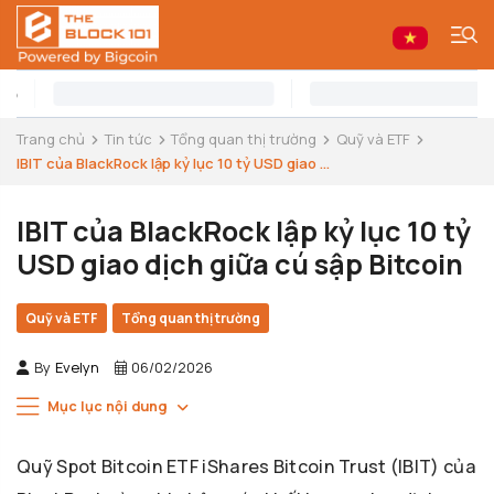
Trang chủ
Tin tức
Tổng quan thị trường
Quỹ và ETF
IBIT của BlackRock lập kỷ lục 10 tỷ USD giao ...
IBIT của BlackRock lập kỷ lục 10 tỷ
USD giao dịch giữa cú sập Bitcoin
Quỹ và ETF
Tổng quan thị trường
By
Evelyn
06/02/2026
Mục lục nội dung
Quỹ Spot Bitcoin ETF iShares Bitcoin Trust (IBIT) của