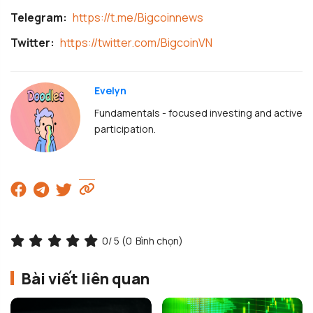
Telegram:
https://t.me/Bigcoinnews
Twitter:
https://twitter.com/BigcoinVN
Evelyn
Fundamentals - focused investing and active
participation.
0
/ 5 (
0
Bình chọn)
Bài viết liên quan