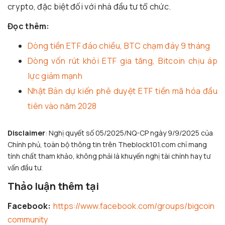
crypto, đặc biệt đối với nhà đầu tư tổ chức.
Đọc thêm:
Dòng tiền ETF đảo chiều, BTC chạm đáy 9 tháng
Dòng vốn rút khỏi ETF gia tăng, Bitcoin chịu áp
lực giảm mạnh
Nhật Bản dự kiến phê duyệt ETF tiền mã hóa đầu
tiên vào năm 2028
Disclaimer
: Nghị quyết số 05/2025/NQ-CP ngày 9/9/2025 của
Chính phủ, toàn bộ thông tin trên Theblock101.com chỉ mang
tính chất tham khảo, không phải là khuyến nghị tài chính hay tư
vấn đầu tư.
Thảo luận thêm tại
Facebook:
https://www.facebook.com/groups/bigcoin
community