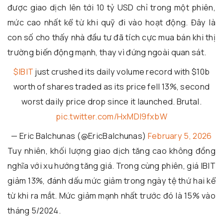
được giao dịch lên tới 10 tỷ USD chỉ trong một phiên,
mức cao nhất kể từ khi quỹ đi vào hoạt động. Đây là
con số cho thấy nhà đầu tư đã tích cực mua bán khi thị
trường biến động mạnh, thay vì đứng ngoài quan sát.
$IBIT
just crushed its daily volume record with $10b
worth of shares traded as its price fell 13%, second
worst daily price drop since it launched. Brutal.
pic.twitter.com/HxMDl9fxbW
— Eric Balchunas (@EricBalchunas)
February 5, 2026
Tuy nhiên, khối lượng giao dịch tăng cao không đồng
nghĩa với xu hướng tăng giá. Trong cùng phiên, giá IBIT
giảm 13%, đánh dấu mức giảm trong ngày tệ thứ hai kể
từ khi ra mắt. Mức giảm mạnh nhất trước đó là 15% vào
tháng 5/2024.