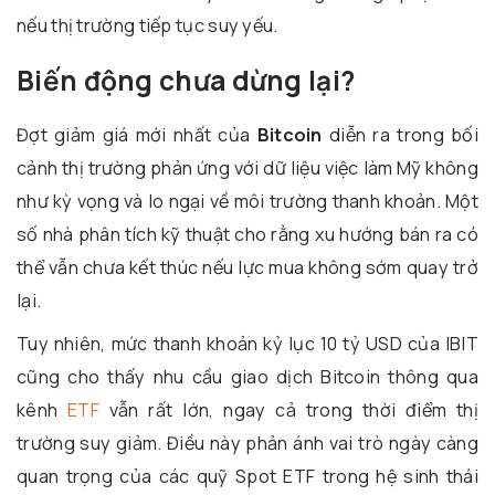
nếu thị trường tiếp tục suy yếu.
Biến động chưa dừng lại?
Đợt giảm giá mới nhất của
Bitcoin
diễn ra trong bối
cảnh thị trường phản ứng với dữ liệu việc làm Mỹ không
như kỳ vọng và lo ngại về môi trường thanh khoản. Một
số nhà phân tích kỹ thuật cho rằng xu hướng bán ra có
thể vẫn chưa kết thúc nếu lực mua không sớm quay trở
lại.
Tuy nhiên, mức thanh khoản kỷ lục 10 tỷ USD của IBIT
cũng cho thấy nhu cầu giao dịch Bitcoin thông qua
kênh
ETF
vẫn rất lớn, ngay cả trong thời điểm thị
trường suy giảm. Điều này phản ánh vai trò ngày càng
quan trọng của các quỹ Spot ETF trong hệ sinh thái