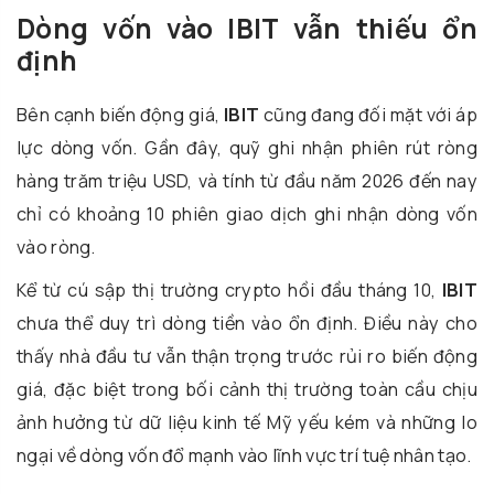
Dòng vốn vào IBIT vẫn thiếu ổn
định
Bên cạnh biến động giá,
IBIT
cũng đang đối mặt với áp
lực dòng vốn. Gần đây, quỹ ghi nhận phiên rút ròng
hàng trăm triệu USD, và tính từ đầu năm 2026 đến nay
chỉ có khoảng 10 phiên giao dịch ghi nhận dòng vốn
vào ròng.
Kể từ cú sập thị trường crypto hồi đầu tháng 10,
IBIT
chưa thể duy trì dòng tiền vào ổn định. Điều này cho
thấy nhà đầu tư vẫn thận trọng trước rủi ro biến động
giá, đặc biệt trong bối cảnh thị trường toàn cầu chịu
ảnh hưởng từ dữ liệu kinh tế Mỹ yếu kém và những lo
ngại về dòng vốn đổ mạnh vào lĩnh vực trí tuệ nhân tạo.