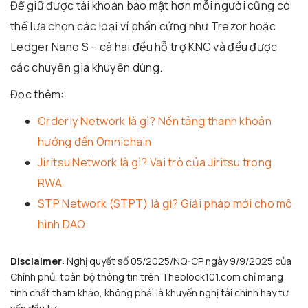
Để giữ được tài khoản bảo mật hơn mỗi người cũng có
thể lựa chọn các loại ví phần cứng như Trezor hoặc
Ledger Nano S – cả hai đều hỗ trợ KNC và đều được
các chuyên gia khuyên dùng.
Đọc thêm:
Orderly Network là gì? Nền tảng thanh khoản
hướng đến Omnichain
Jiritsu Network là gì? Vai trò của Jiritsu trong
RWA
STP Network (STPT) là gì? Giải pháp mới cho mô
hình DAO
Disclaimer
: Nghị quyết số 05/2025/NQ-CP ngày 9/9/2025 của
Chính phủ, toàn bộ thông tin trên Theblock101.com chỉ mang
tính chất tham khảo, không phải là khuyến nghị tài chính hay tư