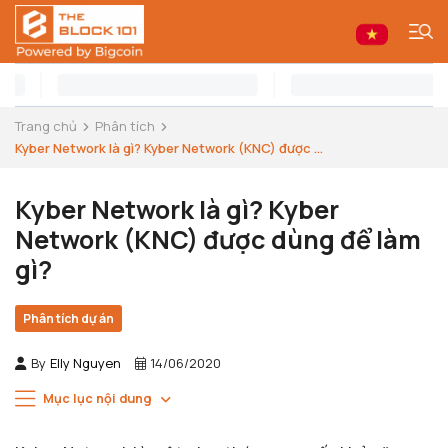
Trang chủ
Phân tích
Kyber Network là gì? Kyber Network (KNC) được ...
Kyber Network là gì? Kyber
Network (KNC) được dùng để làm
gì?
Phân tích dự án
By
Elly Nguyen
14/06/2020
Mục lục nội dung