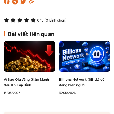
0
/ 5 (
0
Bình chọn)
Bài viết liên quan
Vì Sao Giá Vàng Giảm Mạnh
Billions Network ($BILL) có
Sau Khi Lập Đỉnh ...
đang biến người ...
15/05/2026
13/05/2026