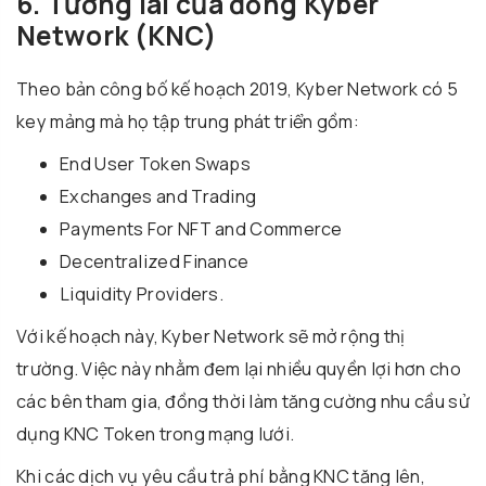
6. Tương lai của đồng Kyber
Network (KNC)
Theo bản công bố kế hoạch 2019, Kyber Network có 5
key mảng mà họ tập trung phát triển gồm:
End User Token Swaps
Exchanges and Trading
Payments For NFT and Commerce
Decentralized Finance
Liquidity Providers.
Với kế hoạch này, Kyber Network sẽ mở rộng thị
trường. Việc này nhằm đem lại nhiều quyền lợi hơn cho
các bên tham gia, đồng thời làm tăng cường nhu cầu sử
dụng KNC Token trong mạng lưới.
Khi các dịch vụ yêu cầu trả phí bằng KNC tăng lên,