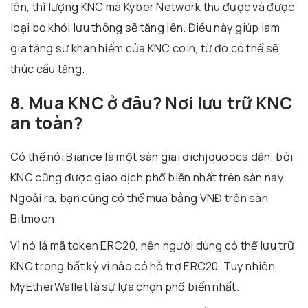
lên, thì lượng KNC mà Kyber Network thu được và được
loại bỏ khỏi lưu thông sẽ tăng lên. Điều này giúp làm
gia tăng sự khan hiếm của KNC coin, từ đó có thể sẽ
thúc cầu tăng.
8. Mua KNC ở đâu? Nơi lưu trữ KNC
an toàn?
Có thể nói Biance là một sàn giai dichjquoocs dân, bởi
KNC cũng được giao dịch phổ biến nhất trên sàn này.
Ngoài ra, bạn cũng có thể mua bằng VNĐ trên sàn
Bitmoon.
Vì nó là mã token ERC20, nên người dùng có thể lưu trữ
KNC trong bất kỳ ví nào có hỗ trợ ERC20. Tuy nhiên,
MyEtherWallet là sự lựa chọn phổ biến nhất.