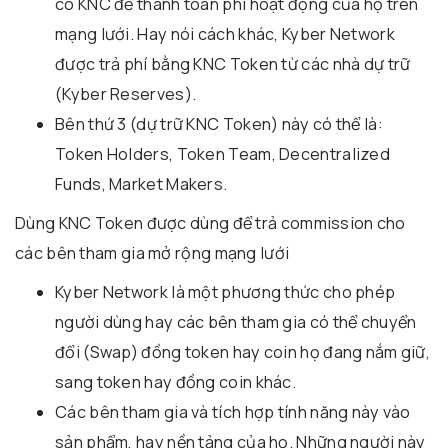
có KNC để thanh toán phí hoạt động của họ trên
mạng lưới. Hay nói cách khác, Kyber Network
được trả phí bằng KNC Token từ các nhà dự trữ
(Kyber Reserves).
Bên thứ 3 (dự trữ KNC Token) này có thể là:
Token Holders, Token Team, Decentralized
Funds, Market Makers.
Dùng KNC Token được dùng để trả commission cho
các bên tham gia mở rộng mạng lưới
Kyber Network là một phương thức cho phép
người dùng hay các bên tham gia có thể chuyển
đổi (Swap) đồng token hay coin họ đang nắm giữ,
sang token hay đồng coin khác.
Các bên tham gia và tích hợp tính năng này vào
sản phẩm, hay nền tảng của họ. Những người này