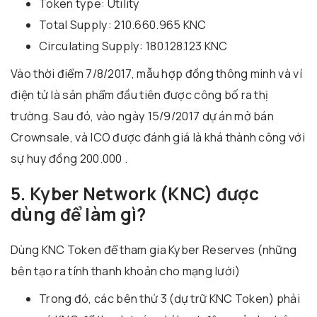
Token type: Utility
Total Supply: 210.660.965 KNC
Circulating Supply: 180.128.123 KNC
Vào thời điểm 7/8/2017, mẫu hợp đồng thông minh và ví
điện tử là sản phẩm đầu tiên được công bố ra thị
trường. Sau đó, vào ngày 15/9/2017 dự án mở bán
Crownsale, và ICO được đánh giá là khá thành công với
sự huy đồng 200.000 .
5. Kyber Network (KNC) được
dùng để làm gì?
Dùng KNC Token để tham gia Kyber Reserves (những
bên tạo ra tính thanh khoản cho mạng lưới)
Trong đó, các bên thứ 3 (dự trữ KNC Token) phải