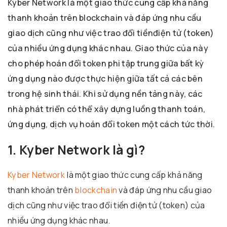
Kyber Network là một giao thức cung cấp khả năng
thanh khoản trên blockchain và đáp ứng nhu cầu
giao dịch cũng như việc trao đổi tiềnđiện tử (token)
của nhiều ứng dụng khác nhau. Giao thức của này
cho phép hoán đổi token phi tập trung giữa bất kỳ
ứng dụng nào được thực hiện giữa tất cả các bên
trong hệ sinh thái. Khi sử dụng nền tảng này, các
nhà phát triển có thể xây dựng luồng thanh toán,
ứng dụng, dịch vụ hoán đổi token một cách tức thời.
1. Kyber Network là gì?
Kyber Network
là một giao thức cung cấp khả năng
thanh khoản trên
blockchain
và đáp ứng nhu cầu giao
dịch cũng như việc trao đổi tiền điện tử (token) của
nhiều ứng dụng khác nhau.