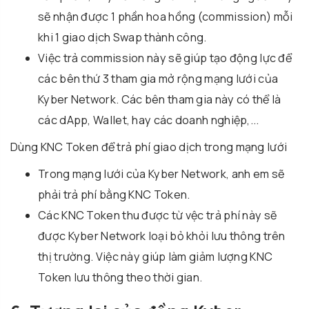
sẽ nhận được 1 phần hoa hồng (commission) mỗi
khi 1 giao dịch Swap thành công.
Việc trả commission này sẽ giúp tạo động lực để
các bên thứ 3 tham gia mở rộng mạng lưới của
Kyber Network. Các bên tham gia này có thể là
các dApp, Wallet, hay các doanh nghiệp,...
Dùng KNC Token để trả phí giao dịch trong mạng lưới
Trong mạng lưới của Kyber Network, anh em sẽ
phải trả phí bằng KNC Token.
Các KNC Token thu được từ vệc trả phí này sẽ
được Kyber Network loại bỏ khỏi lưu thông trên
thị trường. Việc này giúp làm giảm lượng KNC
Token lưu thông theo thời gian.