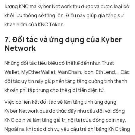
lượng KNC mà Kyber Network thu được và được loại bỏ
khỏi lưu thông sẽ tăng lên. Điều này giúp gia tăng sự
khan hiếm của KNC Token.
7. Đối tác và ứng dụng của Kyber
Network
Những đối tác tiêu biểu có thể kể đến như: Trust
Wallet, MyEtherWallet, WanChain, Icon, EthLend,… Các
đối tác uy tín này giúp nền tảng tăng cường tính thanh
khoản phi tập trung cho thế giới tiền điện tử.
Việc có liên kết đối tác sẽ làm tăng tính ứng dụng
Kyber Network qua đó thúc đẩy nhu cầu đối với đồng
KNC coin và làm tăng giá trị nội tại của đồng coin này.
Ngoài ra, khi các dịch vụ yêu cầu trả phí bằng KNC tăng