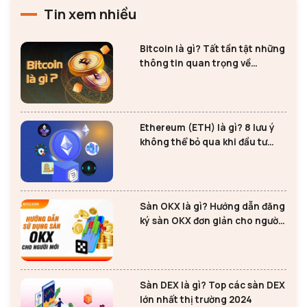
Tin xem nhiều
Bitcoin là gì? Tất tần tật những
thông tin quan trọng về
Bitcoin
Ethereum (ETH) là gì? 8 lưu ý
không thể bỏ qua khi đầu tư
Ethereum
Sàn OKX là gì? Hướng dẫn đăng
ký sàn OKX đơn giản cho người
mới
Sàn DEX là gì? Top các sàn DEX
lớn nhất thị trường 2024