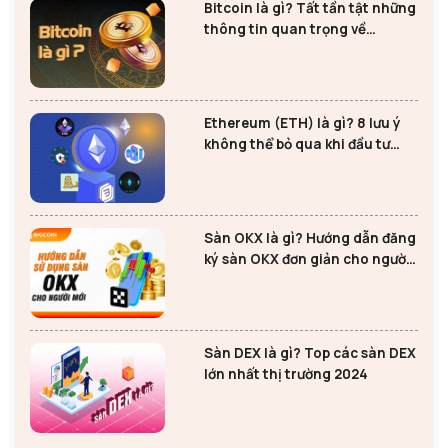
Bitcoin là gì? Tất tần tật những
thông tin quan trọng về
Bitcoin
Ethereum (ETH) là gì? 8 lưu ý
không thể bỏ qua khi đầu tư
Ethereum
Sàn OKX là gì? Hướng dẫn đăng
ký sàn OKX đơn giản cho người
mới
Sàn DEX là gì? Top các sàn DEX
lớn nhất thị trường 2024