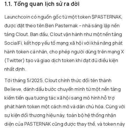
1.1. Tổng quan lịch sử ra đời
Launchcoin có nguồn gốc từ một token $PASTERNAK,
được đặt theo tên Ben Pasternak – nhà sáng lập nền
tảng Clout. Ban đầu, Clout vận hành như một nền tảng
SocialFi, kết hợp yếu tố mạng xã hội với khả năng phát
hành token cá nhân, cho phép người dùng trên mạng X
(Twitter) tạo và giao dịch token khi đạt đủ điều kiện
nhất định.
Tới tháng 5/2025, Clout chính thức đổi tên thành
Believe, đánh dấu bước chuyển mình từ một nền tảng
kiếm tiền qua tương tác xã hội sang mô hình hỗ trợ
phát hành token một cách mở và dân chủ hóa. Cùng với
sự kiện đổi thương hiệu này, toàn bộ hệ thống nhận
diện của PASTERNAK cũng được thay thế, và token này