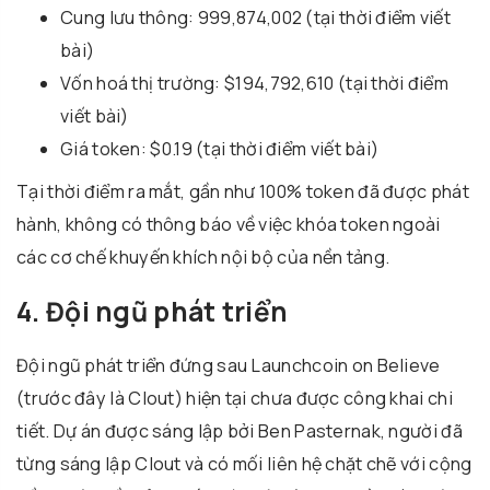
Cung lưu thông: 999,874,002 (tại thời điểm viết
bài)
Vốn hoá thị trường: $194,792,610 (tại thời điểm
viết bài)
Giá token: $0.19 (tại thời điểm viết bài)
Tại thời điểm ra mắt, gần như 100% token đã được phát
hành, không có thông báo về việc khóa token ngoài
các cơ chế khuyến khích nội bộ của nền tảng.
4. Đội ngũ phát triển
Đội ngũ phát triển đứng sau Launchcoin on Believe
(trước đây là Clout) hiện tại chưa được công khai chi
tiết. Dự án được sáng lập bởi Ben Pasternak, người đã
từng sáng lập Clout và có mối liên hệ chặt chẽ với cộng