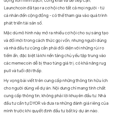
động vốn minh bạch, công khai và dễ tiếp cận,
Launchcoin đã tạo ra cơ hội cho tất cả mọi người - từ
cá nhân đến cộng đồng - có thể tham gia vào quá trình
phát triển tài sản số.
Mặc dù mô hình này mở ra nhiều cơ hội cho sự sáng tạo
và đổi mới trong cách thức gọi vốn, nhưng người dùng
và nhà đầu tư cũng cần phải đối diện với những rủi ro
tiềm ẩn, đặc biệt là khi nền tảng chủ yếu tập trung vào
các memecoin dễ bị thao túng giá trị, có khả năng rug
pull và tuổi đời thấp.
Hy vọng bài viết trên cung cấp những thông tin hữu ích
cho người dùng về dự án. Nội dung chỉ mang tính chất
cung cấp thông tin, không phải lời khuyên đầu tư. Nhà
đầu tư cần tự DYOR và đưa ra những đánh giá riêng của
mình trước khi quyết định đầu tư bất kỳ dự án nào.