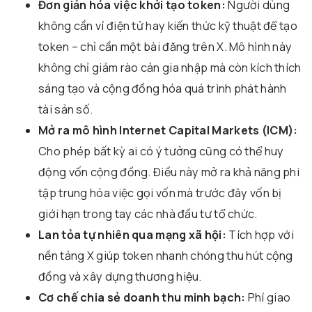
Đơn giản hóa việc khởi tạo token:
Người dùng
không cần ví điện tử hay kiến thức kỹ thuật để tạo
token – chỉ cần một bài đăng trên X. Mô hình này
không chỉ giảm rào cản gia nhập mà còn kích thích
sáng tạo và cộng đồng hóa quá trình phát hành
tài sản số.
Mở ra mô hình Internet Capital Markets (ICM):
Cho phép bất kỳ ai có ý tưởng cũng có thể huy
động vốn cộng đồng. Điều này mở ra khả năng phi
tập trung hóa việc gọi vốn mà trước đây vốn bị
giới hạn trong tay các nhà đầu tư tổ chức.
Lan tỏa tự nhiên qua mạng xã hội:
Tích hợp với
nền tảng X giúp token nhanh chóng thu hút cộng
đồng và xây dựng thương hiệu.
Cơ chế chia sẻ doanh thu minh bạch:
Phí giao