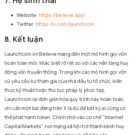
7. Hệ sinh thái
Website:
https://believe.app/
Twitter:
https://x.com/launchcoin
8. Kết luận
Launchcoin on Believe mang đến một mô hình gọi vốn
hoàn toàn mới, khác biệt rõ rệt so với các nền tảng huy
động vốn truyền thống. Trong khi các mô hình gọi vốn
cũ yêu cầu sự tham gia của nhà đầu tư tổ chức, kiến
thức kỹ thuật hoặc thủ tục pháp lý phức tạp,
Launchcoin lại đơn giản hóa quy trình này hoàn toàn,
chỉ cần một bài đăng trên X là đủ để bất kỳ ai cũng có
thể phát hành token. Chính nhờ vào cơ chế "Internet
Capital Markets", nơi mạng xã hội trở thành kênh huy