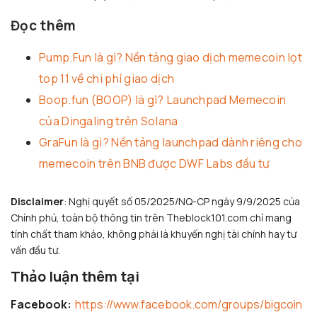
Đọc thêm
Pump.Fun là gì? Nền tảng giao dịch memecoin lọt
top 11 về chi phí giao dịch
Boop.fun (BOOP) là gì? Launchpad Memecoin
của Dingaling trên Solana
GraFun là gì? Nền tảng launchpad dành riêng cho
memecoin trên BNB được DWF Labs đầu tư
Disclaimer
: Nghị quyết số 05/2025/NQ-CP ngày 9/9/2025 của
Chính phủ, toàn bộ thông tin trên Theblock101.com chỉ mang
tính chất tham khảo, không phải là khuyến nghị tài chính hay tư
vấn đầu tư.
Thảo luận thêm tại
Facebook:
https://www.facebook.com/groups/bigcoin