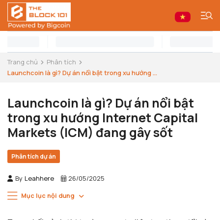
Trang chủ
Phân tích
Launchcoin là gì? Dự án nổi bật trong xu hướng ...
Launchcoin là gì? Dự án nổi bật
trong xu hướng Internet Capital
Markets (ICM) đang gây sốt
Phân tích dự án
By
Leahhere
26/05/2025
Mục lục nội dung