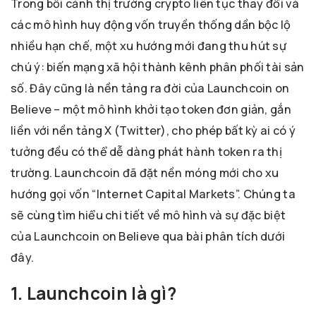
Trong bối cảnh thị trường crypto liên tục thay đổi và
các mô hình huy động vốn truyền thống dần bộc lộ
nhiều hạn chế, một xu hướng mới đang thu hút sự
chú ý: biến mạng xã hội thành kênh phân phối tài sản
số. Đây cũng là nền tảng ra đời của Launchcoin on
Believe – một mô hình khởi tạo token đơn giản, gắn
liền với nền tảng X (Twitter), cho phép bất kỳ ai có ý
tưởng đều có thể dễ dàng phát hành token ra thị
trường. Launchcoin đã đặt nền móng mới cho xu
hướng gọi vốn “Internet Capital Markets”. Chúng ta
sẽ cùng tìm hiểu chi tiết về mô hình và sự đặc biệt
của Launchcoin on Believe qua bài phân tích dưới
đây.
1. Launchcoin là gì?