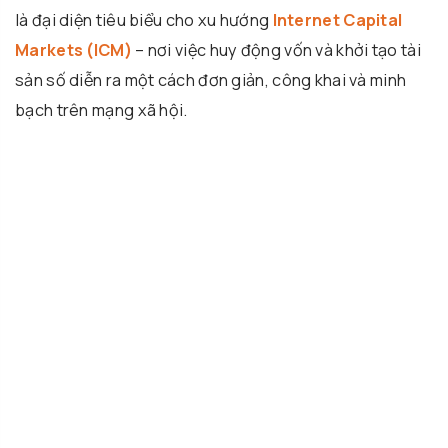
là đại diện tiêu biểu cho xu hướng
Internet Capital
Markets (ICM)
– nơi việc huy động vốn và khởi tạo tài
sản số diễn ra một cách đơn giản, công khai và minh
bạch trên mạng xã hội.