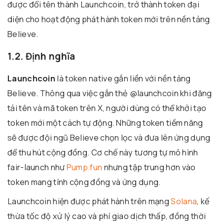
được đổi tên thành Launchcoin, trở thành token đại
diện cho hoạt động phát hành token mới trên nền tảng
Believe.
1.2. Định nghĩa
Launchcoin
là token native gắn liền với nền tảng
Believe. Thông qua việc gắn thẻ @launchcoin khi đăng
tải tên và mã token trên X, người dùng có thể khởi tạo
token mới một cách tự động. Những token tiềm năng
sẽ được đội ngũ Believe chọn lọc và đưa lên ứng dụng
để thu hút cộng đồng. Cơ chế này tương tự mô hình
fair-launch như
Pump.fun
nhưng tập trung hơn vào
token mang tính cộng đồng và ứng dụng.
Launchcoin hiện được phát hành trên mạng
Solana
, kế
thừa tốc độ xử lý cao và phí giao dịch thấp, đồng thời