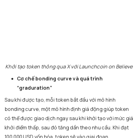
Khởi tạo token thông qua X với Launchcoin on Believe
Cơ chế bonding curve và quá trình
“graduration”
Sau khi được tạo, mỗi token bắt đầu với mô hình
bonding curve, một mô hình định giá động giúp token
có thể được giao dịch ngay sau khi khởi tạo với mức giá
khởi điểm thấp, sau đó tăng dần theo nhu cầu. Khi đạt
100.000 USD vốn hóa, token sẽ vào giai đoạn