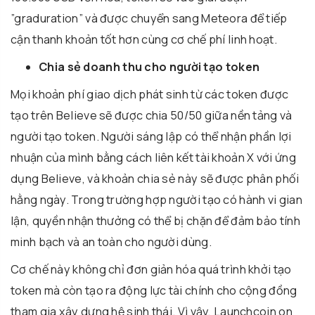
”graduration” và được chuyển sang Meteora để tiếp
cận thanh khoản tốt hơn cùng cơ chế phí linh hoạt.
Chia sẻ doanh thu cho người tạo token
Mọi khoản phí giao dịch phát sinh từ các token được
tạo trên Believe sẽ được chia 50/50 giữa nền tảng và
người tạo token. Người sáng lập có thể nhận phần lợi
nhuận của mình bằng cách liên kết tài khoản X với ứng
dụng Believe, và khoản chia sẻ này sẽ được phân phối
hằng ngày. Trong trường hợp người tạo có hành vi gian
lận, quyền nhận thưởng có thể bị chặn để đảm bảo tính
minh bạch và an toàn cho người dùng.
Cơ chế này không chỉ đơn giản hóa quá trình khởi tạo
token mà còn tạo ra động lực tài chính cho cộng đồng
tham gia xây dựng hệ sinh thái. Vì vậy, Launchcoin on