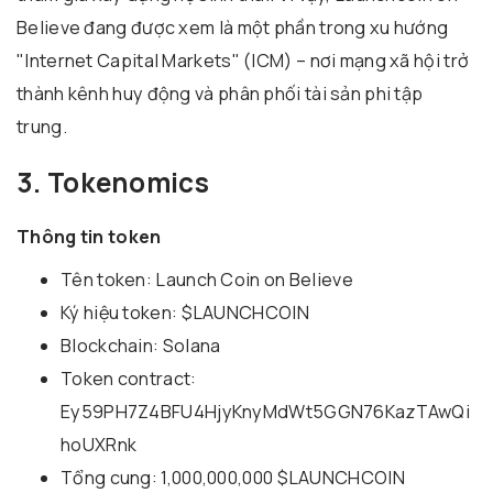
Believe đang được xem là một phần trong xu hướng
"Internet Capital Markets" (ICM) – nơi mạng xã hội trở
thành kênh huy động và phân phối tài sản phi tập
trung.
3. Tokenomics
Thông tin token
Tên token: Launch Coin on Believe
Ký hiệu token: $LAUNCHCOIN
Blockchain: Solana
Token contract:
Ey59PH7Z4BFU4HjyKnyMdWt5GGN76KazTAwQi
hoUXRnk
Tổng cung: 1,000,000,000 $LAUNCHCOIN