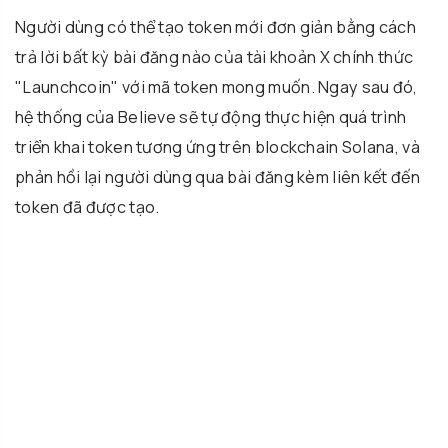
Người dùng có thể tạo token mới đơn giản bằng cách
trả lời bất kỳ bài đăng nào của tài khoản X chính thức
"Launchcoin" với mã token mong muốn. Ngay sau đó,
hệ thống của Believe sẽ tự động thực hiện quá trình
triển khai token tương ứng trên blockchain Solana, và
phản hồi lại người dùng qua bài đăng kèm liên kết đến
token đã được tạo.