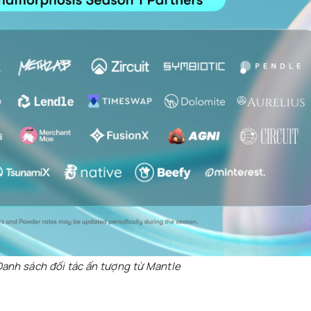
Danh sách đối tác ấn tượng từ Mantle