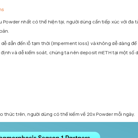
ns
 Powder nhất có thể hiện tại, người dùng cần tiếp xúc với đa t
oản.
sẽ dễ dẫn đến lỗ tạm thời (Imperment loss) và không dễ dàng để
n định và dễ kiểm soát, chúng ta nên deposit mETH tại một số
o thức trên, người dùng có thể kiếm về 20x Powder mỗi ngày.