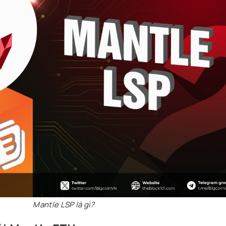
Mantle LSP là gì?