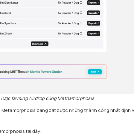
 lược farming Airdrop cùng Methamorphosis
ình Metamorphosis đang đạt được những thành công nhất định 
amorphosis tại đây: