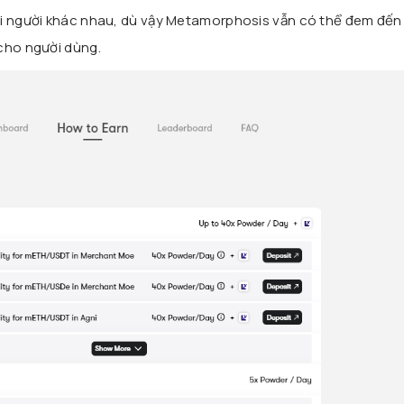
ỗi người khác nhau, dù vậy Metamorphosis vẫn có thể đem đến 
cho người dùng.