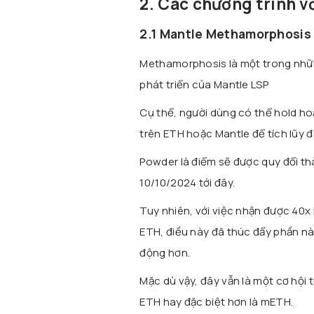
2. Các chương trình v
2.1 Mantle Methamorphosis
Methamorphosis là một trong nhữn
phát triển của Mantle LSP
Cụ thể, người dùng có thể hold ho
trên ETH hoặc Mantle để tích lũy 
Powder là điểm sẽ được quy đổi th
10/10/2024 tới đây.
Tuy nhiên, với việc nhận được 40x
ETH, điều này đã thúc đẩy phần n
động hơn.
Mặc dù vậy, đây vẫn là một cơ hội 
ETH hay đặc biệt hơn là mETH.