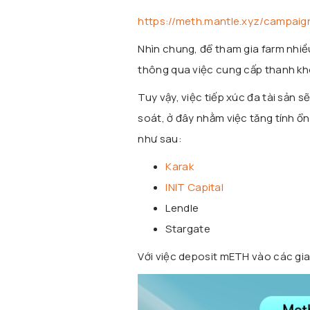
https://meth.mantle.xyz/campaig
Nhìn chung, để tham gia farm nhiều
thông qua việc cung cấp thanh kh
Tuy vậy, việc tiếp xúc đa tài sản 
soát, ở đây nhằm việc tăng tính ổ
như sau:
Karak
INIT Capital
Lendle
Stargate
Với việc deposit mETH vào các gia