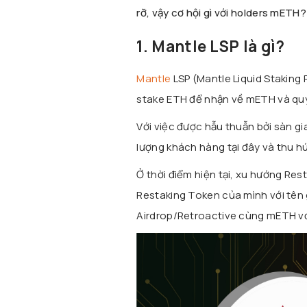
rỡ, vậy cơ hội gì với holders mETH
1. Mantle LSP là gì?
Mantle
LSP (Mantle Liquid Staking 
stake ETH để nhận về mETH và quy 
Với việc được hẫu thuẫn bởi sàn gi
lượng khách hàng tại đây và thu hú
Ở thời điểm hiện tại, xu hướng Res
Restaking Token của mình với tên 
Airdrop/Retroactive cùng mETH với