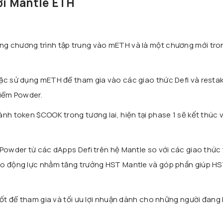
ới Mantle ETH
g chương trình tập trung vào mETH và là một chương mới tro
ặc sử dụng mETH để tham gia vào các giao thức Defi và resta
điểm Powder.
ành token $COOK trong tương lai, hiện tại phase 1 sẽ kết thúc 
 Powder từ các dApps Defi trên hệ Mantle so với các giao thức 
ào động lực nhằm tăng trưởng HST Mantle và góp phần giúp HS
tốt để tham gia và tối ưu lợi nhuận dành cho những người đang