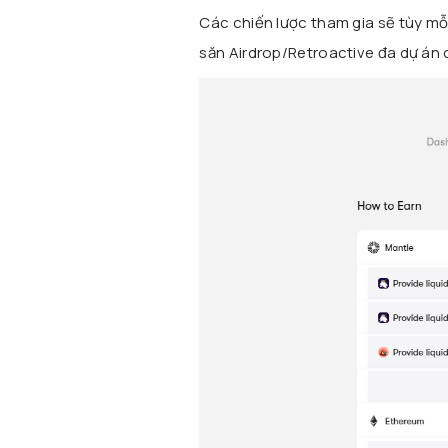
Các chiến lược tham gia sẽ tùy m
săn Airdrop/Retroactive đa dự án 