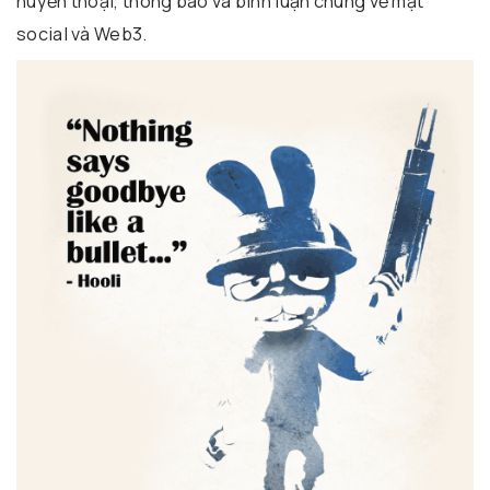
huyền thoại, thông báo và bình luận chung về mặt
social và Web3.