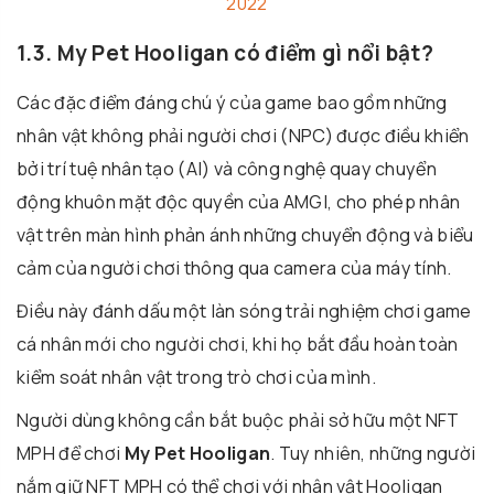
2022
1.3. My Pet Hooligan có điểm gì nổi bật?
Các đặc điểm đáng chú ý của game bao gồm những
nhân vật không phải người chơi (NPC) được điều khiển
bởi trí tuệ nhân tạo (AI) và công nghệ quay chuyển
động khuôn mặt độc quyền của AMGI, cho phép nhân
vật trên màn hình phản ánh những chuyển động và biểu
cảm của người chơi thông qua camera của máy tính.
Điều này đánh dấu một làn sóng trải nghiệm chơi game
cá nhân mới cho người chơi, khi họ bắt đầu hoàn toàn
kiểm soát nhân vật trong trò chơi của mình.
Người dùng không cần bắt buộc phải sở hữu một NFT
MPH để chơi
My Pet Hooligan
. Tuy nhiên, những người
nắm giữ NFT MPH có thể chơi với nhân vật Hooligan