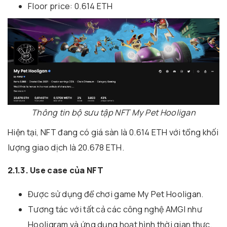
Floor price: 0.614 ETH
Thông tin bộ sưu tập NFT My Pet Hooligan
Hiện tại, NFT đang có giá sàn là 0.614 ETH với tổng khối
lượng giao dịch là 20.678 ETH.
2.1.3. Use case của NFT
Được sử dụng để chơi game My Pet Hooligan.
Tương tác với tất cả các công nghệ AMGI như
Hooligram và ứng dụng hoạt hình thời gian thực,