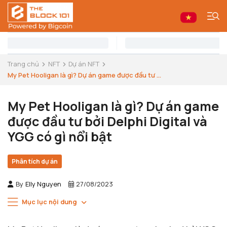
Trang chủ
NFT
Dự án NFT
My Pet Hooligan là gì? Dự án game được đầu tư ...
My Pet Hooligan là gì? Dự án game
được đầu tư bởi Delphi Digital và
YGG có gì nổi bật
Phân tích dự án
By
Elly Nguyen
27/08/2023
Mục lục nội dung