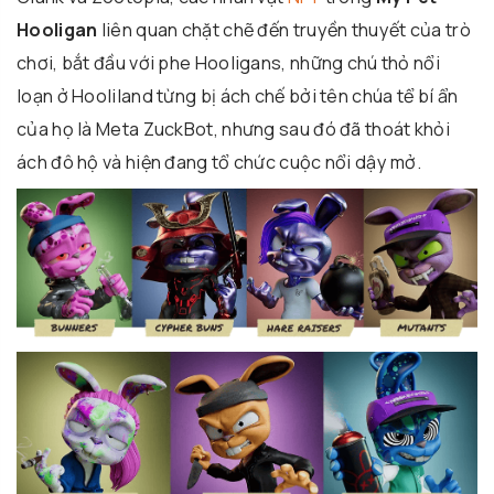
Hooligan
liên quan chặt chẽ đến truyền thuyết của trò
chơi, bắt đầu với phe Hooligans, những chú thỏ nổi
loạn ở Hooliland từng bị ách chế bởi tên chúa tể bí ẩn
của họ là Meta ZuckBot, nhưng sau đó đã thoát khỏi
ách đô hộ và hiện đang tổ chức cuộc nổi dậy mở.