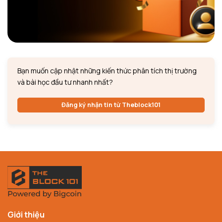
Bạn muốn cập nhật những kiến thức phân tích thị trường
và bài học đầu tư nhanh nhất?
Đăng ký nhận tin từ Theblock101
Giới thiệu