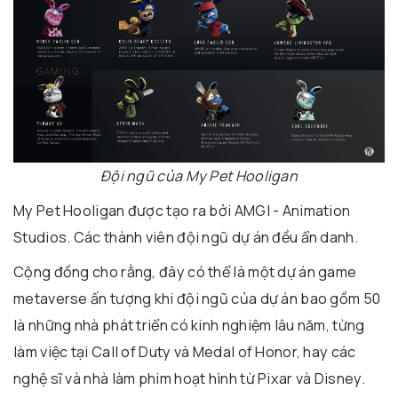
Đội ngũ của My Pet Hooligan
My Pet Hooligan được tạo ra bởi AMGI - Animation
Studios. Các thành viên đội ngũ dự án đều ẩn danh.
Cộng đồng cho rằng, đây có thể là một dự án game
metaverse ấn tượng khi đội ngũ của dự án bao gồm 50
là những nhà phát triển có kinh nghiệm lâu năm, từng
làm việc tại Call of Duty và Medal of Honor, hay các
nghệ sĩ và nhà làm phim hoạt hình từ Pixar và Disney.