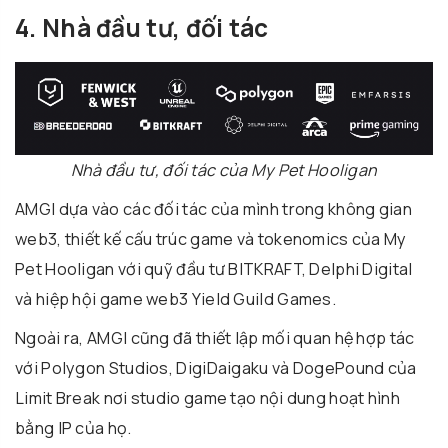
4. Nhà đầu tư, đối tác
Nhà đầu tư, đối tác của My Pet Hooligan
AMGI dựa vào các đối tác của mình trong không gian
web3, thiết kế cấu trúc game và tokenomics của My
Pet Hooligan với quỹ đầu tư BITKRAFT, Delphi Digital
và hiệp hội game web3 Yield Guild Games.
Ngoài ra, AMGI cũng đã thiết lập mối quan hệ hợp tác
với Polygon Studios, DigiDaigaku và DogePound của
Limit Break nơi studio game tạo nội dung hoạt hình
bằng IP của họ.