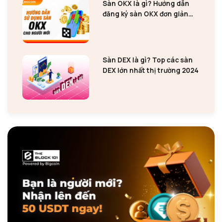
Sàn OKX là gì? Hướng dẫn
đăng ký sàn OKX đơn giản
cho người mới
Sàn DEX là gì? Top các sàn
DEX lớn nhất thị trường 2024