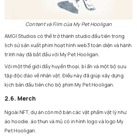
Content và Film của My Pet Hooligan
AMGI Studios có thể trở thành studio đầu tiên trong
lịch sử sản xuất phim hoạt hình web3 toàn diện và hành
trình này đã bắt đầu với My Pet Hooligan.
Với một thế giới đầy huyền thoại, bí ẩn và một bộ sưu
tập độc đáo về nhân vật. Điều này đã giúp xây dựng
kịch bản đầu tiên cho bộ phim My Pet Hooligan.
2.6. Merch
Ngoài NFT, dự án còn mở bán các vật phẩm vật lý như
áo hoodie, áo thun và mũ có in hình logo và logo My
Pet Hooligan.