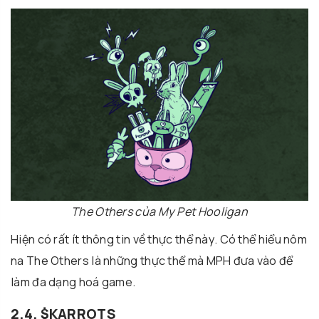
The Others của My Pet Hooligan
Hiện có rất ít thông tin về thực thể này. Có thể hiểu nôm
na The Others là những thực thể mà MPH đưa vào để
làm đa dạng hoá game.
2.4. $KARROTS