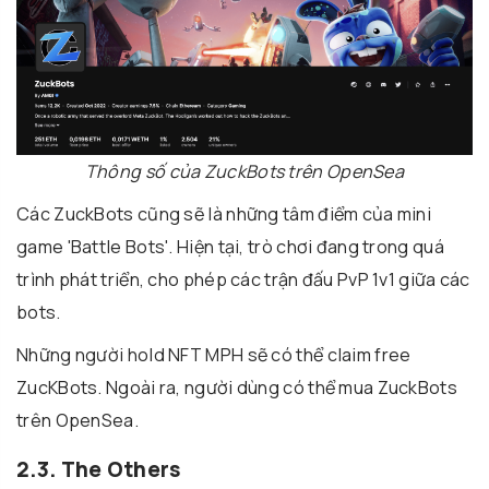
Thông số của ZuckBots trên OpenSea
Các ZuckBots cũng sẽ là những tâm điểm của mini
game 'Battle Bots'. Hiện tại, trò chơi đang trong quá
trình phát triển, cho phép các trận đấu PvP 1v1 giữa các
bots.
Những người hold NFT MPH sẽ có thể claim free
ZucKBots. Ngoài ra, người dùng có thể mua ZuckBots
trên OpenSea.
2.3. The Others