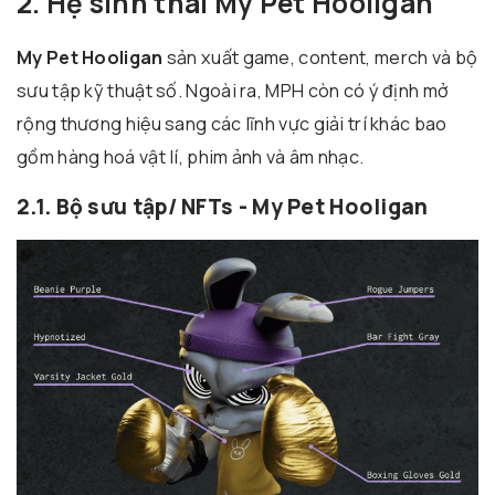
2. Hệ sinh thái My Pet Hooligan
My Pet Hooligan
sản xuất game, content, merch và bộ
sưu tập kỹ thuật số. Ngoài ra, MPH còn có ý định mở
rộng thương hiệu sang các lĩnh vực giải trí khác bao
gồm hàng hoá vật lí, phim ảnh và âm nhạc.
2.1. Bộ sưu tập/ NFTs - My Pet Hooligan