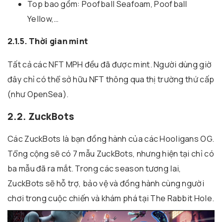
Top bao gồm: Poofball Seafoam, Poofball
Yellow,…
2.1.5. Thời gian mint
Tất cả các NFT MPH đều đã được mint. Người dùng giờ
đây chỉ có thể sở hữu NFT thông qua thị trường thứ cấp
(như OpenSea).
2.2. ZuckBots
Các ZuckBots là bạn đồng hành của các Hooligans OG.
Tổng cộng sẽ có 7 mẫu ZuckBots, nhưng hiện tại chỉ có
ba mẫu đã ra mắt. Trong các season tương lai,
ZuckBots sẽ hỗ trợ, bảo vệ và đồng hành cùng người
chơi trong cuộc chiến và khám phá tại The Rabbit Hole.