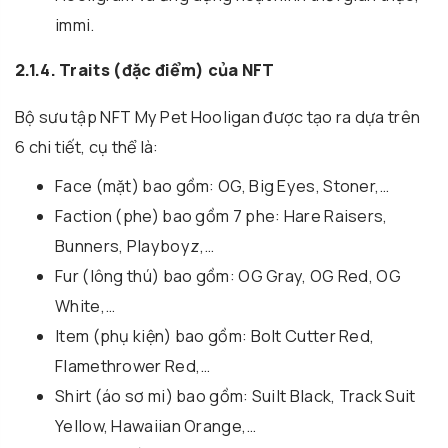
immi.
2.1.4. Traits (đặc điểm) của NFT
Bộ sưu tập NFT My Pet Hooligan được tạo ra dựa trên
6 chi tiết, cụ thể là:
Face (mặt) bao gồm: OG, Big Eyes, Stoner,…
Faction (phe) bao gồm 7 phe: Hare Raisers,
Bunners, Playboyz,…
Fur (lông thú) bao gồm: OG Gray, OG Red, OG
White,…
Item (phụ kiện) bao gồm: Bolt Cutter Red,
Flamethrower Red,…
Shirt (áo sơ mi) bao gồm: Suilt Black, Track Suit
Yellow, Hawaiian Orange,…