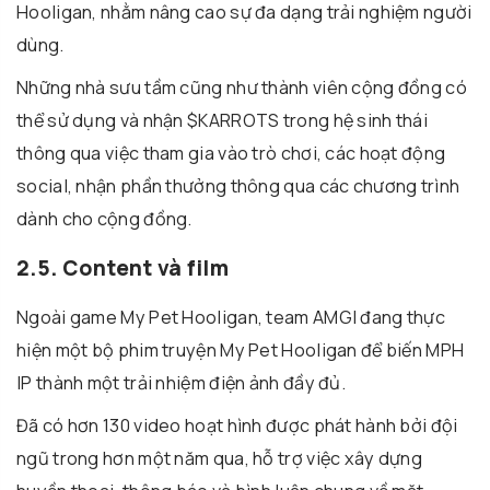
Hooligan, nhằm nâng cao sự đa dạng trải nghiệm người
dùng.
Những nhà sưu tầm cũng như thành viên cộng đồng có
thể sử dụng và nhận $KARROTS trong hệ sinh thái
thông qua việc tham gia vào trò chơi, các hoạt động
social, nhận phần thưởng thông qua các chương trình
dành cho cộng đồng.
2.5. Content và film
Ngoài game My Pet Hooligan, team AMGI đang thực
hiện một bộ phim truyện My Pet Hooligan để biến MPH
IP thành một trải nhiệm điện ảnh đầy đủ.
Đã có hơn 130 video hoạt hình được phát hành bởi đội
ngũ trong hơn một năm qua, hỗ trợ việc xây dựng