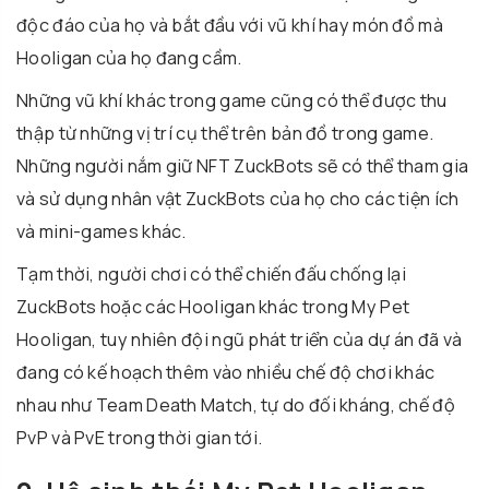
độc đáo của họ và bắt đầu với vũ khí hay món đồ mà
Hooligan của họ đang cầm.
Những vũ khí khác trong game cũng có thể được thu
thập từ những vị trí cụ thể trên bản đồ trong game.
Những người nắm giữ NFT ZuckBots sẽ có thể tham gia
và sử dụng nhân vật ZuckBots của họ cho các tiện ích
và mini-games khác.
Tạm thời, người chơi có thể chiến đấu chống lại
ZuckBots hoặc các Hooligan khác trong My Pet
Hooligan, tuy nhiên đội ngũ phát triển của dự án đã và
đang có kế hoạch thêm vào nhiều chế độ chơi khác
nhau như Team Death Match, tự do đối kháng, chế độ
PvP và PvE trong thời gian tới.