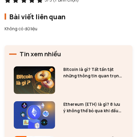
Bài viết liên quan
Không có dữ liệu
Tin xem nhiều
Bitcoin là gì? Tất tần tật
những thông tin quan trọng
về Bitcoin
Ethereum (ETH) là gì? 8 lưu
ý không thể bỏ qua khi đầu
tư Ethereum