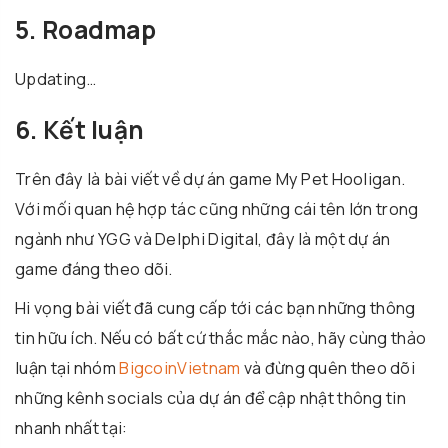
5. Roadmap
Updating…
6. Kết luận
Trên đây là bài viết về dự án game My Pet Hooligan.
Với mối quan hệ hợp tác cũng những cái tên lớn trong
ngành như YGG và Delphi Digital, đây là một dự án
game đáng theo dõi.
Hi vọng bài viết đã cung cấp tới các bạn những thông
tin hữu ích. Nếu có bất cứ thắc mắc nào, hãy cùng thảo
luận tại nhóm
BigcoinVietnam
và đừng quên theo dõi
những kênh socials của dự án để cập nhật thông tin
nhanh nhất tại: