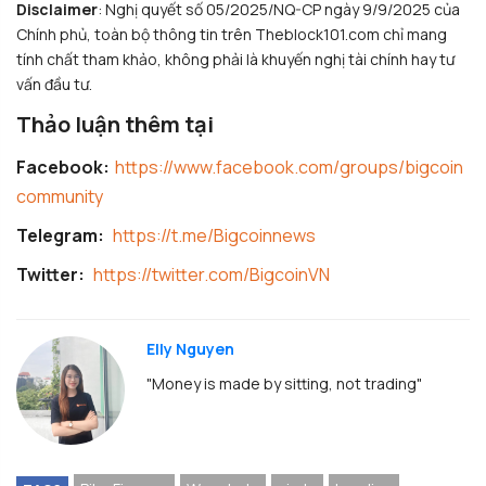
Disclaimer
: Nghị quyết số 05/2025/NQ-CP ngày 9/9/2025 của
Chính phủ, toàn bộ thông tin trên Theblock101.com chỉ mang
tính chất tham khảo, không phải là khuyến nghị tài chính hay tư
vấn đầu tư.
Thảo luận thêm tại
Facebook:
https://www.facebook.com/groups/bigcoin
community
Telegram:
https://t.me/Bigcoinnews
Twitter:
https://twitter.com/BigcoinVN
Elly Nguyen
"Money is made by sitting, not trading"