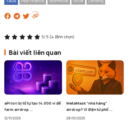
Pike Finance
Wormhole
circle
Lending
TAGS
5
/ 5 (
4
Bình chọn)
Bài viết liên quan
aPriori bị tố tự tạo 14.000 ví để
MetaMask “nhá hàng”
farm airdrop ...
airdrop? Ví điện tử phổ ...
12/11/2025
28/10/2025