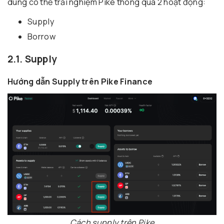
dùng có thể trải nghiệm Pike thông qua 2 hoạt động:
Supply
Borrow
2.1. Supply
Hướng dẫn Supply trên Pike Finance
Cách supply trên Pike