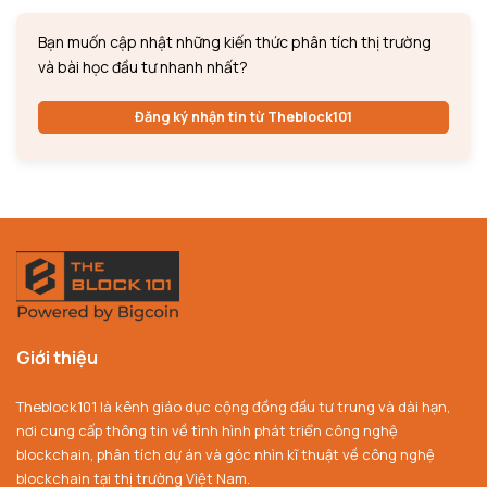
Bạn muốn cập nhật những kiến thức phân tích thị trường
và bài học đầu tư nhanh nhất?
Đăng ký nhận tin từ Theblock101
Giới thiệu
Theblock101 là kênh giáo dục cộng đồng đầu tư trung và dài hạn,
nơi cung cấp thông tin về tình hình phát triển công nghệ
blockchain, phân tích dự án và góc nhìn kĩ thuật về công nghệ
blockchain tại thị trường Việt Nam.