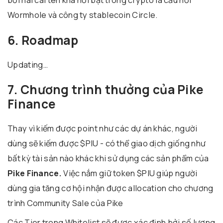
bởi hai cái tên khá nổi bật trong crypto là cầu nối
Wormhole và công ty stablecoin Circle.
6. Roadmap
Updating…
7. Chương trình thưởng của Pike
Finance
Thay vì kiếm được point như các dự án khác, người
dùng sẽ kiếm được
$PIU
- có thể giao dịch giống như
bất kỳ tài sản nào khác khi sử dụng các sản phẩm của
Pike Finance.
Việc nắm giữ token
$PIU
giúp người
dùng gia tăng cơ hội nhận được allocation cho chương
trình Community Sale của Pike
Các Tier trong Whitelist sẽ được xác định bởi số lượng