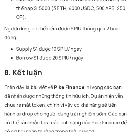
thể nạp $15000 (3 ETH, 4000 USDC, 500 ARB, 250
OP).
Người dùng có thể kiếm được
$PIU
thông qua 2 hoạt
động:
Supply $1 được 10
$PIU
/ ngày
Borrow $1 được 20
$PIU
/ ngày
8. Kết luận
Trên đây là bài viết về
Pike Finance
, hi vọng các bạn
đã nhận được những thông tin hữu ích. Dự án hiện vẫn
chưa ra mắt token, chính vì vậy có khả năng sẽ tiến
hành airdrop cho người dùng trải nghiệm sớm. Các bạn
có thể cân nhắc test các tính năng của Pike Finance để
có cơ hội nhận thưởng trong thời gian tới.