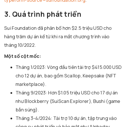
3. Quá trình phát triển
Sui Foundation đã phân bổ hơn $2.5 triệu USD cho
hàng trăm dự án kể từ khi ra mắt chương trình vào
tháng 10/2022.
Một số cột mốc:
Tháng 1/2023: Vòng đầu tiên tài trợ $415.000 USD
cho 12 dự án, bao gồm Scallop, Keepsake (NFT
marketplace).
Tháng 9/2023: Hơn $1.05 triệu USD cho 17 dự án
như Blockberry (SuiScan Explorer), Bushi (game
bắn súng).
Tháng 3-4/2024: Tài trợ 10 dự án, tập trung vào
công cụ phát triển và bảo mật như Alphaday