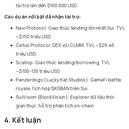
tài trợ lên đến $100.000 USD.
Các dự án nổi bật đã nhận tài trợ:
Navi Protocol: Giao thức lending lớn nhất Sui, TVL
~$150 triệu USD.
Cetus Protocol: DEX với CLMM, TVL ~$29.46
triệu USD.
Scallop: Giao thức lending/borrowing, TVL
~$100-120 triệu USD.
Panzerdogs (Lucky Kat Studios): GameFi battle
royale, tích hợp $KOBAN trên Sui.
SuiVision (BlockVision): Explorer dữ liệu thời
gian thực, hỗ trợ phân tích on-chain.
4. Kết luận