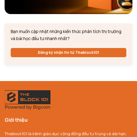
Bạn muốn cập nhật những kiến thức phân tích thị trường
và bài học đầu tư nhanh nhất?
Đăng ký nhận tin từ Theblock101
Giới thiệu
Theblock101 là kênh giáo dục cộng đồng đầu tư trung và dài hạn,