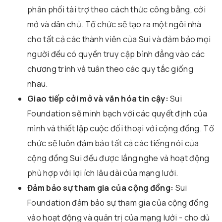
phân phối tài trợ theo cách thức công bằng, cởi
mở và dân chủ. Tổ chức sẽ tạo ra một ngôi nhà
cho tất cả các thành viên của Sui và đảm bảo mọi
người đều có quyền truy cập bình đẳng vào các
chương trình và tuân theo các quy tắc giống
nhau.
Giao tiếp cởi mở và văn hóa tin cậy:
Sui
Foundation sẽ minh bạch với các quyết định của
mình và thiết lập cuộc đối thoại với cộng đồng. Tổ
chức sẽ luôn đảm bảo tất cả các tiếng nói của
cộng đồng Sui đều được lắng nghe và hoạt động
phù hợp với lợi ích lâu dài của mạng lưới.
Đảm bảo sự tham gia của cộng đồng:
Sui
Foundation đảm bảo sự tham gia của cộng đồng
vào hoạt động và quản trị của mạng lưới - cho dù