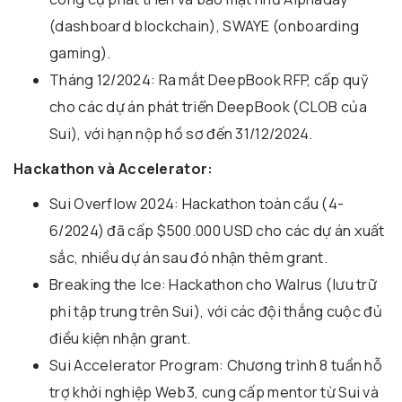
(dashboard blockchain), SWAYE (onboarding
gaming).
Tháng 12/2024: Ra mắt DeepBook RFP, cấp quỹ
cho các dự án phát triển DeepBook (CLOB của
Sui), với hạn nộp hồ sơ đến 31/12/2024.
Hackathon và Accelerator:
Sui Overflow 2024: Hackathon toàn cầu (4-
6/2024) đã cấp $500.000 USD cho các dự án xuất
sắc, nhiều dự án sau đó nhận thêm grant.
Breaking the Ice: Hackathon cho Walrus (lưu trữ
phi tập trung trên Sui), với các đội thắng cuộc đủ
điều kiện nhận grant.
Sui Accelerator Program: Chương trình 8 tuần hỗ
trợ khởi nghiệp Web3, cung cấp mentor từ Sui và