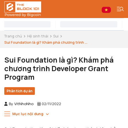
Trang chủ
Hệ sinh thái
Sui
Sui Foundation là gì? Khám phá chương trình ...
Sui Foundation là gì? Khám phá
chương trình Developer Grant
Program
Phân tích dự án
By
VitNhoNho
02/11/2022
Mục lục nội dung