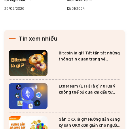
29/05/2026
12/01/2024
Tin xem nhiều
Bitcoin là gì? Tất tần tật những
thông tin quan trọng về
Bitcoin
Ethereum (ETH) là gì? 8 lưu ý
không thể bỏ qua khi đầu tư
Ethereum
Sàn OKX là gì? Hướng dẫn đăng
ký sàn OKX đơn giản cho người