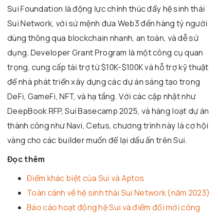
Sui Foundation là động lực chính thúc đẩy hệ sinh thái
Sui Network, với sứ mệnh đưa Web3 đến hàng tỷ người
dùng thông qua blockchain nhanh, an toàn, và dễ sử
dụng. Developer Grant Program là một công cụ quan
trọng, cung cấp tài trợ từ $10K-$100K và hỗ trợ kỹ thuật
để nhà phát triển xây dựng các dự án sáng tạo trong
DeFi, GameFi, NFT, và hạ tầng. Với các cập nhật như
DeepBook RFP, Sui Basecamp 2025, và hàng loạt dự án
thành công như Navi, Cetus, chương trình này là cơ hội
vàng cho các builder muốn để lại dấu ấn trên Sui.
Đọc thêm
Điểm khác biệt của Sui và Aptos
Toàn cảnh về hệ sinh thái Sui Network (năm 2023)
Báo cáo hoạt động hệ Sui và điểm đổi mới công