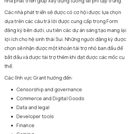
nhà phát triển giúp xây dựng tương lai phi tập trung.
Các nhà phát triển sẽ được có cơ hội được lựa chọn
dựa trên các câu trả lời được cung cấp trong Form
đăng ký bên dưới, ưu tiên các dự án sáng tạo mang lại
lợi ích cho hệ sinh thái Sui. Những người đăng ký được
chọn sẽ nhận được một khoản tài trợ nhỏ ban đầu để
bắt đầu và được tài trợ thêm khi đạt được các mốc cụ
thể.
Các lĩnh vực Grant hướng đến:
Censorship and governance
Commerce and Digital Goods
Data and legal
Developer tools
Finance