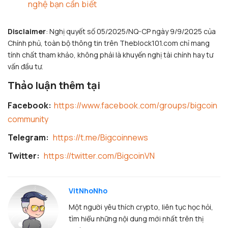
nghệ bạn cần biết
Disclaimer
: Nghị quyết số 05/2025/NQ-CP ngày 9/9/2025 của
Chính phủ, toàn bộ thông tin trên Theblock101.com chỉ mang
tính chất tham khảo, không phải là khuyến nghị tài chính hay tư
vấn đầu tư.
Thảo luận thêm tại
Facebook:
https://www.facebook.com/groups/bigcoin
community
Telegram:
https://t.me/Bigcoinnews
Twitter:
https://twitter.com/BigcoinVN
VitNhoNho
Một người yêu thích crypto, liên tục học hỏi,
tìm hiểu những nội dung mới nhất trên thị