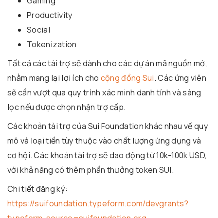
Gaming
Productivity
Social
Tokenization
Tất cả các tài trợ sẽ dành cho các dự án mã nguồn mở,
nhằm mang lại lợi ích cho
cộng đồng Sui
. Các ứng viên
sẽ cần vượt qua quy trình xác minh danh tính và sàng
lọc nếu được chọn nhận trợ cấp.
Các khoản tài trợ của Sui Foundation khác nhau về quy
mô và loại tiền tùy thuộc vào chất lượng ứng dụng và
cơ hội. Các khoản tài trợ sẽ dao động từ 10k-100k USD,
với khả năng có thêm phần thưởng token SUI.
Chi tiết đăng ký:
https://suifoundation.typeform.com/devgrants?
typeform-source=suifoundation.org
.