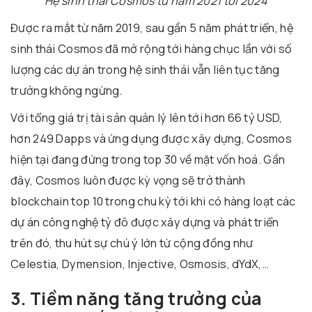
Hệ sinh thái Cosmos từ năm 2021 tới 2024
Được ra mắt từ năm 2019, sau gần 5 năm phát triển, hệ
sinh thái Cosmos đã mở rộng tới hàng chục lần với số
lượng các dự án trong hệ sinh thái vẫn liên tục tăng
trưởng không ngừng.
Với tổng giá trị tài sản quản lý lên tới hơn 66 tỷ USD,
hơn 249 Dapps và ứng dụng được xây dựng, Cosmos
hiện tại đang đứng trong top 30 về mặt vốn hoá. Gần
đây, Cosmos luôn được kỳ vọng sẽ trở thành
blockchain top 10 trong chu kỳ tới khi có hàng loạt các
dự án công nghệ tỷ đô được xây dựng và phát triển
trên đó, thu hút sự chú ý lớn từ cộng đồng như
Celestia, Dymension, Injective, Osmosis, dYdX,…
3. Tiềm năng tăng trưởng của