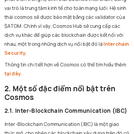
vai trò là trung tâm kinh tế cho toàn mạng lưới. Hệ sinh
thái cosmos sẽ được bảo mật bằng các validator của
$ATOM. Chính vì vậy, Cosmos Hub sẽ cung cấp các
dịch vụ khác để giúp các blockchain được kết nối với
nhau, một trong những dịch vụ nổi bật đó là
Interchain
Security.
Thông tin chi tiết hơn về Cosmos có thể tìm hiểu thêm
tại đây
.
2. Một số đặc điểm nổi bật trên
Cosmos
2.1. Inter-Blockchain Communication (IBC)
Inter-Blockchain Communication (IBC) là một giao
thức mở, cho phép các blockchain xây dựng trên đó có