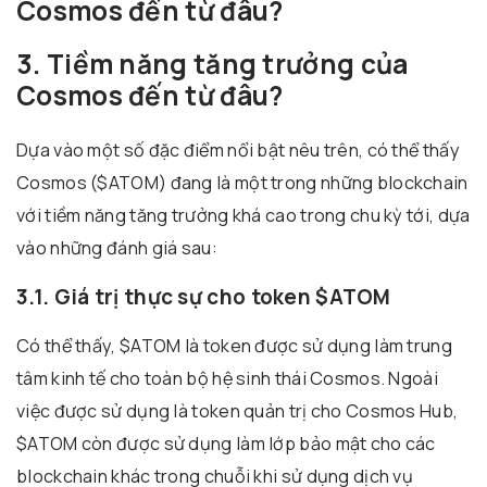
Cosmos đến từ đâu?
3. Tiềm năng tăng trưởng của
Cosmos đến từ đâu?
Dựa vào một số đặc điểm nổi bật nêu trên, có thể thấy
Cosmos ($ATOM) đang là một trong những blockchain
với tiềm năng tăng trưởng khá cao trong chu kỳ tới, dựa
vào những đánh giá sau:
3.1. Giá trị thực sự cho token $ATOM
Có thể thấy, $ATOM là token được sử dụng làm trung
tâm kinh tế cho toàn bộ hệ sinh thái Cosmos. Ngoài
việc được sử dụng là token quản trị cho Cosmos Hub,
$ATOM còn được sử dụng làm lớp bảo mật cho các
blockchain khác trong chuỗi khi sử dụng dịch vụ