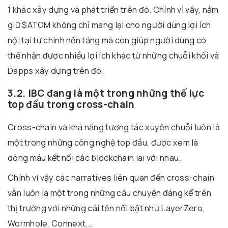
1 khác xây dựng và phát triển trên đó. Chính vì vậy, nắm
giữ $ATOM không chỉ mang lại cho người dùng lợi ích
nội tại từ chính nền tảng mà còn giúp người dùng có
thể nhận được nhiều lợi ích khác từ những chuỗi khối và
Dapps xây dựng trên đó.
3.2. IBC đang là một trong những thế lực
top đầu trong cross-chain
Cross-chain và khả năng tương tác xuyên chuỗi luôn là
một trong những công nghệ top đầu, được xem là
dòng máu kết nối các blockchain lại với nhau.
Chính vì vậy các narratives liên quan đến cross-chain
vẫn luôn là một trong những câu chuyện đáng kể trên
thị trường với những cái tên nổi bật như LayerZero,
Wormhole, Connext,…