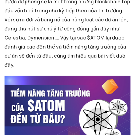
được dự phóng sẽ là một trong những blockchain top
đầu vốn hoá trong chu kỳ tiếp theo của thị trường.
Với sự ra đời và bùng nổ của hàng loạt các dự án lớn,
đang thu hút sự chú ý từ cộng đồng gần đây như
Celestia, Dymension,… Vậy tại sao $ATOM lại được
đánh giá cao đến thế và tiềm năng tăng trưởng của
dự án sẽ đến từ đâu, cùng tìm hiểu qua bài viết dưới
đây.