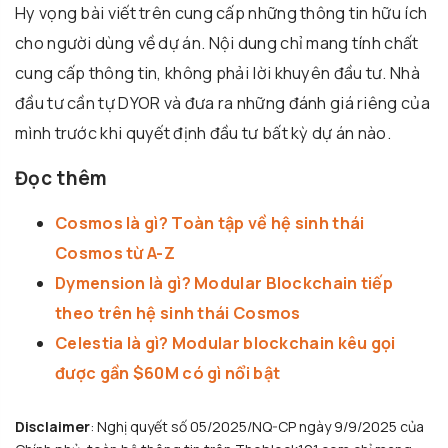
Hy vọng bài viết trên cung cấp những thông tin hữu ích
cho người dùng về dự án. Nội dung chỉ mang tính chất
cung cấp thông tin, không phải lời khuyên đầu tư. Nhà
đầu tư cần tự DYOR và đưa ra những đánh giá riêng của
mình trước khi quyết định đầu tư bất kỳ dự án nào.
Đọc thêm
Cosmos là gì? Toàn tập về hệ sinh thái
Cosmos từ A-Z
Dymension là gì? Modular Blockchain tiếp
theo trên hệ sinh thái Cosmos
Celestia là gì? Modular blockchain kêu gọi
được gần $60M có gì nổi bật
Disclaimer
: Nghị quyết số 05/2025/NQ-CP ngày 9/9/2025 của