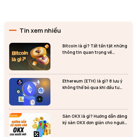
Tin xem nhiều
Bitcoin là gì? Tất tần tật những
thông tin quan trọng về
Bitcoin
Ethereum (ETH) là gì? 8 lưu ý
không thể bỏ qua khi đầu tư
Ethereum
Sàn OKX là gì? Hướng dẫn đăng
ký sàn OKX đơn giản cho người
mới