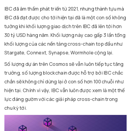
IBC đã âm thầm phát triển từ 2021, nhưng thành tựu mà
IBC đã đạt được cho tới hiện tại đã là một con số không
tưởng khi khối lượng giao dịch trên IBC đã lên tới hơn
30 tỷ USD hàng năm. Khối lượng này cao gấp 3 lần tổng
khối lượng của các nền tảng cross-chain top đầu như
Stargate, Connext, Synapse, Wormhole cộng lại.
Số lượng dự án trên Cosmos sẽ vẫn luôn tiếp tục tăng
trưởng, số lượng blockchain được hỗ trợ bởi IBC chắc
chắn sẽ không chỉ dừng lại ở con số hơn 100 chuỗi như
hiện tại. Chính vì vậy, IBC vẫn luôn được xem là một thế
lực đáng gườm với các giải pháp cross-chain trong
chu kỳ tới.