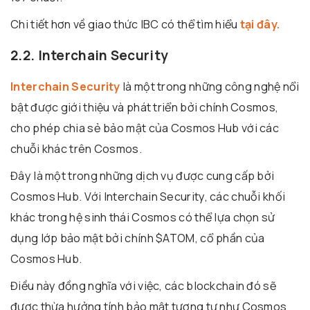
Chi tiết hơn về giao thức IBC có thể tìm hiểu
tại đây.
2.2. Interchain Security
Interchain Security
là một trong những công nghệ nổi
bật được giới thiệu và phát triển bởi chính Cosmos,
cho phép chia sẻ bảo mật của Cosmos Hub với các
chuỗi khác trên Cosmos.
Đây là một trong những dịch vụ được cung cấp bởi
Cosmos Hub. Với Interchain Security, các chuỗi khối
khác trong hệ sinh thái Cosmos có thể lựa chọn sử
dụng lớp bảo mật bởi chính $ATOM, cổ phần của
Cosmos Hub.
Điều này đồng nghĩa với việc, các blockchain đó sẽ
được thừa hưởng tính bảo mật tương tự như Cosmos