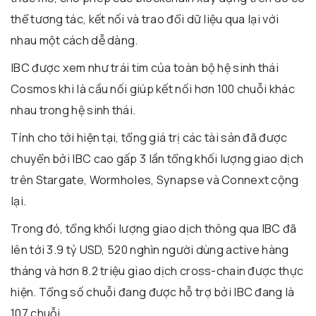
thể tương tác, kết nối và trao đổi dữ liệu qua lại với
nhau một cách dễ dàng.
IBC được xem như trái tim của toàn bộ hệ sinh thái
Cosmos khi là cầu nối giúp kết nối hơn 100 chuỗi khác
nhau trong hệ sinh thái.
Tính cho tới hiện tại, tổng giá trị các tài sản đã được
chuyển bởi IBC cao gấp 3 lần tổng khối lượng giao dịch
trên Stargate, Wormholes, Synapse và Connext cộng
lại.
Trong đó, tổng khối lượng giao dịch thông qua IBC đã
lên tới 3.9 tỷ USD, 520 nghìn người dùng active hàng
tháng và hơn 8.2 triệu giao dịch cross-chain được thực
hiện. Tổng số chuỗi đang được hỗ trợ bởi IBC đang là
107 chuỗi.