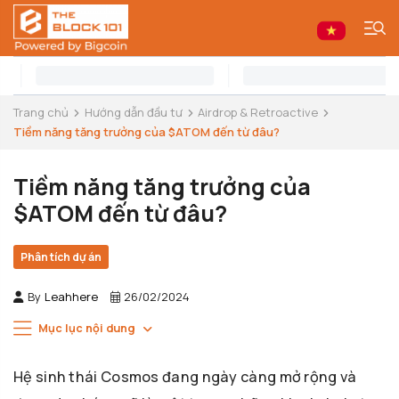
Trang chủ
Hướng dẫn đầu tư
Airdrop & Retroactive
Tiềm năng tăng trưởng của $ATOM đến từ đâu?
Tiềm năng tăng trưởng của
$ATOM đến từ đâu?
Phân tích dự án
By
Leahhere
26/02/2024
Mục lục nội dung
Hệ sinh thái Cosmos đang ngày càng mở rộng và