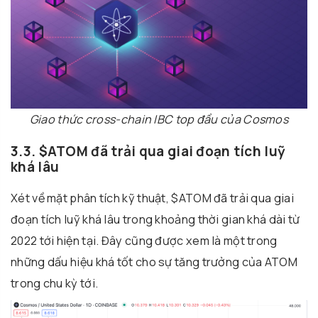
Giao thức cross-chain IBC top đầu của Cosmos
3.3. $ATOM đã trải qua giai đoạn tích luỹ
khá lâu
Xét về mặt phân tích kỹ thuật, $ATOM đã trải qua giai
đoạn tích luỹ khá lâu trong khoảng thời gian khá dài từ
2022 tới hiện tại. Đây cũng được xem là một trong
những dấu hiệu khá tốt cho sự tăng trưởng của ATOM
trong chu kỳ tới.