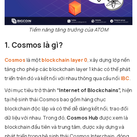
Tiềm năng tăng trưởng của ATOM
1. Cosmos là gì?
Cosmos
là một
blockchain layer 0
, xây dựng lớp nền
tảng cho phép các blockchain layer 1 khác có thể phát
triển trên đó và kết nối với nhau thông qua cầu nối
IBC
.
Với mục tiêu trở thành
“Internet of Blockchains”,
hiện
tại hệ sinh thái Cosmos bao gồm hàng chục
blockchain độc lập và có thể dễ dàng kết nối, trao đổi
dữ liệu với nhau. Trong đó,
Cosmos Hub
được xem là
blockchain đầu tiên và trung tâm, được xây dựng và
phát triển trong hệ sinh thái Cosmos Interchain, đóng