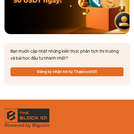
Bạn muốn cập nhật những kiến thức phân tích thị trường
và bài học đầu tư nhanh nhất?
Đăng ký nhận tin từ Theblock101