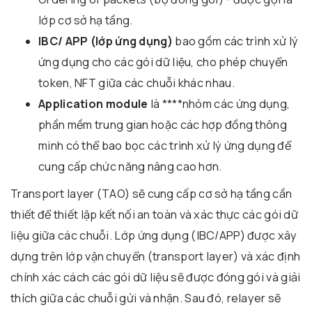
lớp cơ sở hạ tầng.
IBC/ APP (lớp ứng dụng)
bao gồm các trình xử lý
ứng dụng cho các gói dữ liệu, cho phép chuyển
token, NFT giữa các chuỗi khác nhau.
Application module
là ****nhóm các ứng dụng,
phần mềm trung gian hoặc các hợp đồng thông
minh có thể bao bọc các trình xử lý ứng dụng để
cung cấp chức năng nâng cao hơn.
Transport layer (TAO) sẽ cung cấp cơ sở hạ tầng cần
thiết để thiết lập kết nối an toàn và xác thực các gói dữ
liệu giữa các chuỗi. Lớp ứng dụng (IBC/APP) được xây
dựng trên lớp vận chuyển (transport layer) và xác định
chính xác cách các gói dữ liệu sẽ được đóng gói và giải
thích giữa các chuỗi gửi và nhận. Sau đó, relayer sẽ