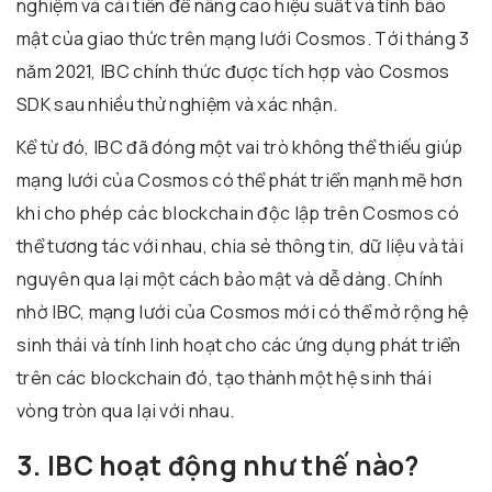
nghiệm và cải tiến để nâng cao hiệu suất và tính bảo
mật của giao thức trên mạng lưới Cosmos. Tới tháng 3
năm 2021, IBC chính thức được tích hợp vào Cosmos
SDK sau nhiều thử nghiệm và xác nhận.
Kể từ đó, IBC đã đóng một vai trò không thể thiếu giúp
mạng lưới của Cosmos có thể phát triển mạnh mẽ hơn
khi cho phép các blockchain độc lập trên Cosmos có
thể tương tác với nhau, chia sẻ thông tin, dữ liệu và tài
nguyên qua lại một cách bảo mật và dễ dàng. Chính
nhờ IBC, mạng lưới của Cosmos mới có thể mở rộng hệ
sinh thái và tính linh hoạt cho các ứng dụng phát triển
trên các blockchain đó, tạo thành một hệ sinh thái
vòng tròn qua lại với nhau.
3. IBC hoạt động như thế nào?