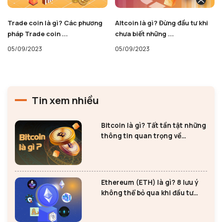
Trade coin là gì? Các phương
Altcoin là gì? Đừng đầu tư khi
pháp Trade coin ...
chưa biết những ...
05/09/2023
05/09/2023
Tin xem nhiều
Bitcoin là gì? Tất tần tật những
thông tin quan trọng về
Bitcoin
Ethereum (ETH) là gì? 8 lưu ý
không thể bỏ qua khi đầu tư
Ethereum