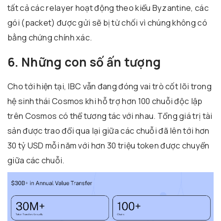
tất cả các relayer hoạt động theo kiểu Byzantine, các
gói (packet) được gửi sẽ bị từ chối vì chúng không có
bằng chứng chính xác.
6. Những con số ấn tượng
Cho tới hiện tại, IBC vẫn đang đóng vai trò cốt lõi trong
hệ sinh thái Cosmos khi hỗ trợ hơn 100 chuỗi độc lập
trên Cosmos có thể tương tác với nhau. Tổng giá trị tài
sản được trao đổi qua lại giữa các chuỗi đã lên tới hơn
30 tỷ USD mỗi năm với hơn 30 triệu token được chuyển
giữa các chuỗi.