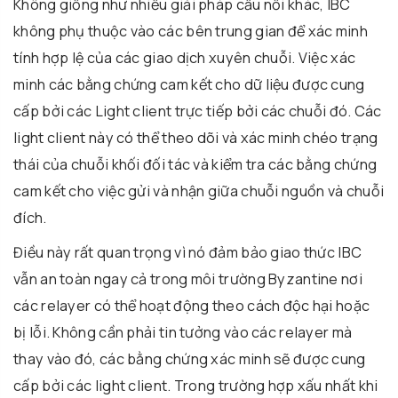
Không giống như nhiều giải pháp cầu nối khác, IBC
không phụ thuộc vào các bên trung gian để xác minh
tính hợp lệ của các giao dịch xuyên chuỗi. Việc xác
minh các bằng chứng cam kết cho dữ liệu được cung
cấp bởi các Light client trực tiếp bởi các chuỗi đó. Các
light client này có thể theo dõi và xác minh chéo trạng
thái của chuỗi khối đối tác và kiểm tra các bằng chứng
cam kết cho việc gửi và nhận giữa chuỗi nguồn và chuỗi
đích.
Điều này rất quan trọng vì nó đảm bảo giao thức IBC
vẫn an toàn ngay cả trong môi trường Byzantine nơi
các relayer có thể hoạt động theo cách độc hại hoặc
bị lỗi. Không cần phải tin tưởng vào các relayer mà
thay vào đó, các bằng chứng xác minh sẽ được cung
cấp bởi các light client. Trong trường hợp xấu nhất khi