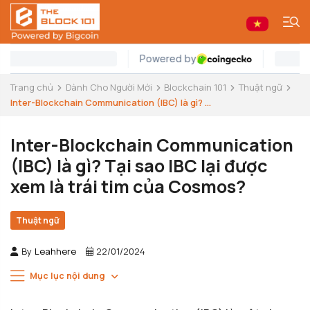
Trang chủ
Dành Cho Người Mới
Blockchain 101
Thuật ngữ
Inter-Blockchain Communication (IBC) là gì? ...
Inter-Blockchain Communication
(IBC) là gì? Tại sao IBC lại được
xem là trái tim của Cosmos?
Thuật ngữ
By
Leahhere
22/01/2024
Mục lục nội dung