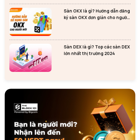
Sàn OKX là gì? Hướng dẫn đăng
ký sàn OKX đơn giản cho người
mới
Sàn DEX là gì? Top các sàn DEX
lớn nhất thị trường 2024