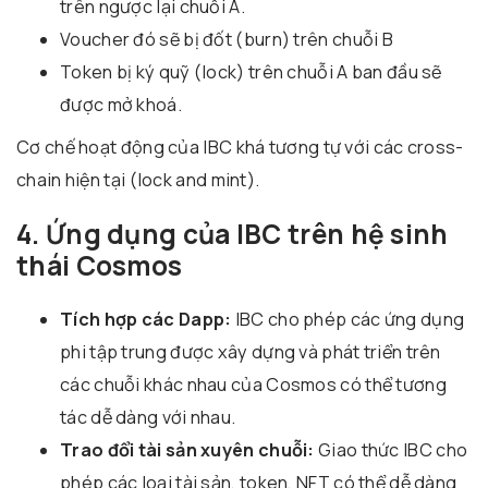
trên ngược lại chuỗi A.
Voucher đó sẽ bị đốt (burn) trên chuỗi B
Token bị ký quỹ (lock) trên chuỗi A ban đầu sẽ
được mở khoá.
Cơ chế hoạt động của IBC khá tương tự với các cross-
chain hiện tại (lock and mint).
4. Ứng dụng của IBC trên hệ sinh
thái Cosmos
Tích hợp các Dapp:
IBC cho phép các ứng dụng
phi tập trung được xây dựng và phát triển trên
các chuỗi khác nhau của Cosmos có thể tương
tác dễ dàng với nhau.
Trao đổi tài sản xuyên chuỗi:
Giao thức IBC cho
phép các loại tài sản, token, NFT có thể dễ dàng