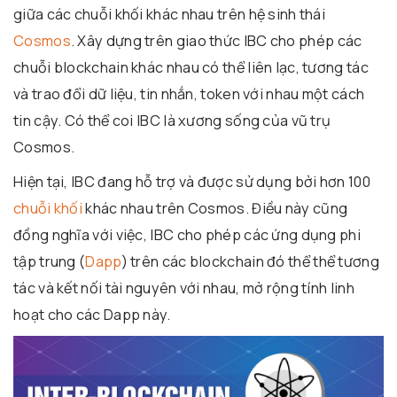
giữa các chuỗi khối khác nhau trên hệ sinh thái
Cosmos
. Xây dựng trên giao thức IBC cho phép các
chuỗi blockchain khác nhau có thể liên lạc, tương tác
và trao đổi dữ liệu, tin nhắn, token với nhau một cách
tin cậy. Có thể coi IBC là xương sống của vũ trụ
Cosmos.
Hiện tại, IBC đang hỗ trợ và được sử dụng bởi hơn 100
chuỗi khối
khác nhau trên Cosmos. Điều này cũng
đồng nghĩa với việc, IBC cho phép các ứng dụng phi
tập trung (
Dapp
) trên các blockchain đó thể thể tương
tác và kết nối tài nguyên với nhau, mở rộng tính linh
hoạt cho các Dapp này.