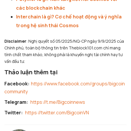
các blockchain khác
Interchain là gì? Cơ chế hoạt động và ý nghĩa
trong hệ sinh thái Cosmos
Disclaimer
: Nghị quyết số 05/2025/NQ-CP ngày 9/9/2025 của
Chính phủ, toàn bộ thông tin trên Theblock101.com chỉ mang
tính chất tham khảo, không phải là khuyến nghị tài chính hay tư
vấn đầu tư.
Thảo luận thêm tại
Facebook:
https://www.facebook.com/groups/bigcoin
community
Telegram:
https://t.me/Bigcoinnews
Twitter:
https://twitter.com/BigcoinVN