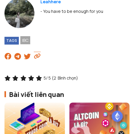
Leahhere
- You have to be enough for you
IBC
TAGS
5
/ 5 (
2
Bình chọn)
Bài viết liên quan