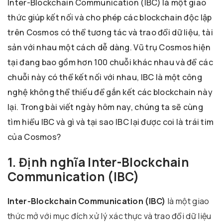
Inter-Blockchain Communication (IBC) là một giao
thức giúp kết nối và cho phép các blockchain độc lập
trên Cosmos có thể tương tác và trao đổi dữ liệu, tài
sản với nhau một cách dễ dàng. Vũ trụ Cosmos hiện
tại đang bao gồm hơn 100 chuỗi khác nhau và để các
chuỗi này có thể kết nối với nhau, IBC là một công
nghệ không thể thiếu để gắn kết các blockchain này
lại. Trong bài viết ngày hôm nay, chúng ta sẽ cùng
tìm hiểu IBC và gì và tại sao IBC lại được coi là trái tim
của Cosmos?
1. Định nghĩa Inter-Blockchain
Communication (IBC)
Inter-Blockchain Communication (IBC)
là một giao
thức mở với mục đích xử lý xác thực và trao đổi dữ liệu