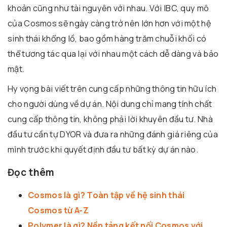
khoản cũng như tài nguyên với nhau. Với IBC, quy mô
của Cosmos sẽ ngày càng trở nên lớn hơn với một hệ
sinh thái khổng lồ, bao gồm hàng trăm chuỗi khối có
thể tương tác qua lại với nhau một cách dễ dàng và bảo
mật.
Hy vọng bài viết trên cung cấp những thông tin hữu ích
cho người dùng về dự án. Nội dung chỉ mang tính chất
cung cấp thông tin, không phải lời khuyên đầu tư. Nhà
đầu tư cần tự DYOR và đưa ra những đánh giá riêng của
mình trước khi quyết định đầu tư bất kỳ dự án nào.
Đọc thêm
Cosmos là gì? Toàn tập về hệ sinh thái
Cosmos từ A-Z
Polymer là gì? Nền tảng kết nối Cosmos với