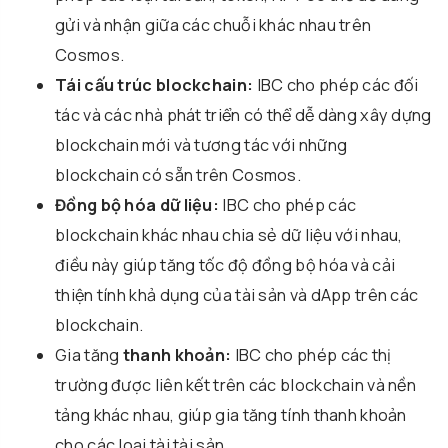
gửi và nhận giữa các chuỗi khác nhau trên
Cosmos.
Tái cấu trúc blockchain:
IBC cho phép các đối
tác và các nhà phát triển có thể dễ dàng xây dựng
blockchain mới và tương tác với những
blockchain có sẵn trên Cosmos.
Đồng bộ hóa dữ liệu:
IBC cho phép các
blockchain khác nhau chia sẻ dữ liệu với nhau,
điều này giúp tăng tốc độ đồng bộ hóa và cải
thiện tính khả dụng của tài sản và dApp trên các
blockchain.
Gia tăng
thanh khoản:
IBC cho phép các thị
trường được liên kết trên các blockchain và nền
tảng khác nhau, giúp gia tăng tính thanh khoản
cho các loại tài tài sản.