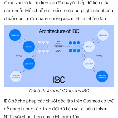
đóng vai trò là lớp liên lạc để chuyển tiếp dữ liệu giữa
các chuỗi. Mỗi chuỗi kết nối sẽ sử dụng light client của
chuỗi còn lại để nhanh chóng xác minh tin nhắn đến.
Cách thức hoạt động của IBC
IBC sẽ cho phép các chuỗi độc lập trên Cosmos có thể
dễ dàng tương tác, trao đổi dữ liệu và tài sản (token,
NFT) với nhau theo quy trình dưới đây: