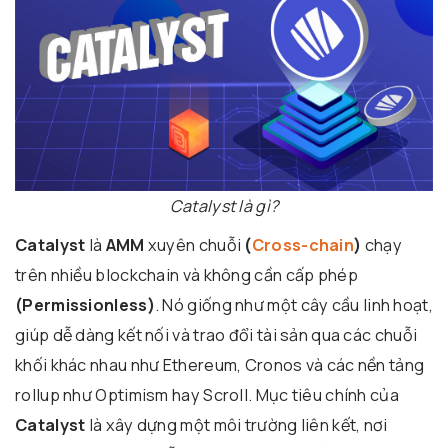
Catalyst là gì?
Catalyst
là
AMM
xuyên chuỗi
(
Cross-chain
)
chạy
trên nhiều blockchain và không cần cấp phép
(Permissionless)
. Nó giống như một cây cầu linh hoạt,
giúp dễ dàng kết nối và trao đổi tài sản qua các chuỗi
khối khác nhau như Ethereum, Cronos và các nền tảng
rollup như Optimism hay Scroll. Mục tiêu chính của
Catalyst
là xây dựng một môi trường liên kết, nơi