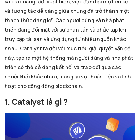
và các mạng lưới xuất hiện, việc đảm bảo sự liên kết
và tương tác dễ dàng giữa chúng đã trở thành một
thách thức đáng kể. Các người dùng và nhà phát
triển đang đối mặt với sự phân tán và phức tạp khi
truy cập tài sản và ứng dụng từ nhiều nguồn khác
nhau. Catalyst ra đời với mục tiêu giải quyết vấn đề
này, tạo ra một hệ thống mà người dùng và nhà phát
triển có thể dễ dàng kết nối và trao đổi qua các
chuỗi khối khác nhau, mang lại sự thuận tiện và linh
hoạt cho cộng đồng blockchain.
1. Catalyst là gì ?