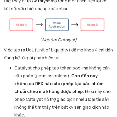
Điều này giúp
Catalyst
mở rộng một cách tiện lợi khi
kết nối với nhiều mạng khác nhau.
(Nguồn: Catalyst)
Việc tạo ra UoL (Unit of Liquidity) đã mở khóa 4 cải tiến
đáng kể từ giải pháp hiện tại
Catalyst cho phép tạo token pool mà không cần
cấp phép (permissionless).
Cho đến nay,
không có DEX nào cho phép tạo các nhóm
chuỗi chéo mà không được phép.
Điều này cho
phép Catalyst hỗ trợ giao dịch nhiều loại tài sản
không thể tìm thấy trên bất kỳ sàn giao dịch nào
khác.