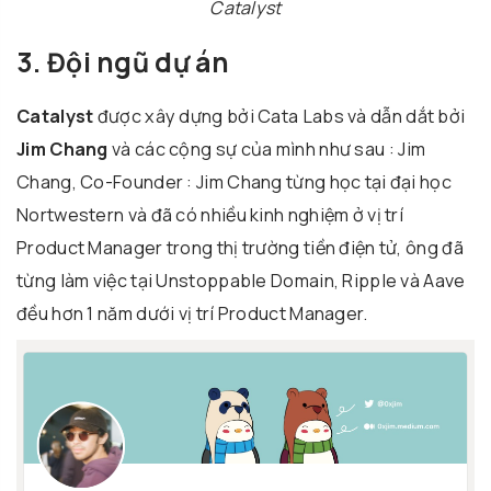
Catalyst
3. Đội ngũ dự án
Catalyst
được xây dựng bởi Cata Labs và dẫn dắt bởi
Jim Chang
và các cộng sự của mình như sau : Jim
Chang, Co-Founder : Jim Chang từng học tại đại học
Nortwestern và đã có nhiều kinh nghiệm ở vị trí
Product Manager trong thị trường tiền điện tử, ông đã
từng làm việc tại Unstoppable Domain, Ripple và Aave
đều hơn 1 năm dưới vị trí Product Manager.