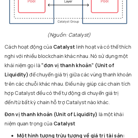
(Nguồn: Catalyst)
Cách hoạt động của
Catalyst
linh hoạt và có thể thích
nghi với nhiều blockchain khác nhau. Nó sử dụng một
khái niệm gọi là
"đơn vị thanh khoản" (Unit of
Liquidity)
để chuyển giá trị giữa các vùng thanh khoản
trên các chuỗi khác nhau. Điều này giúp các chain tích
hợp Catalyst đều có thể tự động di chuyển giá trị
đến/từ bất kỳ chain hỗ trợ Catalyst nào khác.
Đơn vị thanh khoản (Unit of Liquidity)
là một khái
niệm quan trọng của
Catalyst
Một hình tượng trừu tượng về giá trị tài sản: