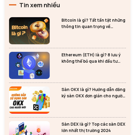
Tin xem nhiều
Bitcoin là gì? Tất tần tật những
thông tin quan trọng về
Bitcoin
Ethereum (ETH) là gì? 8 lưu ý
không thể bỏ qua khi đầu tư
Ethereum
Sàn OKX là gì? Hướng dẫn đăng
ký sàn OKX đơn giản cho người
mới
Sàn DEX là gì? Top các sàn DEX
lớn nhất thị trường 2024