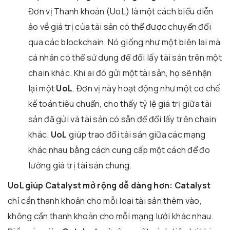
Đơn vị Thanh khoản (UoL) là một cách biểu diễn
ảo về giá trị của tài sản có thể được chuyển đổi
qua các blockchain. Nó giống như một biên lai mà
cá nhân có thể sử dụng để đổi lấy tài sản trên một
chain khác. Khi ai đó gửi một tài sản, họ sẽ nhận
lại một
UoL
. Đơn vị này hoạt động như một cơ chế
kế toán tiêu chuẩn, cho thấy tỷ lệ giá trị giữa tài
sản đã gửi và tài sản có sẵn để đổi lấy trên chain
khác.
UoL
giúp trao đổi tài sản giữa các mạng
khác nhau bằng cách cung cấp một cách để đo
lường giá trị tài sản chung.
UoL giúp Catalyst mở rộng dễ dàng hơn:
Catalyst
chỉ cần thanh khoản cho mỗi loại tài sản thêm vào,
không cần thanh khoản cho mỗi mạng lưới khác nhau.