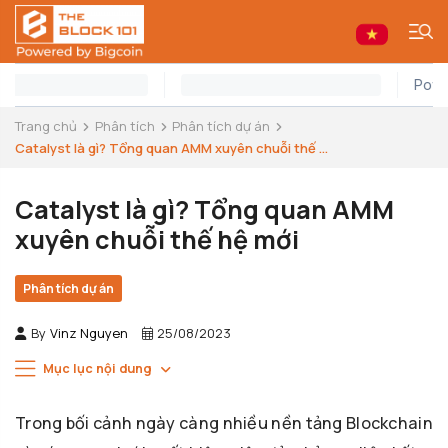
Trang chủ
Phân tích
Phân tích dự án
Catalyst là gì? Tổng quan AMM xuyên chuỗi thế ...
Catalyst là gì? Tổng quan AMM
xuyên chuỗi thế hệ mới
Phân tích dự án
By
Vinz Nguyen
25/08/2023
Mục lục nội dung
Trong bối cảnh ngày càng nhiều nền tảng Blockchain