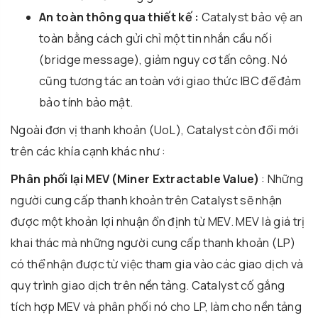
An toàn thông qua thiết kế :
Catalyst bảo vệ an
toàn bằng cách gửi chỉ một tin nhắn cầu nối
(bridge message), giảm nguy cơ tấn công. Nó
cũng tương tác an toàn với giao thức IBC để đảm
bảo tính bảo mật.
Ngoài đơn vị thanh khoản (UoL), Catalyst còn đổi mới
trên các khía cạnh khác như :
Phân phối lại MEV (Miner Extractable Value)
: Những
người cung cấp thanh khoản trên Catalyst sẽ nhận
được một khoản lợi nhuận ổn định từ MEV. MEV là giá trị
khai thác mà những người cung cấp thanh khoản (LP)
có thể nhận được từ việc tham gia vào các giao dịch và
quy trình giao dịch trên nền tảng. Catalyst cố gắng
tích hợp MEV và phân phối nó cho LP, làm cho nền tảng