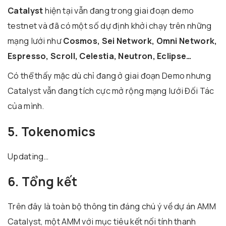
Catalyst
hiện tại vẫn đang trong giai đoạn demo
testnet và đã có một số dự định khởi chạy trên những
mạng lưới như
Cosmos, Sei Network, Omni Network,
Espresso, Scroll, Celestia, Neutron, Eclipse…
Có thể thấy mặc dù chỉ đang ở giai đoạn Demo nhưng
Catalyst vẫn đang tích cực mở rộng mạng lưới Đối Tác
của mình.
5. Tokenomics
Updating…
6. Tổng kết
Trên đây là toàn bộ thông tin đáng chú ý về dự án AMM
Catalyst, một AMM với mục tiêu kết nối tính thanh