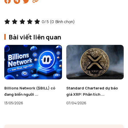
0
/ 5 (
0
Bình chọn)
Bài viết liên quan
Billions Network ($BILL) có
Standard Chartered dự báo
đang biến người ...
giá XRP: Phân tích ...
13/05/2026
07/04/2026