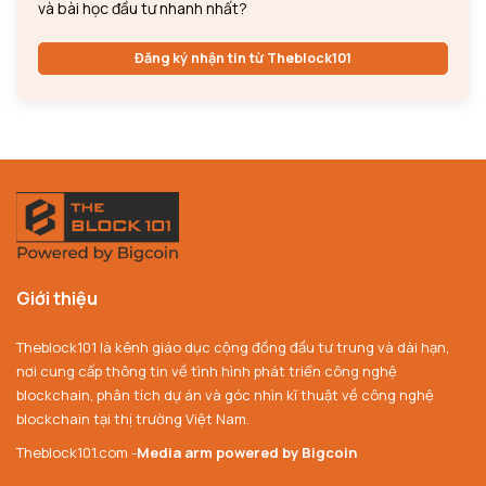
và bài học đầu tư nhanh nhất?
Đăng ký nhận tin từ Theblock101
Giới thiệu
Theblock101 là kênh giáo dục cộng đồng đầu tư trung và dài hạn,
nơi cung cấp thông tin về tình hình phát triển công nghệ
blockchain, phân tích dự án và góc nhìn kĩ thuật về công nghệ
blockchain tại thị trường Việt Nam.
Theblock101.com -
Media arm powered by Bigcoin