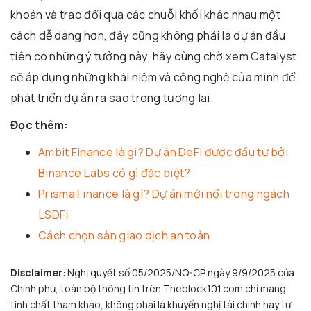
khoản và trao đổi qua các chuỗi khối khác nhau một
cách dễ dàng hơn, đây cũng không phải là dự án đầu
tiên có những ý tưởng này, hãy cùng chờ xem Catalyst
sẽ áp dụng những khái niệm và công nghệ của mình để
phát triển dự án ra sao trong tương lai.
Đọc thêm:
Ambit Finance là gì? Dự án DeFi được đầu tư bởi
Binance Labs có gì đặc biệt?
Prisma Finance là gì? Dự án mới nổi trong ngách
LSDFi
Cách chọn sàn giao dịch an toàn
Disclaimer
: Nghị quyết số 05/2025/NQ-CP ngày 9/9/2025 của
Chính phủ, toàn bộ thông tin trên Theblock101.com chỉ mang
tính chất tham khảo, không phải là khuyến nghị tài chính hay tư