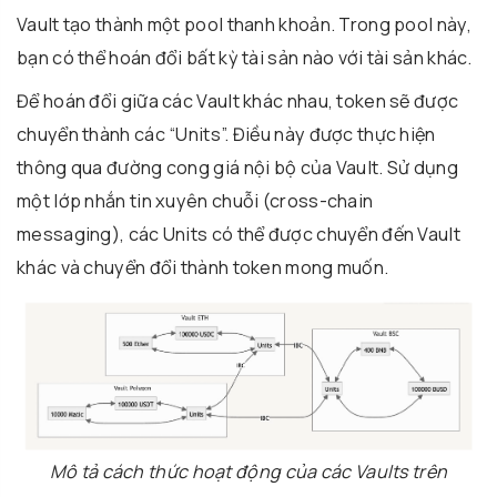
Vault tạo thành một pool thanh khoản. Trong pool này,
bạn có thể hoán đổi bất kỳ tài sản nào với tài sản khác.
Để hoán đổi giữa các Vault khác nhau, token sẽ được
chuyển thành các “Units”. Điều này được thực hiện
thông qua đường cong giá nội bộ của Vault. Sử dụng
một lớp nhắn tin xuyên chuỗi (cross-chain
messaging), các Units có thể được chuyển đến Vault
khác và chuyển đổi thành token mong muốn.
Mô tả cách thức hoạt động của các Vaults trên