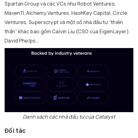
Spartan Group và các VCs như Robot Ventures,
Maven11, Alchemy Ventures, HashKey Capital, Circle
Ventures, Superscrypt và một số nhà đầu tư “thiên
thần” khác bao gồm Calvin Liu (CSO của EigenLayer),
David Phelps…
Danh sách các nhà đầu tư của Catalyst
Đối tác