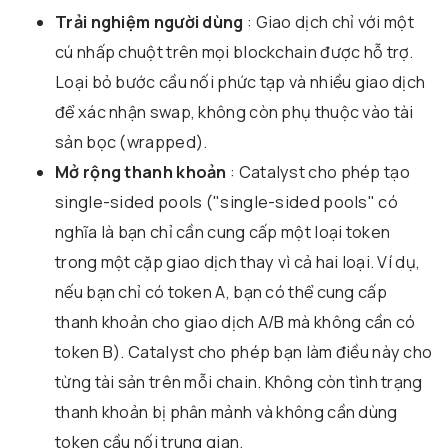
Trải nghiệm người dùng
: Giao dịch chỉ với một
cú nhấp chuột trên mọi blockchain được hỗ trợ.
Loại bỏ bước cầu nối phức tạp và nhiều giao dịch
để xác nhận swap, không còn phụ thuộc vào tài
sản bọc (wrapped).
Mở rộng thanh khoản
: Catalyst cho phép tạo
single-sided pools ("single-sided pools" có
nghĩa là bạn chỉ cần cung cấp một loại token
trong một cặp giao dịch thay vì cả hai loại. Ví dụ,
nếu bạn chỉ có token A, bạn có thể cung cấp
thanh khoản cho giao dịch A/B mà không cần có
token B). Catalyst cho phép bạn làm điều này cho
từng tài sản trên mỗi chain. Không còn tình trạng
thanh khoản bị phân mảnh và không cần dùng
token cầu nối trung gian.