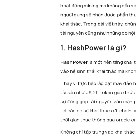
hoạt động mining mà không cần sở
người dùng sẽ nhận được phần thư
khai thác. Trong bài viết này, ch
tài nguyên cũng như những cơ hội v
1. HashPower là gì?
HashPower
là một nền tảng khai 
vào hệ sinh thái khai thác mà khô
Thay vì trực tiếp lắp đặt máy đào 
tài sản như USDT, token giao thức 
sự đóng góp tài nguyên vào mạng 
tới các cơ sở khai thác off-chain,
thời gian thực thông qua oracle o
Không chỉ tập trung vào khai thá