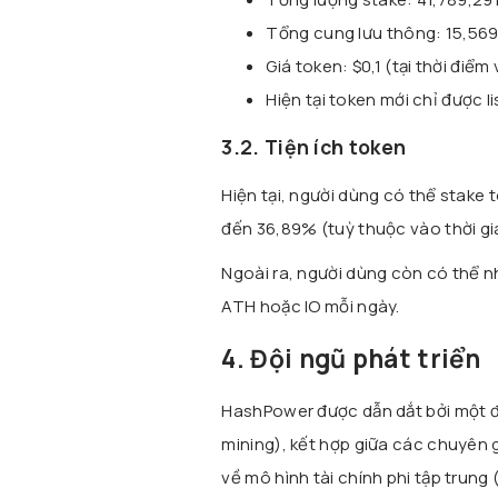
Tổng cung lưu thông: 15,569,9
Giá token: $0,1 (tại thời điểm 
Hiện tại token mới chỉ được l
3.2. Tiện ích token
Hiện tại, người dùng có thể stake
đến 36,89% (tuỳ thuộc vào thời gi
Ngoài ra, người dùng còn có thể 
ATH hoặc IO mỗi ngày.
4. Đội ngũ phát triển
HashPower được dẫn dắt bởi một độ
mining), kết hợp giữa các chuyên g
về mô hình tài chính phi tập trung (