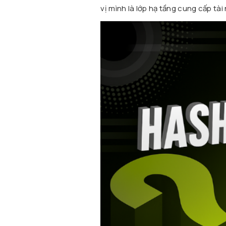
vị mình là lớp hạ tầng cung cấp tà