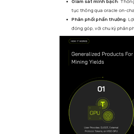
Giám sát minh bạch
: Thông
tục thông qua oracle on-cha
Phân phối phần thưởng
: L
đóng góp, với chu kỳ phân ph