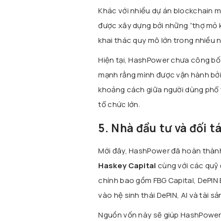
Khác với nhiều dự án blockchain 
được xây dựng bởi những “thợ mỏ k
khai thác quy mô lớn trong nhiều 
Hiện tại, HashPower chưa công bố 
mạnh rằng mình được vận hành bởi
khoảng cách giữa người dùng phổ 
tổ chức lớn.
5. Nhà đầu tư và đối t
Mới đây, HashPower đã hoàn thà
Haskey Capital
cùng với các quỹ đ
chính bao gồm FBG Capital, DePIN 
vào hệ sinh thái DePIN, AI và tài 
Nguồn vốn này sẽ giúp HashPower mở