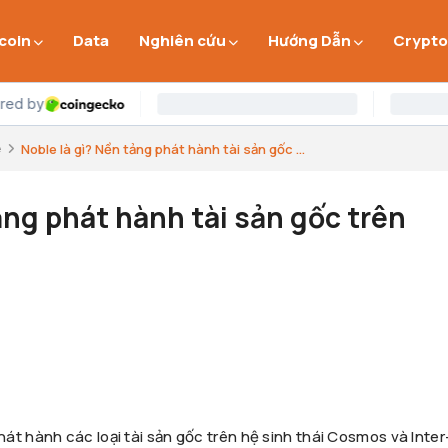
 coin
Data
Nghiên cứu
Hướng Dẫn
Crypto
e
Noble là gì? Nền tảng phát hành tài sản gốc ...
ảng phát hành tài sản gốc trên
t hành các loại tài sản gốc trên hệ sinh thái Cosmos và Inter