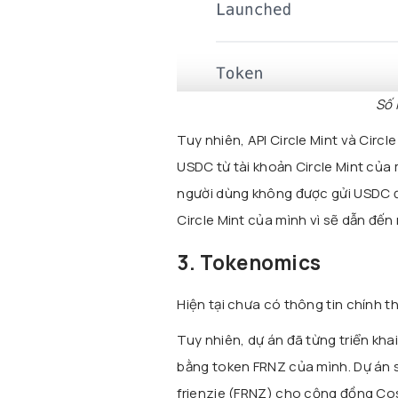
Số 
Tuy nhiên, API Circle Mint và Cir
USDC từ tài khoản Circle Mint của m
người dùng không được gửi USDC đ
Circle Mint của mình vì sẽ dẫn đến 
3. Tokenomics
Hiện tại chưa có thông tin chính 
Tuy nhiên, dự án đã từng triển kh
bằng token FRNZ của mình. Dự án 
frienzie (FRNZ) cho cộng đồng Co