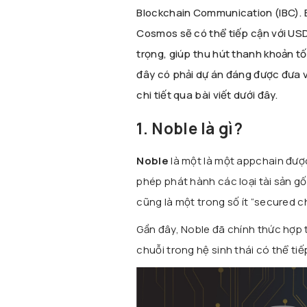
Blockchain Communication (IBC). 
Cosmos sẽ có thể tiếp cận với US
trọng, giúp thu hút thanh khoản tố
đây có phải dự án đáng được đưa 
chi tiết qua bài viết dưới đây.
1. Noble là gì?
Noble
là một là một appchain đượ
phép phát hành các loại tài sản g
cũng là một trong số ít “secured c
Gần đây, Noble đã chính thức hợp 
chuỗi trong hệ sinh thái có thể t