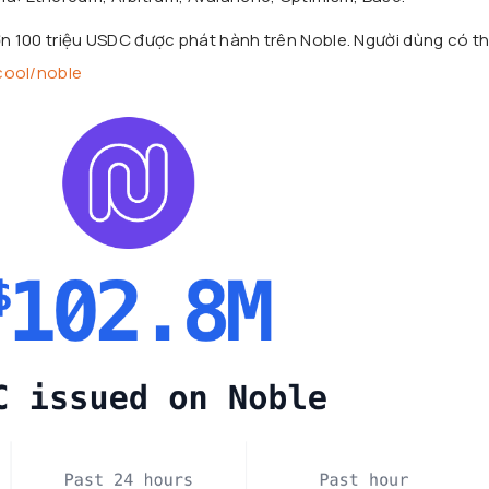
hơn 100 triệu USDC được phát hành trên Noble. Người dùng có t
cool/noble