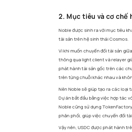
2. Mục tiêu và cơ chế
Noble được sinh ra với mục tiêu k
tài sản trên hệ sinh thái Cosmos.
Vì khi muốn chuyển đổi tài sản gi
thông qua light client và relayer 
phát hành tài sản gốc trên các chu
trên từng chuỗi khác nhau và khôn
Nên Noble sẽ giúp tạo ra các loại
Dự án bắt đầu bằng việc hợp tác vớ
Noble cũng sử dụng TokenFactory 
phân phối, giúp việc chuyển đổi tà
Vậy nên, USDC được phát hành trên