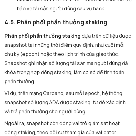
bảo vệ tài sản người dùng sau vụ hack.
4.5. Phân phối phần thưởng staking
Phân phối phần thưởng staking
dựa trên dữ liệu được
snapshot tại những thời điểm quy định, như cuối mỗi
chu kỳ (epoch) hoặc theo lịch trình của giao thức.
Snapshot ghi nhận số lượng tài sản mà người dùng đã
khóa trong hợp đồng staking, làm cơ sở để tính toán
phần thưởng.
Ví dụ, trên mạng Cardano, sau mỗi epoch, hệ thống
snapshot số lượng ADA được staking, từ đó xác định
và trả phần thưởng cho người dùng.
Ngoài ra, snapshot còn đóng vai trò giám sát hoạt
động staking, theo dõi sự tham gia của validator