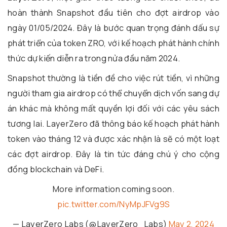
hoàn thành Snapshot đầu tiên cho đợt airdrop vào
ngày 01/05/2024. Đây là bước quan trọng đánh dấu sự
phát triển của token ZRO, với kế hoạch phát hành chính
thức dự kiến diễn ra trong nửa đầu năm 2024.
Snapshot thường là tiền đề cho việc rút tiền, vì những
người tham gia airdrop có thể chuyển dịch vốn sang dự
án khác mà không mất quyền lợi đối với các yêu sách
tương lai. LayerZero đã thông báo kế hoạch phát hành
token vào tháng 12 và được xác nhận là sẽ có một loạt
các đợt airdrop. Đây là tin tức đáng chú ý cho cộng
đồng blockchain và DeFi.
More information coming soon.
pic.twitter.com/NyMpJFVg9S
— LayerZero Labs (@LayerZero_Labs)
May 2, 2024