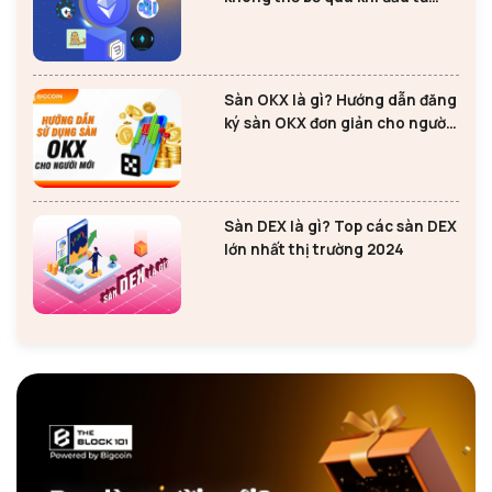
Ethereum
Sàn OKX là gì? Hướng dẫn đăng
ký sàn OKX đơn giản cho người
mới
Sàn DEX là gì? Top các sàn DEX
lớn nhất thị trường 2024