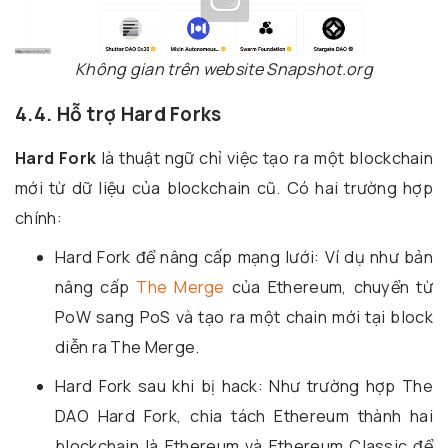
Không gian trên website Snapshot.org
4.4. Hỗ trợ Hard Forks
Hard Fork
là thuật ngữ chỉ việc tạo ra một blockchain
mới từ dữ liệu của blockchain cũ. Có hai trường hợp
chính:
Hard Fork để nâng cấp mạng lưới: Ví dụ như bản
nâng cấp
The Merge
của Ethereum, chuyển từ
PoW sang PoS và tạo ra một chain mới tại block
diễn ra The Merge.
Hard Fork sau khi bị hack: Như trường hợp The
DAO Hard Fork, chia tách Ethereum thành hai
blockchain là Ethereum và Ethereum Classic để