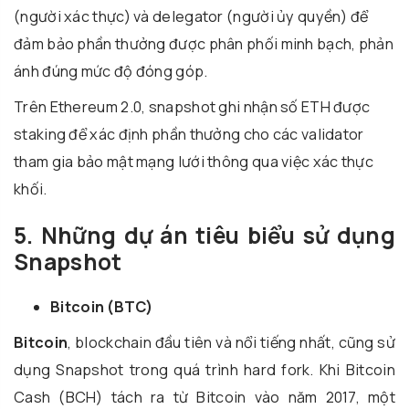
(người xác thực) và delegator (người ủy quyền) để
đảm bảo phần thưởng được phân phối minh bạch, phản
ánh đúng mức độ đóng góp.
Trên Ethereum 2.0, snapshot ghi nhận số ETH được
staking để xác định phần thưởng cho các validator
tham gia bảo mật mạng lưới thông qua việc xác thực
khối.
5. Những dự án tiêu biểu sử dụng
Snapshot
Bitcoin (BTC)
Bitcoin
, blockchain đầu tiên và nổi tiếng nhất, cũng sử
dụng Snapshot trong quá trình hard fork. Khi Bitcoin
Cash (BCH) tách ra từ Bitcoin vào năm 2017, một