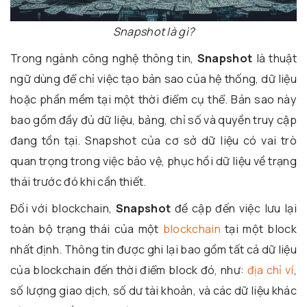
Snapshot là gì?
Trong ngành công nghệ thông tin,
Snapshot
là thuật
ngữ dùng để chỉ việc tạo bản sao của hệ thống, dữ liệu
hoặc phần mềm tại một thời điểm cụ thể. Bản sao này
bao gồm đầy đủ dữ liệu, bảng, chỉ số và quyền truy cập
đang tồn tại. Snapshot của cơ sở dữ liệu có vai trò
quan trọng trong việc bảo vệ, phục hồi dữ liệu về trạng
thái trước đó khi cần thiết.
Đối với blockchain,
Snapshot
đề cập đến việc lưu lại
toàn bộ trạng thái của một
blockchain
tại một block
nhất định. Thông tin được ghi lại bao gồm tất cả dữ liệu
của blockchain đến thời điểm block đó, như:
địa chỉ ví
,
số lượng giao dịch, số dư tài khoản, và các dữ liệu khác