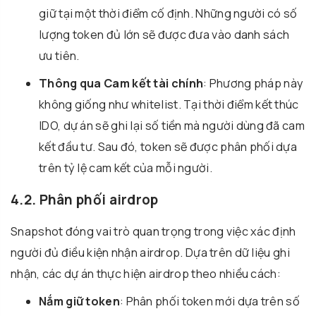
giữ tại một thời điểm cố định. Những người có số
lượng token đủ lớn sẽ được đưa vào danh sách
ưu tiên.
Thông qua Cam kết tài chính
: Phương pháp này
không giống như whitelist. Tại thời điểm kết thúc
IDO, dự án sẽ ghi lại số tiền mà người dùng đã cam
kết đầu tư. Sau đó, token sẽ được phân phối dựa
trên tỷ lệ cam kết của mỗi người.
4.2. Phân phối airdrop
Snapshot đóng vai trò quan trọng trong việc xác định
người đủ điều kiện nhận airdrop. Dựa trên dữ liệu ghi
nhận, các dự án thực hiện airdrop theo nhiều cách:
Nắm giữ token
: Phân phối token mới dựa trên số