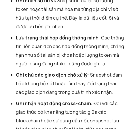
Ghi nhận số dư ví
: Snapshot lưu lại số lượng
token hoặc tài sản mã hóa mà từng địa chỉ ví sở
hữu tại thời điểm cụ thể. Đây là dữ liệu cốt lõi và
được ưu tiên ghi nhận.
Lưu trạng thái hợp đồng thông minh
: Các thông
tin liên quan đến các hợp đồng thông minh, chẳng
hạn như số tài sản bị khóa hoặc lượng token mà
người dùng đang stake, cũng được ghi lại.
Ghi chú các giao dịch chờ xử lý
: Snapshot đảm
bảo không bỏ sót hoặc làm thay đổi trạng thái
các giao dịch đang trong quá trình xác nhận.
Ghi nhận hoạt động cross-chain
: Đối với các
giao thức có khả năng tương tác giữa các
blockchain hoặc sử dụng cầu nối, snapshot lưu