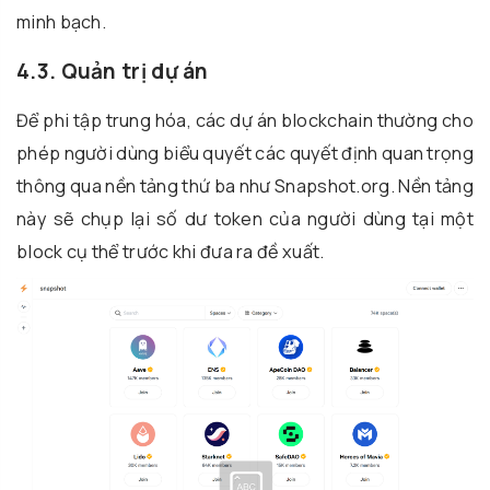
minh bạch.
4.3. Quản trị dự án
Để phi tập trung hóa, các dự án blockchain thường cho
phép người dùng biểu quyết các quyết định quan trọng
thông qua nền tảng thứ ba như Snapshot.org. Nền tảng
này sẽ chụp lại số dư token của người dùng tại một
block cụ thể trước khi đưa ra đề xuất.