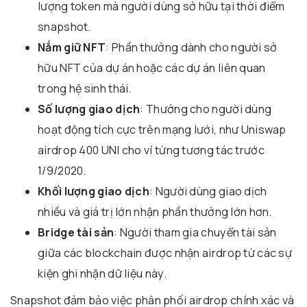
lượng token mà người dùng sở hữu tại thời điểm
snapshot.
Nắm giữ NFT
: Phần thưởng dành cho người sở
hữu NFT của dự án hoặc các dự án liên quan
trong hệ sinh thái.
Số lượng giao dịch
: Thưởng cho người dùng
hoạt động tích cực trên mạng lưới, như Uniswap
airdrop 400 UNI cho ví từng tương tác trước
1/9/2020.
Khối lượng giao dịch
: Người dùng giao dịch
nhiều và giá trị lớn nhận phần thưởng lớn hơn.
Bridge tài sản
: Người tham gia chuyển tài sản
giữa các blockchain được nhận airdrop từ các sự
kiện ghi nhận dữ liệu này.
Snapshot đảm bảo việc phân phối airdrop chính xác và