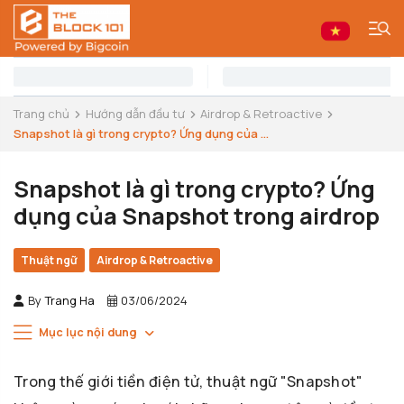
Trang chủ
Hướng dẫn đầu tư
Airdrop & Retroactive
Snapshot là gì trong crypto? Ứng dụng của ...
Snapshot là gì trong crypto? Ứng
dụng của Snapshot trong airdrop
Thuật ngữ
Airdrop & Retroactive
By
Trang Ha
03/06/2024
Mục lục nội dung
Trong thế giới tiền điện tử, thuật ngữ "Snapshot"