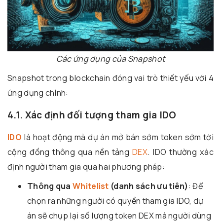
Các ứng dụng của Snapshot
Snapshot trong blockchain đóng vai trò thiết yếu với 4
ứng dụng chính:
4.1. Xác định đối tượng tham gia IDO
IDO
là hoạt động mà dự án mở bán sớm token sớm tới
cộng đồng thông qua nền tảng
DEX
. IDO thường xác
định người tham gia qua hai phương pháp:
Thông qua
Whitelist
(danh sách ưu tiên)
: Để
chọn ra những người có quyền tham gia IDO, dự
án sẽ chụp lại số lượng token DEX mà người dùng