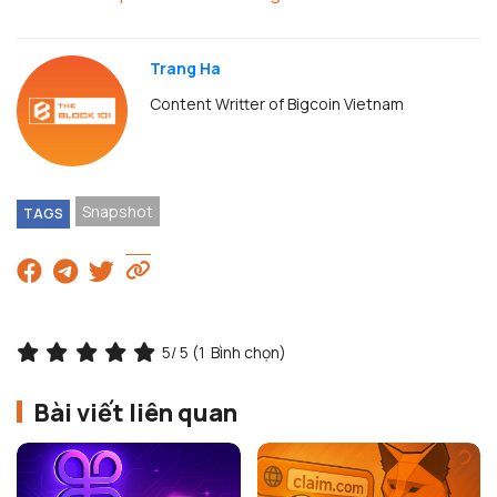
Trang Ha
Content Writter of Bigcoin Vietnam
Snapshot
TAGS
5
/ 5 (
1
Bình chọn)
Bài viết liên quan