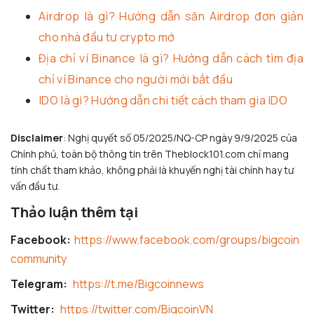
Airdrop là gì? Hướng dẫn săn Airdrop đơn giản
cho nhà đầu tư crypto mớ
Địa chỉ ví Binance là gì? Hướng dẫn cách tìm địa
chỉ ví Binance cho người mới bắt đầu
IDO là gì? Hướng dẫn chi tiết cách tham gia IDO
Disclaimer
: Nghị quyết số 05/2025/NQ-CP ngày 9/9/2025 của
Chính phủ, toàn bộ thông tin trên Theblock101.com chỉ mang
tính chất tham khảo, không phải là khuyến nghị tài chính hay tư
vấn đầu tư.
Thảo luận thêm tại
Facebook:
https://www.facebook.com/groups/bigcoin
community
Telegram:
https://t.me/Bigcoinnews
Twitter:
https://twitter.com/BigcoinVN