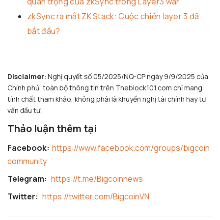
quan trọng của zkSync trong Layer3 war
zkSync ra mắt ZK Stack: Cuộc chiến layer 3 đã
bắt đầu?
Disclaimer
: Nghị quyết số 05/2025/NQ-CP ngày 9/9/2025 của
Chính phủ, toàn bộ thông tin trên Theblock101.com chỉ mang
tính chất tham khảo, không phải là khuyến nghị tài chính hay tư
vấn đầu tư.
Thảo luận thêm tại
Facebook:
https://www.facebook.com/groups/bigcoin
community
Telegram:
https://t.me/Bigcoinnews
Twitter:
https://twitter.com/BigcoinVN