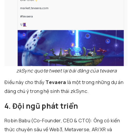
zkSync quote tweet lại bài đăng của tevaera
Điều này cho thấy
Tevaera
là một trong những dự án
đáng chú ý trong hệ sinh thái zkSync.
4. Đội ngũ phát triển
Robin Babu (Co-Founder, CEO & CTO): Ông có kiến
thức chuyên sâu về Web3, Metaverse, AR/XR và