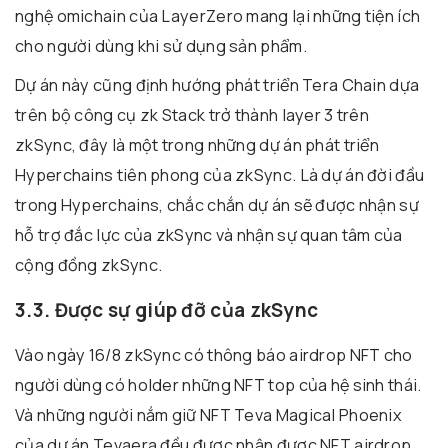
nghệ omichain của LayerZero mang lại những tiện ích
cho người dùng khi sử dụng sản phẩm.
Dự án này cũng định hướng phát triển Tera Chain dựa
trên bộ công cụ zk Stack trở thành layer 3 trên
zkSync, đây là một trong những dự án phát triển
Hyperchains tiên phong của zkSync. Là dự án đời đầu
trong Hyperchains, chắc chắn dự án sẽ được nhận sự
hỗ trợ đắc lực của zkSync và nhận sự quan tâm của
cộng đồng zkSync.
3.3. Được sự giúp đỡ của zkSync
Vào ngày 16/8 zkSync có thông báo airdrop NFT cho
người dùng có holder những NFT top của hệ sinh thái.
Và những người nắm giữ NFT Teva Magical Phoenix
của dự án Tevaera đều được nhận được NFT airdrop