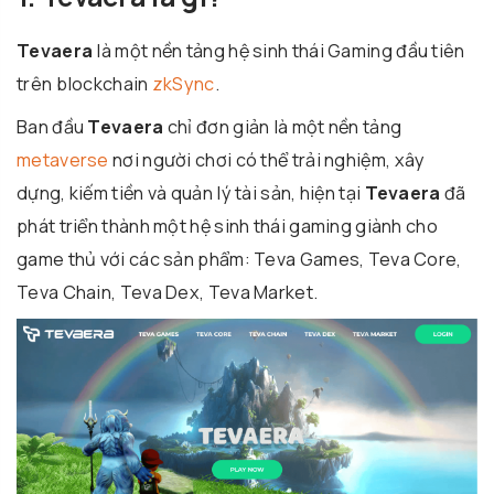
Tevaera
là một nền tảng hệ sinh thái Gaming đầu tiên
trên blockchain
zkSync
.
Ban đầu
Tevaera
chỉ đơn giản là một nền tảng
metaverse
nơi người chơi có thể trải nghiệm, xây
dựng, kiếm tiền và quản lý tài sản, hiện tại
Tevaera
đã
phát triển thành một hệ sinh thái gaming giành cho
game thủ với các sản phẩm: Teva Games, Teva Core,
Teva Chain, Teva Dex, Teva Market.