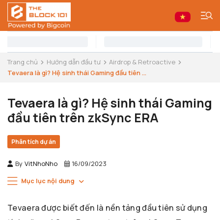
Trang chủ
Hướng dẫn đầu tư
Airdrop & Retroactive
Tevaera là gì? Hệ sinh thái Gaming đầu tiên ...
Tevaera là gì? Hệ sinh thái Gaming
đầu tiên trên zkSync ERA
Phân tích dự án
By
VitNhoNho
16/09/2023
Mục lục nội dung
Tevaera được biết đến là nền tảng đầu tiên sử dụng