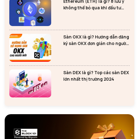
Ethereum (ETH) là gì? 8 lưu ý
không thể bỏ qua khi đầu tư
Ethereum
Sàn OKX là gì? Hướng dẫn đăng
ký sàn OKX đơn giản cho người
mới
Sàn DEX là gì? Top các sàn DEX
lớn nhất thị trường 2024