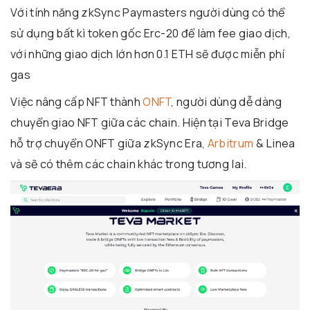
Với tính năng zkSync Paymasters người dùng có thể
sử dụng bất kì token gốc Erc-20 để làm fee giao dịch,
với những giao dịch lớn hơn 0.1 ETH sẽ được miễn phí
gas
Việc nâng cấp NFT thành
ONFT
, người dùng dễ dàng
chuyển giao NFT giữa các chain. Hiện tại Teva Bridge
hỗ trợ chuyển ONFT giữa zkSync Era,
Arbitrum
& Linea
và sẽ có thêm các chain khác trong tương lai.