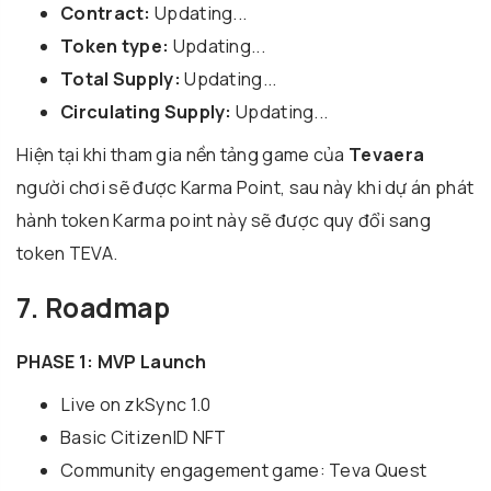
Contract:
Updating...
Token type:
Updating...
Total Supply:
Updating...
Circulating Supply:
Updating...
Hiện tại khi tham gia nền tảng game của
Tevaera
người chơi sẽ được Karma Point, sau này khi dự án phát
hành token Karma point này sẽ được quy đổi sang
token TEVA.
7. Roadmap
PHASE 1: MVP Launch
Live on zkSync 1.0
Basic CitizenID NFT
Community engagement game: Teva Quest