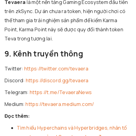
Tevaera
là một nền tảng Gaming Ecosystem đầu tiên
trên zkSync. Dự án chưa ra token, hiện người chơi có
thể tham gia trải nghiệm sản phẩm để kiếm Karma
Point, Karma Point này sẽ được quy đổi thành token
Teva trong tương lai.
9. Kênh truyền thông
Twitter:
https://twitter.com/tevaera
Discord:
https://discord.gg/tevaera
Telegram:
https://t.me/TevaeraNews
Medium:
https://tevaera.medium.com/
Đọc thêm:
Tìm hiểu Hyperchains và Hyperbridges, nhân tố