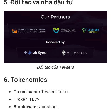
5. Đối tác và nhà đầu tư
Đối tác của Tevaera
6. Tokenomics
Token name:
Tevaera Token
Ticker:
TEVA
Blockchain:
Updating...