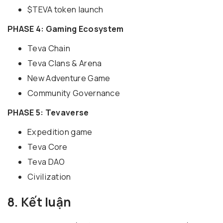
$TEVA token launch
PHASE 4: Gaming Ecosystem
Teva Chain
Teva Clans & Arena
New Adventure Game
Community Governance
PHASE 5: Tevaverse
Expedition game
Teva Core
Teva DAO
Civilization
8. Kết luận