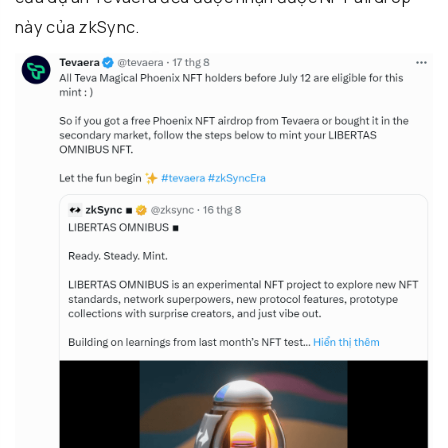
này của zkSync.