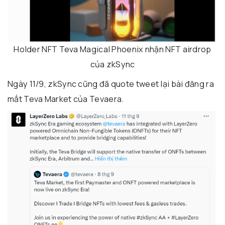
Holder NFT Teva Magical Phoenix nhận NFT airdrop
của zkSync
Ngày 11/9, zkSync cũng đã quote tweet lại bài đăng ra
mắt Teva Market của Tevaera.