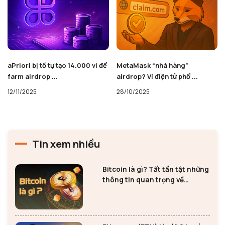
aPriori bị tố tự tạo 14.000 ví để
MetaMask “nhá hàng”
farm airdrop ...
airdrop? Ví điện tử phổ ...
12/11/2025
28/10/2025
Tin xem nhiều
Bitcoin là gì? Tất tần tật những
thông tin quan trọng về
Bitcoin