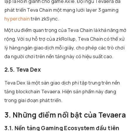
lập là Roin giành cho game Axie. Đội ngũ Tevaera đã
phát triển Teva Chain một mạng lưới layer 3 gaming
hyperchain
trên zkSync.
Một ưu điểm quan trọng của Teva Chain là khả năng mở
rộng. Với sự hỗ trợ của zkRollup, Teva Chain có thể xử
lý hàng ngàn giao dịch mỗi giây, cho phép các trò chơi
đa người chơi trên nền tảng này có hiệu suất cao.
2.5. Teva Dex
Teva Dex là một sàn giao dịch phi tập trung trên nền
tảng blockchain Tevaera. Hiện sản phẩm này đang
trong giai đoạn phát triển.
3. Những điểm nổi bật của Tevaera
3.1. Nền tảng Gaming Ecosystem đầu tiên