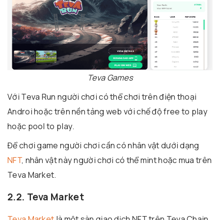
Teva Games
Với Teva Run người chơi có thể chơi trên điện thoại
Androi hoặc trên nền tảng web với chế độ free to play
hoặc pool to play.
Để chơi game người chơi cần có nhân vật dưới dạng
NFT
, nhân vật này người chơi có thể mint hoặc mua trên
Teva Market.
2.2. Teva Market
Teva Market
là một sàn giao dịch NFT trên Teva Chain