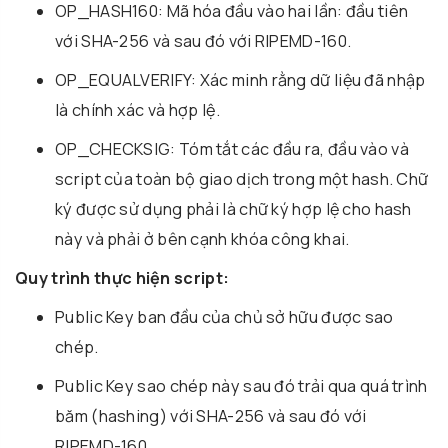
OP_HASH160: Mã hóa đầu vào hai lần: đầu tiên
với SHA-256 và sau đó với RIPEMD-160.
OP_EQUALVERIFY: Xác minh rằng dữ liệu đã nhập
là chính xác và hợp lệ.
OP_CHECKSIG: Tóm tắt các đầu ra, đầu vào và
script của toàn bộ giao dịch trong một hash. Chữ
ký được sử dụng phải là chữ ký hợp lệ cho hash
này và phải ở bên cạnh khóa công khai.
Quy trình thực hiện script:
Public Key ban đầu của chủ sở hữu được sao
chép.
Public Key sao chép này sau đó trải qua quá trình
băm (hashing) với SHA-256 và sau đó với
RIPEMD-160.