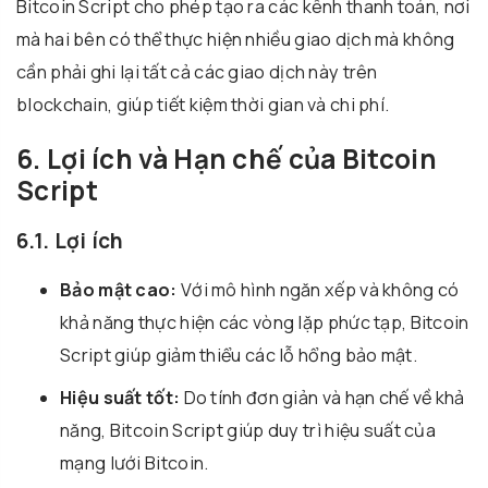
Bitcoin Script cho phép tạo ra các kênh thanh toán, nơi
mà hai bên có thể thực hiện nhiều giao dịch mà không
cần phải ghi lại tất cả các giao dịch này trên
blockchain, giúp tiết kiệm thời gian và chi phí.
6. Lợi ích và Hạn chế của Bitcoin
Script
6.1. Lợi ích
Bảo mật cao:
Với mô hình ngăn xếp và không có
khả năng thực hiện các vòng lặp phức tạp, Bitcoin
Script giúp giảm thiểu các lỗ hổng bảo mật.
Hiệu suất tốt:
Do tính đơn giản và hạn chế về khả
năng, Bitcoin Script giúp duy trì hiệu suất của
mạng lưới Bitcoin.