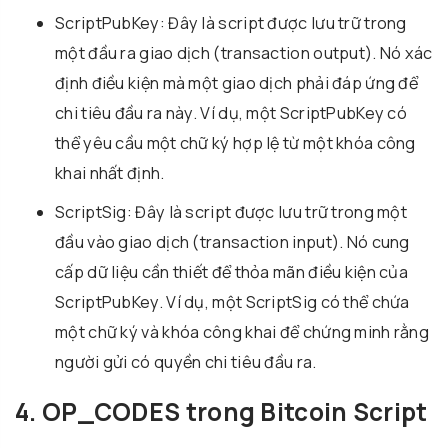
ScriptPubKey: Đây là script được lưu trữ trong
một đầu ra giao dịch (transaction output). Nó xác
định điều kiện mà một giao dịch phải đáp ứng để
chi tiêu đầu ra này. Ví dụ, một ScriptPubKey có
thể yêu cầu một chữ ký hợp lệ từ một khóa công
khai nhất định.
ScriptSig: Đây là script được lưu trữ trong một
đầu vào giao dịch (transaction input). Nó cung
cấp dữ liệu cần thiết để thỏa mãn điều kiện của
ScriptPubKey. Ví dụ, một ScriptSig có thể chứa
một chữ ký và khóa công khai để chứng minh rằng
người gửi có quyền chi tiêu đầu ra.
4. OP_CODES trong Bitcoin Script