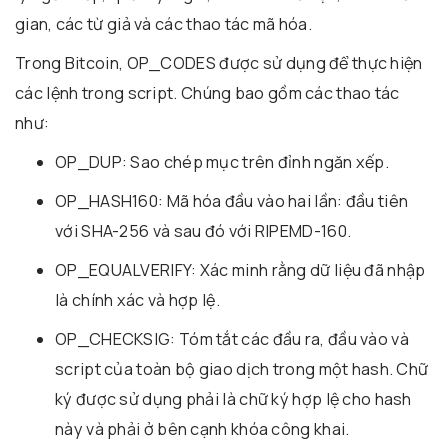
gian, các từ giả và các thao tác mã hóa.
Trong Bitcoin, OP_CODES được sử dụng để thực hiện
các lệnh trong script. Chúng bao gồm các thao tác
như:
OP_DUP: Sao chép mục trên đỉnh ngăn xếp.
OP_HASH160: Mã hóa đầu vào hai lần: đầu tiên
với SHA-256 và sau đó với RIPEMD-160.
OP_EQUALVERIFY: Xác minh rằng dữ liệu đã nhập
là chính xác và hợp lệ.
OP_CHECKSIG: Tóm tắt các đầu ra, đầu vào và
script của toàn bộ giao dịch trong một hash. Chữ
ký được sử dụng phải là chữ ký hợp lệ cho hash
này và phải ở bên cạnh khóa công khai.