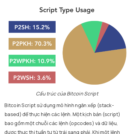
Cấu trúc của Bitcoin Script
Bitcoin Script sử dụng mô hình ngăn xếp (stack-
based) để thực hiện các lệnh. Một kịch bản (script)
bao gồm một chuỗi các lệnh (opcodes) và dữ liệu,
được thực thi tuần tự từ trái sang phải. Khi một lệnh