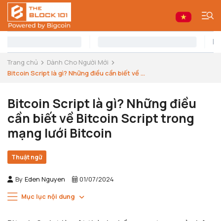
Trang chủ
Dành Cho Người Mới
Bitcoin Script là gì? Những điều cần biết về ...
Bitcoin Script là gì? Những điều
cần biết về Bitcoin Script trong
mạng lưới Bitcoin
Thuật ngữ
By
Eden Nguyen
01/07/2024
Mục lục nội dung