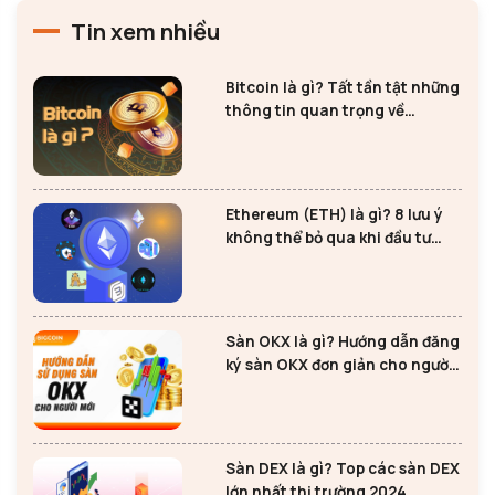
Tin xem nhiều
Bitcoin là gì? Tất tần tật những
thông tin quan trọng về
Bitcoin
Ethereum (ETH) là gì? 8 lưu ý
không thể bỏ qua khi đầu tư
Ethereum
Sàn OKX là gì? Hướng dẫn đăng
ký sàn OKX đơn giản cho người
mới
Sàn DEX là gì? Top các sàn DEX
lớn nhất thị trường 2024