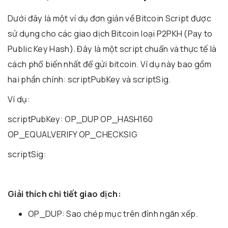
Dưới đây là một ví dụ đơn giản về Bitcoin Script được
sử dụng cho các giao dịch Bitcoin loại P2PKH (Pay to
Public Key Hash). Đây là một script chuẩn và thực tế là
cách phổ biến nhất để gửi bitcoin. Ví dụ này bao gồm
hai phần chính: scriptPubKey và scriptSig.
Ví dụ:
scriptPubKey: OP_DUP OP_HASH160
OP_EQUALVERIFY OP_CHECKSIG
scriptSig:
Giải thích chi tiết giao dịch:
OP_DUP: Sao chép mục trên đỉnh ngăn xếp.