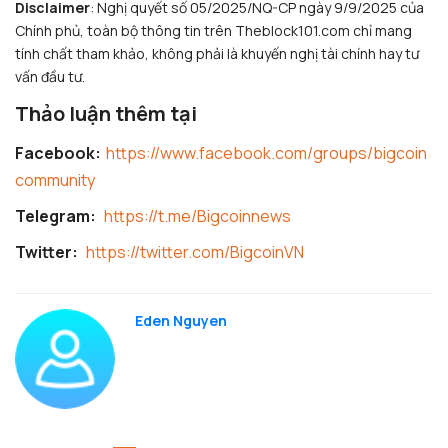
Disclaimer
: Nghị quyết số 05/2025/NQ-CP ngày 9/9/2025 của
Chính phủ, toàn bộ thông tin trên Theblock101.com chỉ mang
tính chất tham khảo, không phải là khuyến nghị tài chính hay tư
vấn đầu tư.
Thảo luận thêm tại
Facebook:
https://www.facebook.com/groups/bigcoin
community
Telegram:
https://t.me/Bigcoinnews
Twitter:
https://twitter.com/BigcoinVN
Eden Nguyen