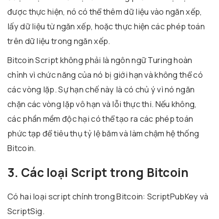
được thực hiện, nó có thể thêm dữ liệu vào ngăn xếp,
lấy dữ liệu từ ngăn xếp, hoặc thực hiện các phép toán
trên dữ liệu trong ngăn xếp.
Bitcoin Script không phải là ngôn ngữ Turing hoàn
chỉnh vì chức năng của nó bị giới hạn và không thể có
các vòng lặp. Sự hạn chế này là có chủ ý vì nó ngăn
chặn các vòng lặp vô hạn và lỗi thực thi. Nếu không,
các phần mềm độc hại có thể tạo ra các phép toán
phức tạp để tiêu thụ tỷ lệ băm và làm chậm hệ thống
Bitcoin.
3. Các loại Script trong Bitcoin
Có hai loại script chính trong Bitcoin: ScriptPubKey và
ScriptSig.