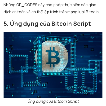
Những OP_CODES này cho phép thực hiện các giao
dịch an toàn và có thể lập trình trên mạng lưới Bitcoin.
5. Ứng dụng của Bitcoin Script
Ứng dụng của Bitcoin Script