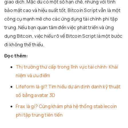
giao dịch. Mặc dù có một số hạn chế, nhưng với tính
bảo mật cao và hiệu suất tốt, Bitcoin Script vẫn là một
công cụ mạnh mẽ cho các ứng dụng tài chính phi tập
trung. Nếu bạn quan tâm đến việc phát triển và ứng
dụng Bitcoin, việc hiểu rõ về Bitcoin Script là một bước
đi không thể thiếu.
Đọc thêm:
Thị trường thứ cấp trong lĩnh vực tài chính: Khái
niệm và ưu điểm
Lifeform là gì? Tìm hiểu dự án định danh kỹ thuật
số bằng avatar 3D
Frax là gì? Cùng khám phá hệ thống stablecoin
phi tập trung tiên tiến