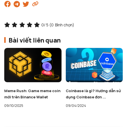
0
/ 5 (
0
Bình chọn)
Bài viết liên quan
Coinbase là gì? Hướng dẫn sử
Chính sách tài khóa là gì? Tác
dụng Coinbase đơn ...
động của chính ...
09/04/2024
15/02/2024