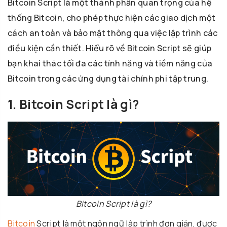
Bitcoin Script là một thành phần quan trọng của hệ
thống Bitcoin, cho phép thực hiện các giao dịch một
cách an toàn và bảo mật thông qua việc lập trình các
điều kiện cần thiết. Hiểu rõ về Bitcoin Script sẽ giúp
bạn khai thác tối đa các tính năng và tiềm năng của
Bitcoin trong các ứng dụng tài chính phi tập trung.
1. Bitcoin Script là gì?
Bitcoin Script là gì?
Bitcoin
Script là một ngôn ngữ lập trình đơn giản, được