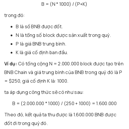
B = (N * 1000) / (P+K)
trong đó:
B là số BNB được đốt.
N là tổng số block được sản xuất trong quý.
P là giá BNB trung bình.
K là giá cố định ban đầu.
Ví dụ:
Có tổng cộng N = 2.000.000 block được tạo trên
BNB Chain và giá trung bình của BNB trong quý đó là P
= $250, giá cố định K là: 1000.
ta áp dụng công thức sẽ có như sau:
B = (2.000.000 * 1000) / (250 + 1000) = 1.600.000
Theo đó, kết quả ta thu được là 1.600.000 BNB được
đốt đi trong quý đó.