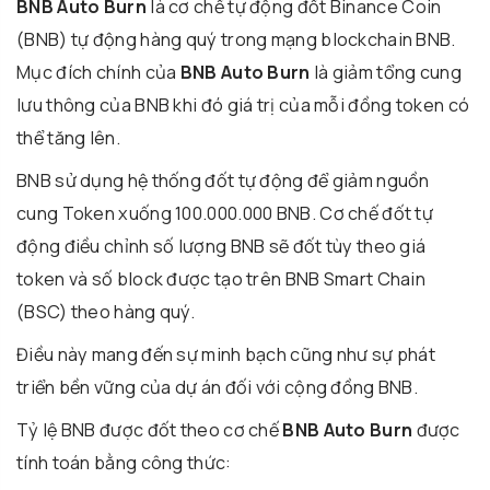
BNB Auto Burn
là cơ chế tự động đốt Binance Coin
(BNB) tự động hàng quý trong mạng blockchain BNB.
Mục đích chính của
BNB Auto Burn
là giảm tổng cung
lưu thông của BNB khi đó giá trị của mỗi đồng token có
thể tăng lên.
BNB sử dụng hệ thống đốt tự động để giảm nguồn
cung Token xuống 100.000.000 BNB. Cơ chế đốt tự
động điều chỉnh số lượng BNB sẽ đốt tùy theo giá
token và số block được tạo trên BNB Smart Chain
(BSC) theo hàng quý.
Điều này mang đến sự minh bạch cũng như sự phát
triển bền vững của dự án đối với cộng đồng BNB.
Tỷ lệ BNB được đốt theo cơ chế
BNB Auto Burn
được
tính toán bằng công thức: