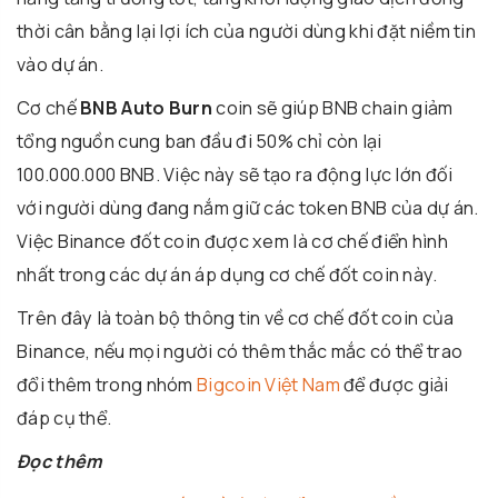
thời cân bằng lại lợi ích của người dùng khi đặt niềm tin
vào dự án.
Cơ chế
BNB Auto Burn
coin sẽ giúp BNB chain giảm
tổng nguồn cung ban đầu đi 50% chỉ còn lại
100.000.000 BNB. Việc này sẽ tạo ra động lực lớn đối
với người dùng đang nắm giữ các token BNB của dự án.
Việc Binance đốt coin được xem là cơ chế điển hình
nhất trong các dự án áp dụng cơ chế đốt coin này.
Trên đây là toàn bộ thông tin về cơ chế đốt coin của
Binance, nếu mọi người có thêm thắc mắc có thể trao
đổi thêm trong nhóm
Bigcoin Việt Nam
để được giải
đáp cụ thể.
Đọc thêm