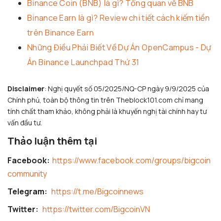
Binance Coin (BNB) là gì? Tổng quan về BNB
Binance Earn là gì? Review chi tiết cách kiếm tiền
trên Binance Earn
Những Điều Phải Biết Về Dự Án OpenCampus - Dự
Án Binance Launchpad Thứ 31
Disclaimer
: Nghị quyết số 05/2025/NQ-CP ngày 9/9/2025 của
Chính phủ, toàn bộ thông tin trên Theblock101.com chỉ mang
tính chất tham khảo, không phải là khuyến nghị tài chính hay tư
vấn đầu tư.
Thảo luận thêm tại
Facebook:
https://www.facebook.com/groups/bigcoin
community
Telegram:
https://t.me/Bigcoinnews
Twitter:
https://twitter.com/BigcoinVN