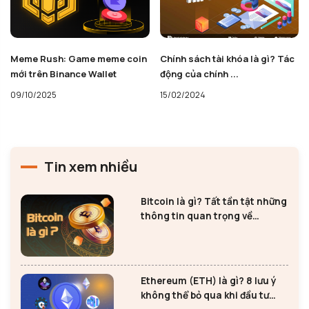
Meme Rush: Game meme coin
Chính sách tài khóa là gì? Tác
mới trên Binance Wallet
động của chính ...
09/10/2025
15/02/2024
Tin xem nhiều
Bitcoin là gì? Tất tần tật những
thông tin quan trọng về
Bitcoin
Ethereum (ETH) là gì? 8 lưu ý
không thể bỏ qua khi đầu tư