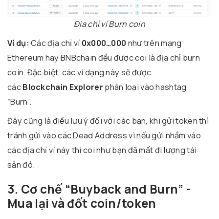
Địa chỉ ví Burn coin
Ví dụ:
Các địa chỉ ví
0x000…000
như trên mạng
Ethereum hay BNBchain đều được coi là địa chỉ burn
coin. Đặc biệt, các ví dạng này sẽ được
các
Blockchain Explorer
phân loại vào hashtag
“Burn”.
Đây cũng là điều lưu ý đối với các bạn, khi gửi token thì
tránh gửi vào các Dead Address vì nếu gửi nhầm vào
các địa chỉ ví này thì coi như bạn đã mất đi lượng tài
sản đó.
3. Cơ chế “Buyback and Burn” -
Mua lại và đốt coin/token