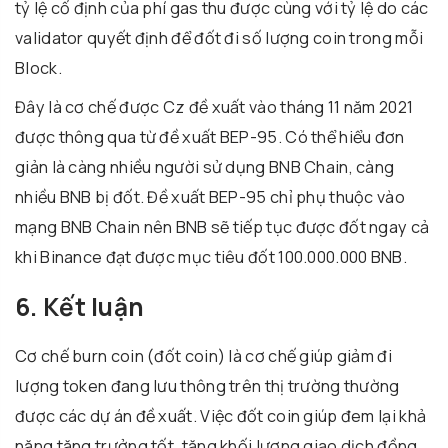
tỷ lệ cố định của phí gas thu được cùng với tỷ lệ do các
validator quyết định để đốt đi số lượng coin trong mỗi
Block.
Đây là cơ chế được Cz đề xuất vào tháng 11 năm 2021
được thông qua từ đề xuất BEP-95. Có thể hiểu đơn
giản là càng nhiều người sử dụng BNB Chain, càng
nhiều BNB bị đốt. Đề xuất BEP-95 chỉ phụ thuộc vào
mạng BNB Chain nên BNB sẽ tiếp tục được đốt ngay cả
khi Binance đạt được mục tiêu đốt 100.000.000 BNB.
6. Kết luận
Cơ chế burn coin (đốt coin) là cơ chế giúp giảm đi
lượng token đang lưu thông trên thị trường thường
được các dự án đề xuất. Việc đốt coin giúp đem lại khả
năng tăng trưởng tốt, tăng khối lượng giao dịch đồng