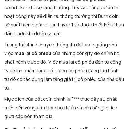
coin/token đó sẽ tăng trưởng. Tuỳ vào từng dự án thì
hoạt động này sẽ diễn ra, thông thường thì Burn coin
sẽ xuất hiện ở các dự án Layer 1 và được thiết kế từ ban
đầu trước khi dự án ra mắt.
Trong tài chính chuyền thống thì đốt coin giống như
việc
mua lại cổ phiếu
của những công ty do chính họ
phát hành trước đó. Việc mua lại cổ phiếu đến từ công
ty sẽ làm giảm tổng số lượng cổ phiếu đang lưu hành,
từ đó có tác dụng làm tăng giá trị cổ phiếu của nhà đầu
tư.
Mục đích của đốt coin chính là ****thúc đẩy sự phát
triển bền vững của toàn bộ dự án và cân bằng lợi ích
giữa các bên tham gia.