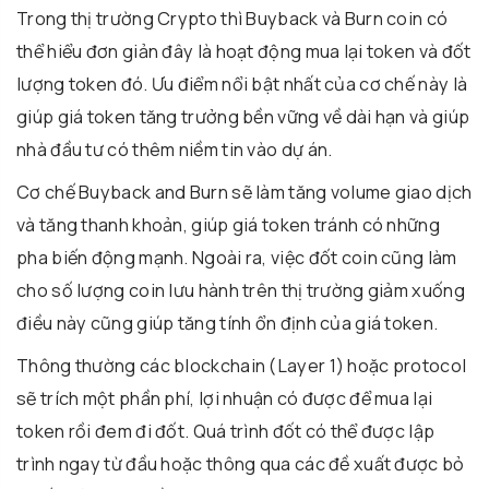
Trong thị trường Crypto thì Buyback và Burn coin có
thể hiểu đơn giản đây là hoạt động mua lại token và đốt
lượng token đó. Ưu điểm nổi bật nhất của cơ chế này là
giúp giá token tăng trưởng bền vững về dài hạn và giúp
nhà đầu tư có thêm niềm tin vào dự án.
Cơ chế Buyback and Burn sẽ làm tăng volume giao dịch
và tăng thanh khoản, giúp giá token tránh có những
pha biến động mạnh. Ngoài ra, việc đốt coin cũng làm
cho số lượng coin lưu hành trên thị trường giảm xuống
điều này cũng giúp tăng tính ổn định của giá token.
Thông thường các blockchain (Layer 1) hoặc protocol
sẽ trích một phần phí, lợi nhuận có được để mua lại
token rồi đem đi đốt. Quá trình đốt có thể được lập
trình ngay từ đầu hoặc thông qua các đề xuất được bỏ