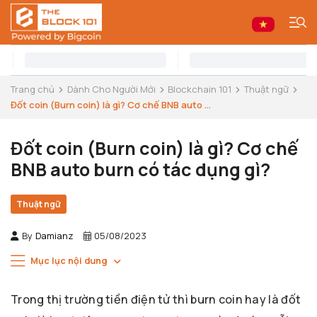
Trang chủ
Dành Cho Người Mới
Blockchain 101
Thuật ngữ
Đốt coin (Burn coin) là gì? Cơ chế BNB auto ...
Đốt coin (Burn coin) là gì? Cơ chế
BNB auto burn có tác dụng gì?
Thuật ngữ
By
Damianz
05/08/2023
Mục lục nội dung
Trong thị trường tiền điện tử thì burn coin hay là đốt