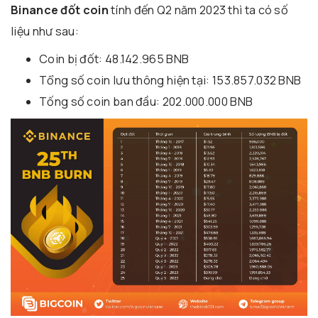
Binance đốt coin
tính đến Q2 năm 2023 thì ta có số
liệu như sau:
Coin bị đốt: 48.142.965 BNB
Tổng số coin lưu thông hiện tại: 153.857.032 BNB
Tống số coin ban đầu: 202.000.000 BNB