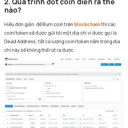
2. Quá trình đốt coin diễn ra thế
nào?
Hiểu đơn giản, để Burn coin trên
blockchain
thì các
coin/token sẽ được gửi tới một địa chỉ ví được gọi là
Dead Address, tất cả lượng coin/token nằm trong địa
chỉ này sẽ không thể rút ra được.