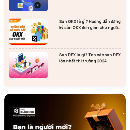
Ethereum
Sàn OKX là gì? Hướng dẫn đăng
ký sàn OKX đơn giản cho người
mới
Sàn DEX là gì? Top các sàn DEX
lớn nhất thị trường 2024