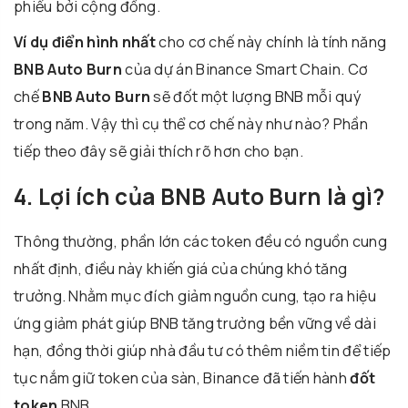
phiếu bởi cộng đồng.
Ví dụ điển hình nhất
cho cơ chế này chính là tính năng
BNB Auto Burn
của dự án Binance Smart Chain. Cơ
chế
BNB Auto Burn
sẽ đốt một lượng BNB mỗi quý
trong năm. Vậy thì cụ thể cơ chế này như nào? Phần
tiếp theo đây sẽ giải thích rõ hơn cho bạn.
4. Lợi ích của BNB Auto Burn là gì?
Thông thường, phần lớn các token đều có nguồn cung
nhất định, điều này khiến giá của chúng khó tăng
trưởng. Nhằm mục đích giảm nguồn cung, tạo ra hiệu
ứng giảm phát giúp BNB tăng trưởng bền vững về dài
hạn, đồng thời giúp nhà đầu tư có thêm niềm tin để tiếp
tục nắm giữ token của sàn, Binance đã tiến hành
đốt
token
BNB.