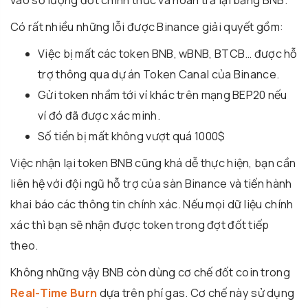
vào số lượng đốt chính thức và hoàn trả lại bằng BNB.
Có rất nhiều những lỗi được Binance giải quyết gồm:
Việc bị mất các token BNB, wBNB, BTCB… được hỗ
trợ thông qua dự án Token Canal của Binance.
Gửi token nhầm tới ví khác trên mạng BEP20 nếu
ví đó đã được xác minh.
Số tiền bị mất không vượt quá 1000$
Việc nhận lại token BNB cũng khá dễ thực hiện, bạn cần
liên hệ với đội ngũ hỗ trợ của sàn Binance và tiến hành
khai báo các thông tin chính xác. Nếu mọi dữ liệu chính
xác thì bạn sẽ nhận được token trong đợt đốt tiếp
theo.
Không những vậy BNB còn dùng cơ chế đốt coin trong
Real-Time Burn
dựa trên phí gas. Cơ chế này sử dụng