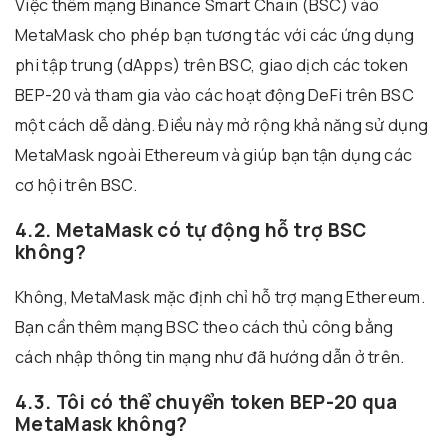
Việc thêm mạng Binance Smart Chain (BSC) vào
MetaMask cho phép bạn tương tác với các ứng dụng
phi tập trung (dApps) trên BSC, giao dịch các token
BEP-20 và tham gia vào các hoạt động DeFi trên BSC
một cách dễ dàng. Điều này mở rộng khả năng sử dụng
MetaMask ngoài Ethereum và giúp bạn tận dụng các
cơ hội trên BSC.
4.2. MetaMask có tự động hỗ trợ BSC
không?
Không, MetaMask mặc định chỉ hỗ trợ mạng Ethereum.
Bạn cần thêm mạng BSC theo cách thủ công bằng
cách nhập thông tin mạng như đã hướng dẫn ở trên.
4.3. Tôi có thể chuyển token BEP-20 qua
MetaMask không?