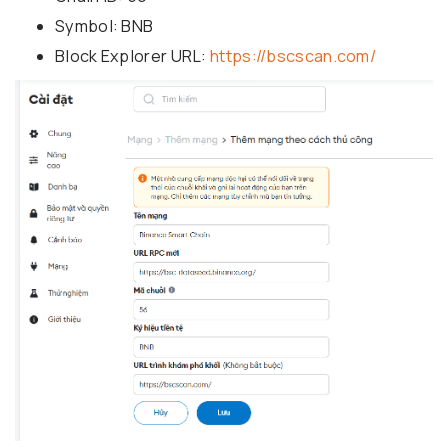
Symbol: BNB
Block Explorer URL:
https://bscscan.com/