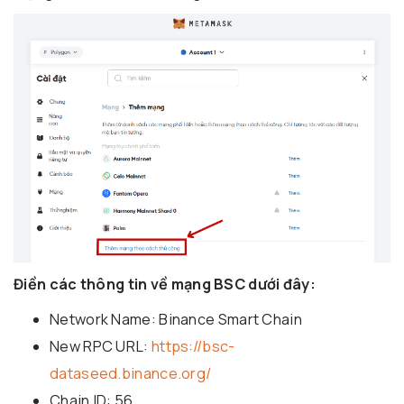
Điền các thông tin về mạng BSC dưới đây:
Network Name: Binance Smart Chain
New RPC URL:
https://bsc-
dataseed.binance.org/
Chain ID: 56