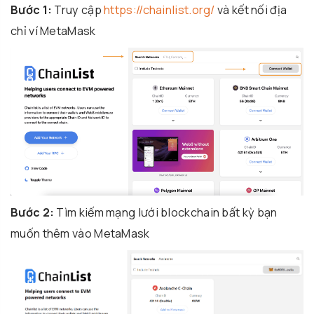
Bước 1:
Truy cập
https://chainlist.org/
và kết nối địa
chỉ ví MetaMask
Bước 2:
Tìm kiếm mạng lưới blockchain bất kỳ bạn
muốn thêm vào MetaMask