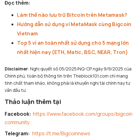
Đọc thêm:
Làm thế nào lưu trữ Bitcoin trên Metamask?
Hướng dẫn sử dụng ví MetaMask cùng Bigcoin
Vietnam
Top 5 ví an toàn nhất sử dụng cho 5 mạng lớn
nhất hiện nay (ETH, Matic, BSC, NEAR, Tron)
Disclaimer
: Nghị quyết số 05/2025/NQ-CP ngày 9/9/2025 của
Chính phủ, toàn bộ thông tin trên Theblock101.com chỉ mang
tính chất tham khảo, không phải là khuyến nghị tài chính hay tư
vấn đầu tư.
Thảo luận thêm tại
Facebook:
https://www.facebook.com/groups/bigcoin
community
Telegram:
https://t.me/Bigcoinnews