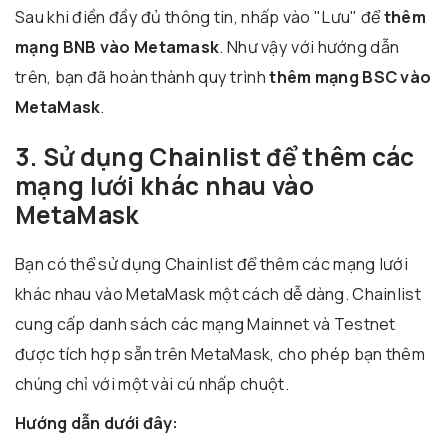
Sau khi điền đầy đủ thông tin, nhấp vào "Lưu" để
thêm
mạng BNB vào Metamask
. Như vậy với hướng dẫn
trên, bạn đã hoàn thành quy trình
thêm mạng BSC vào
MetaMask
.
3. Sử dụng Chainlist để thêm các
mạng lưới khác nhau vào
MetaMask
Bạn có thể sử dụng Chainlist để thêm các mạng lưới
khác nhau vào MetaMask một cách dễ dàng. Chainlist
cung cấp danh sách các mạng Mainnet và Testnet
được tích hợp sẵn trên MetaMask, cho phép bạn thêm
chúng chỉ với một vài cú nhấp chuột.
Hướng dẫn dưới đây: