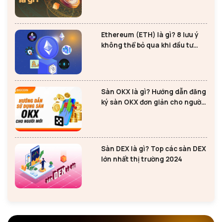
Ethereum (ETH) là gì? 8 lưu ý
không thể bỏ qua khi đầu tư
Ethereum
Sàn OKX là gì? Hướng dẫn đăng
ký sàn OKX đơn giản cho người
mới
Sàn DEX là gì? Top các sàn DEX
lớn nhất thị trường 2024