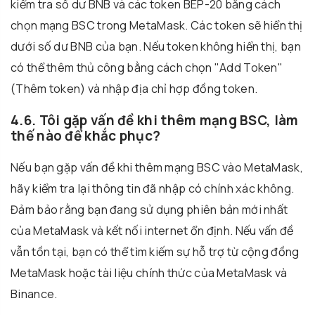
kiểm tra số dư BNB và các token BEP-20 bằng cách
chọn mạng BSC trong MetaMask. Các token sẽ hiển thị
dưới số dư BNB của bạn. Nếu token không hiển thị, bạn
có thể thêm thủ công bằng cách chọn "Add Token"
(Thêm token) và nhập địa chỉ hợp đồng token.
4.6. Tôi gặp vấn đề khi thêm mạng BSC, làm
thế nào để khắc phục?
Nếu bạn gặp vấn đề khi thêm mạng BSC vào MetaMask,
hãy kiểm tra lại thông tin đã nhập có chính xác không.
Đảm bảo rằng bạn đang sử dụng phiên bản mới nhất
của MetaMask và kết nối internet ổn định. Nếu vấn đề
vẫn tồn tại, bạn có thể tìm kiếm sự hỗ trợ từ cộng đồng
MetaMask hoặc tài liệu chính thức của MetaMask và
Binance.