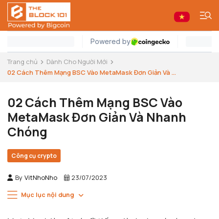
Trang chủ
Dành Cho Người Mới
02 Cách Thêm Mạng BSC Vào MetaMask Đơn Giản Và ...
02 Cách Thêm Mạng BSC Vào
MetaMask Đơn Giản Và Nhanh
Chóng
Công cụ crypto
By
VitNhoNho
23/07/2023
Mục lục nội dung