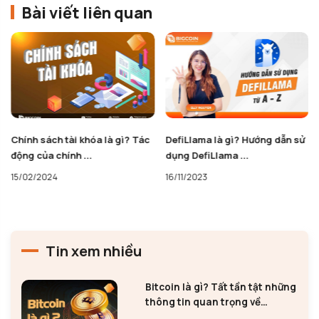
Bài viết liên quan
Chính sách tài khóa là gì? Tác
DefiLlama là gì? Hướng dẫn sử
động của chính ...
dụng DefiLlama ...
15/02/2024
16/11/2023
Tin xem nhiều
Bitcoin là gì? Tất tần tật những
thông tin quan trọng về
Bitcoin