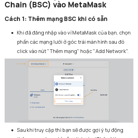
Chain (BSC) vào MetaMask
Cách 1: Thêm mạng BSC khi có sẵn
Khi đã đăng nhập vào ví MetaMask của bạn, chọn
phần các mạng lưới ở góc trái màn hình sau đó
click vào nút "Thêm mạng" hoặc "Add Network".
Sau khi truy cập thì bạn sẽ được gợi ý tự động