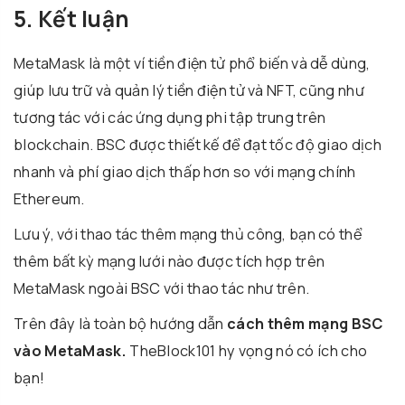
5. Kết luận
MetaMask là một ví tiền điện tử phổ biến và dễ dùng,
giúp lưu trữ và quản lý tiền điện tử và NFT, cũng như
tương tác với các ứng dụng phi tập trung trên
blockchain. BSC được thiết kế để đạt tốc độ giao dịch
nhanh và phí giao dịch thấp hơn so với mạng chính
Ethereum.
Lưu ý, với thao tác thêm mạng thủ công, bạn có thể
thêm bất kỳ mạng lưới nào được tích hợp trên
MetaMask ngoài BSC với thao tác như trên.
Trên đây là toàn bộ hướng dẫn
cách
thêm mạng BSC
vào MetaMask.
TheBlock101 hy vọng nó có ích cho
bạn!