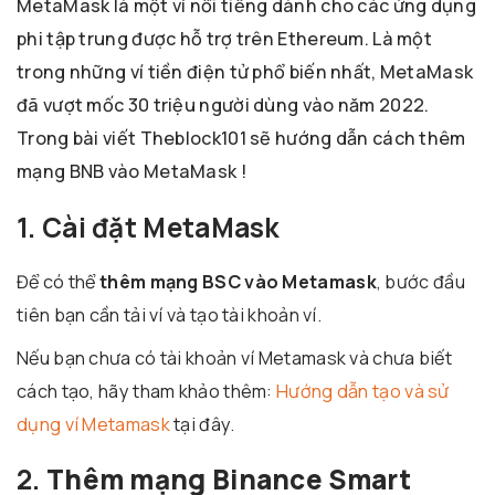
MetaMask là một ví nổi tiếng dành cho các ứng dụng
phi tập trung được hỗ trợ trên Ethereum. Là một
trong những ví tiền điện tử phổ biến nhất, MetaMask
đã vượt mốc 30 triệu người dùng vào năm 2022.
Trong bài viết Theblock101 sẽ hướng dẫn cách thêm
mạng BNB vào MetaMask !
1. Cài đặt MetaMask
Để có thể
thêm mạng BSC vào Metamask
, bước đầu
tiên bạn cần tải ví và tạo tài khoản ví.
Nếu bạn chưa có tài khoản ví Metamask và chưa biết
cách tạo, hãy tham khảo thêm:
Hướng dẫn tạo và sử
dụng ví Metamask
tại đây.
2.
Thêm mạng Binance Smart