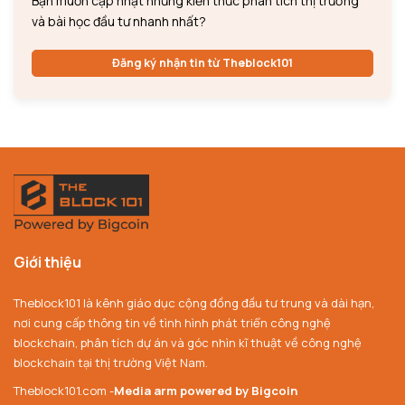
Bạn muốn cập nhật những kiến thức phân tích thị trường
và bài học đầu tư nhanh nhất?
Đăng ký nhận tin từ Theblock101
Giới thiệu
Theblock101 là kênh giáo dục cộng đồng đầu tư trung và dài hạn,
nơi cung cấp thông tin về tình hình phát triển công nghệ
blockchain, phân tích dự án và góc nhìn kĩ thuật về công nghệ
blockchain tại thị trường Việt Nam.
Theblock101.com -
Media arm powered by Bigcoin