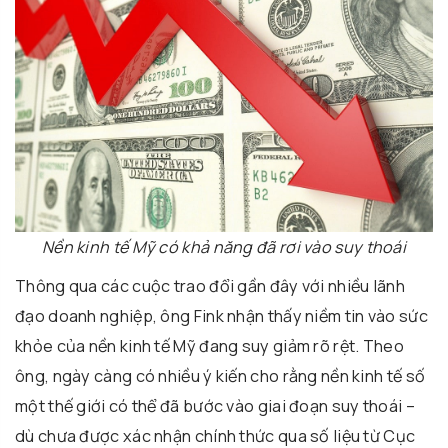
Nền kinh tế Mỹ có khả năng đã rơi vào suy thoái
Thông qua các cuộc trao đổi gần đây với nhiều lãnh
đạo doanh nghiệp, ông Fink nhận thấy niềm tin vào sức
khỏe của nền kinh tế Mỹ đang suy giảm rõ rệt. Theo
ông, ngày càng có nhiều ý kiến cho rằng nền kinh tế số
một thế giới có thể đã bước vào giai đoạn suy thoái –
dù chưa được xác nhận chính thức qua số liệu từ Cục