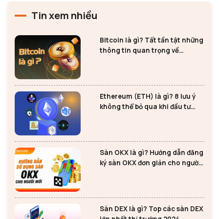
Tin xem nhiều
Bitcoin là gì? Tất tần tật những
thông tin quan trọng về
Bitcoin
Ethereum (ETH) là gì? 8 lưu ý
không thể bỏ qua khi đầu tư
Ethereum
Sàn OKX là gì? Hướng dẫn đăng
ký sàn OKX đơn giản cho người
mới
Sàn DEX là gì? Top các sàn DEX