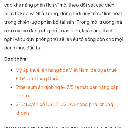
cao khả năng phân tích vĩ mô, theo dõi sát các diễn
biến từ Fed và Nhà Trắng, đồng thời duy trì sự linh hoạt
trong chiến lược phân bổ tài sản. Trong môi trường mà
rủi ro vĩ mô đang chi phối toàn diện, khả năng thích
nghi và tư duy phòng thủ sẽ là yếu tố sống còn cho mọi
danh mục đầu tư.
Đọc thêm:
Mỹ áp thuế lên hàng hóa Việt Nam, đe dọa thuế
50% với Trung Quốc
Ethereum ấn định ngày 7/5 ra mắt bản nâng cấp
Pectra
SEC tuyên bố USDT, USDC không phải chứng
khoán