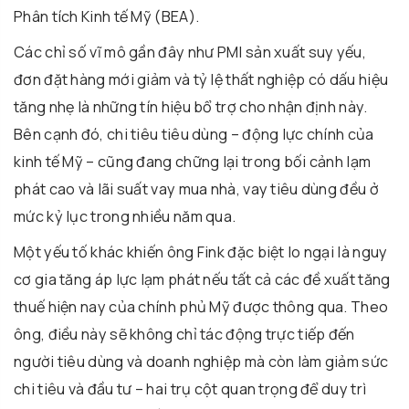
Phân tích Kinh tế Mỹ (BEA).
Các chỉ số vĩ mô gần đây như PMI sản xuất suy yếu,
đơn đặt hàng mới giảm và tỷ lệ thất nghiệp có dấu hiệu
tăng nhẹ là những tín hiệu bổ trợ cho nhận định này.
Bên cạnh đó, chi tiêu tiêu dùng – động lực chính của
kinh tế Mỹ – cũng đang chững lại trong bối cảnh lạm
phát cao và lãi suất vay mua nhà, vay tiêu dùng đều ở
mức kỷ lục trong nhiều năm qua.
Một yếu tố khác khiến ông Fink đặc biệt lo ngại là nguy
cơ gia tăng áp lực lạm phát nếu tất cả các đề xuất tăng
thuế hiện nay của chính phủ Mỹ được thông qua. Theo
ông, điều này sẽ không chỉ tác động trực tiếp đến
người tiêu dùng và doanh nghiệp mà còn làm giảm sức
chi tiêu và đầu tư – hai trụ cột quan trọng để duy trì