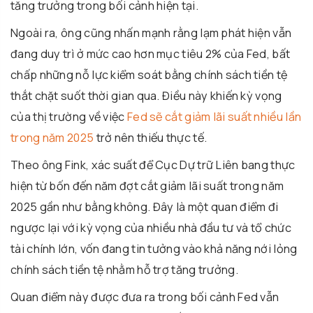
tăng trưởng trong bối cảnh hiện tại.
Ngoài ra, ông cũng nhấn mạnh rằng lạm phát hiện vẫn
đang duy trì ở mức cao hơn mục tiêu 2% của Fed, bất
chấp những nỗ lực kiểm soát bằng chính sách tiền tệ
thắt chặt suốt thời gian qua. Điều này khiến kỳ vọng
của thị trường về việc
Fed sẽ cắt giảm lãi suất nhiều lần
trong năm 2025
trở nên thiếu thực tế.
Theo ông Fink, xác suất để Cục Dự trữ Liên bang thực
hiện từ bốn đến năm đợt cắt giảm lãi suất trong năm
2025 gần như bằng không. Đây là một quan điểm đi
ngược lại với kỳ vọng của nhiều nhà đầu tư và tổ chức
tài chính lớn, vốn đang tin tưởng vào khả năng nới lỏng
chính sách tiền tệ nhằm hỗ trợ tăng trưởng.
Quan điểm này được đưa ra trong bối cảnh Fed vẫn