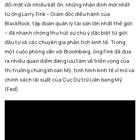
đối mặt với nhiều bất ổn, những nhận định mới nhất
từ ông Larry Fink – Giám đốc điều hành của
BlackRock, tập đoàn quản lý tài sản lớn nhất thế giới
– đã nhanh chóng thu hút sự chú ý đặc biệt từ giới
đầu tư và các chuyên gia phân tích kinh tế. Trong
một cuộc phỏng vấn với Bloomberg, ông Fink đã đưa
ra nhiều quan điểm đáng lưu tâm về triển vọng của
thị trường chứng khoán Mỹ, tình hình kinh tế vĩ mô và
chính sách lãi suất của Cục Dự trữ Liên bang Mỹ
(Fed).