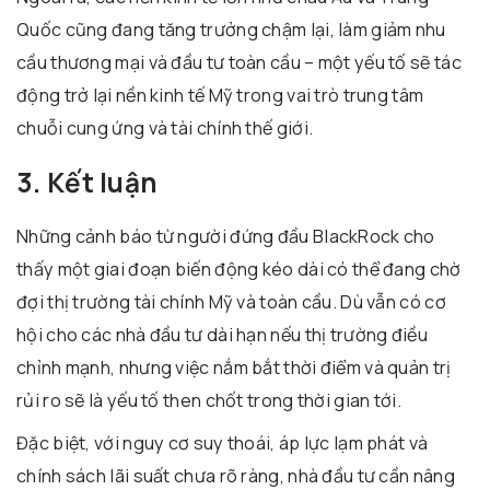
Quốc cũng đang tăng trưởng chậm lại, làm giảm nhu
cầu thương mại và đầu tư toàn cầu – một yếu tố sẽ tác
động trở lại nền kinh tế Mỹ trong vai trò trung tâm
chuỗi cung ứng và tài chính thế giới.
3. Kết luận
Những cảnh báo từ người đứng đầu BlackRock cho
thấy một giai đoạn biến động kéo dài có thể đang chờ
đợi thị trường tài chính Mỹ và toàn cầu. Dù vẫn có cơ
hội cho các nhà đầu tư dài hạn nếu thị trường điều
chỉnh mạnh, nhưng việc nắm bắt thời điểm và quản trị
rủi ro sẽ là yếu tố then chốt trong thời gian tới.
Đặc biệt, với nguy cơ suy thoái, áp lực lạm phát và
chính sách lãi suất chưa rõ ràng, nhà đầu tư cần nâng