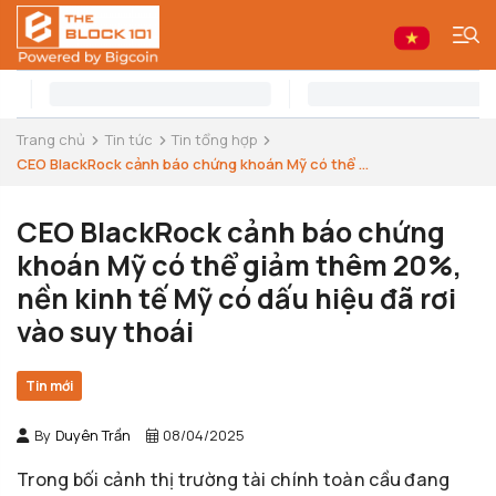
Trang chủ
Tin tức
Tin tổng hợp
CEO BlackRock cảnh báo chứng khoán Mỹ có thể ...
CEO BlackRock cảnh báo chứng
khoán Mỹ có thể giảm thêm 20%,
nền kinh tế Mỹ có dấu hiệu đã rơi
vào suy thoái
Tin mới
By
Duyên Trần
08/04/2025
Trong bối cảnh thị trường tài chính toàn cầu đang