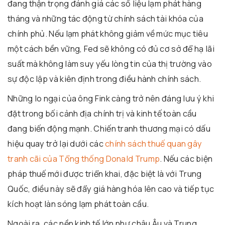
đang thận trọng đánh giá các số liệu lạm phát hàng
tháng và những tác động từ chính sách tài khóa của
chính phủ. Nếu lạm phát không giảm về mức mục tiêu
một cách bền vững, Fed sẽ không có đủ cơ sở để hạ lãi
suất mà không làm suy yếu lòng tin của thị trường vào
sự độc lập và kiên định trong điều hành chính sách.
Những lo ngại của ông Fink càng trở nên đáng lưu ý khi
đặt trong bối cảnh địa chính trị và kinh tế toàn cầu
đang biến động mạnh. Chiến tranh thương mại có dấu
hiệu quay trở lại dưới các
chính sách thuế quan gây
tranh cãi của Tổng thống Donald Trump
. Nếu các biện
pháp thuế mới được triển khai, đặc biệt là với Trung
Quốc, điều này sẽ đẩy giá hàng hóa lên cao và tiếp tục
kích hoạt làn sóng lạm phát toàn cầu.
Ngoài ra, các nền kinh tế lớn như châu Âu và Trung