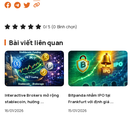
0
/ 5 (
0
Bình chọn)
Bài viết liên quan
Bitpanda nhắm IPO tại
SEC chính thức khép lại điều
Frankfurt với định giá ...
tra Zcash sau hơn ...
15/01/2026
15/01/2026