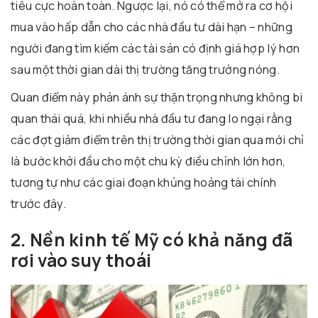
tiêu cực hoàn toàn. Ngược lại, nó có thể mở ra cơ hội
mua vào hấp dẫn cho các nhà đầu tư dài hạn – những
người đang tìm kiếm các tài sản có định giá hợp lý hơn
sau một thời gian dài thị trường tăng trưởng nóng.
Quan điểm này phản ánh sự thận trọng nhưng không bi
quan thái quá, khi nhiều nhà đầu tư đang lo ngại rằng
các đợt giảm điểm trên thị trường thời gian qua mới chỉ
là bước khởi đầu cho một chu kỳ điều chỉnh lớn hơn,
tương tự như các giai đoạn khủng hoảng tài chính
trước đây.
2. Nền kinh tế Mỹ có khả năng đã
rơi vào suy thoái