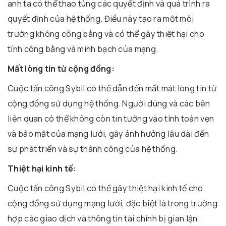
anh ta có thể thao túng các quyết định và quá trình ra
quyết định của hệ thống. Điều này tạo ra một môi
trường không công bằng và có thể gây thiệt hại cho
tính công bằng và minh bạch của mạng.
Mất lòng tin từ cộng đồng:
Cuộc tấn công Sybil có thể dẫn đến mất mát lòng tin từ
cộng đồng sử dụng hệ thống. Người dùng và các bên
liên quan có thể không còn tin tưởng vào tính toàn vẹn
và bảo mật của mạng lưới, gây ảnh hưởng lâu dài đến
sự phát triển và sự thành công của hệ thống.
Thiệt hại kinh tế:
Cuộc tấn công Sybil có thể gây thiệt hại kinh tế cho
cộng đồng sử dụng mạng lưới, đặc biệt là trong trường
hợp các giao dịch và thông tin tài chính bị gian lận.