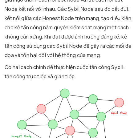
Node kết nối với nhau. Các Sybil Node sau đó cắt đứt
kết nối giữa các Honest Node trên mạng, tạo điều kiện
cho kẻ tấn công nắm quyền kiểm soát mạng một cách
không cân xứng. Khi đạt được ảnh hưởng đáng kể, kẻ
tấn công sử dụng các Sybil Node để gây ra các mối đe
dọa và tổn hại đối với hệ thống của mạng.
Có hai cách chính để thực hiện cuộc tấn công Sybil:
tấn công trực tiếp và gián tiếp.