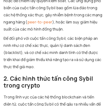
hoặc để chiếm lấy quyền kiểm soát. Các ứng dụng phổ
biến của cuộc tấn công Sybil bao gồm lừa đảo trong
các hệ thống xác thực, gây nhiễm bệnh trong các mạng
ngang hàng (
peer-to-peer
), hoặc làm suy giảm hiệu
suất của các mô hình đồng thuận.
Để đối phó với cuộc tấn công Sybil, các biện pháp an
ninh như cơ chế xác thực, quản lý danh sách đen
(blacklist), và cơ chế xác minh danh tính có thể được
triển khai để giảm thiểu khả năng tạo ra và sử dụng các
thực thể giả mạo.
2. Các hình thức tấn công Sybil
trong crypto
Trong lĩnh vực của các hệ thống blockchain và tiền
điện tử, cuộc tấn công Sybil có thể gây ra nhiều vấn đề