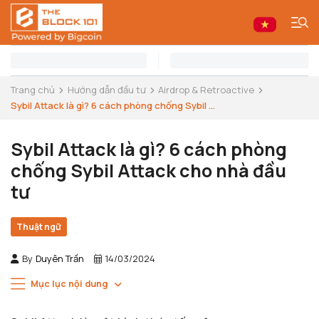
Trang chủ
Hướng dẫn đầu tư
Airdrop & Retroactive
Sybil Attack là gì? 6 cách phòng chống Sybil ...
Sybil Attack là gì? 6 cách phòng
chống Sybil Attack cho nhà đầu
tư
Thuật ngữ
By
Duyên Trần
14/03/2024
Mục lục nội dung