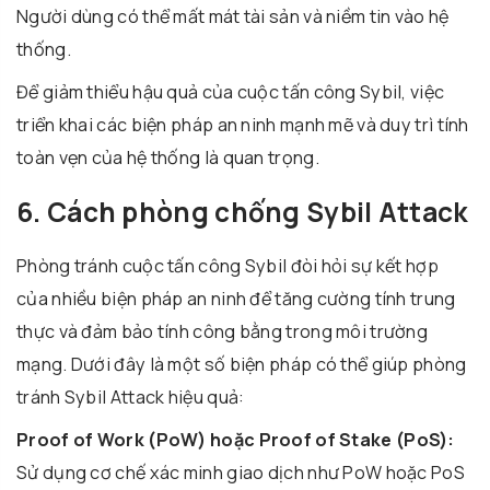
Người dùng có thể mất mát tài sản và niềm tin vào hệ
thống.
Để giảm thiểu hậu quả của cuộc tấn công Sybil, việc
triển khai các biện pháp an ninh mạnh mẽ và duy trì tính
toàn vẹn của hệ thống là quan trọng.
6. Cách phòng chống Sybil Attack
Phòng tránh cuộc tấn công Sybil đòi hỏi sự kết hợp
của nhiều biện pháp an ninh để tăng cường tính trung
thực và đảm bảo tính công bằng trong môi trường
mạng. Dưới đây là một số biện pháp có thể giúp phòng
tránh Sybil Attack hiệu quả:
Proof of Work (PoW) hoặc Proof of Stake (PoS):
Sử dụng cơ chế xác minh giao dịch như PoW hoặc PoS