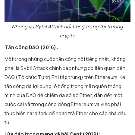
Những vụ Sybil Attack nổi tiếng trong thị trường
crypto
Tấn công DAO (2016):
Một trong những cuộc tấn công nổi tiếng nhất, không
phải là Sybil Attack chính xác nhưng có liên quan đến
DAO (Tổ chức Tự trị Phi tập trung) trên Ethereum. Kẻ
tấn công đã lợi dụng lỗ hổng trong mã nguồn thông
minh của DAO để chiếm đa số số Ether, dẫn đến một
cuộc cãi vã trong cộng đồng Ethereum và việc phải
thực hiện hard fork để hoàn trả Ether cho các nhà đầu
tư.
Lừa đảo trong mạng xã hội Cent (2019):