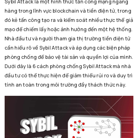
Sybil Attack là một hình thức tấn công mạng ngang
hàng trong lĩnh vực blockchain và tiền điện tử, trong
đó kẻ tấn công tạo ra và kiểm soát nhiều thực thể giả
mạo để chiếm lấy hoặc ảnh hưởng đến một hệ thống.
Nhà đầu tư và người tham gia thị trường tiền điện tử
cần hiểu rõ về Sybil Attack và áp dụng các biện pháp
phòng chống để bảo vệ tài sản và quyền lợi của mình.
Dưới đây là 6 cách phòng chống Sybil Attack mà nhà
đầu tư có thể thực hiện để giảm thiểu rủi ro và duy trì
tính an toàn trong môi trường đầy thách thức này.