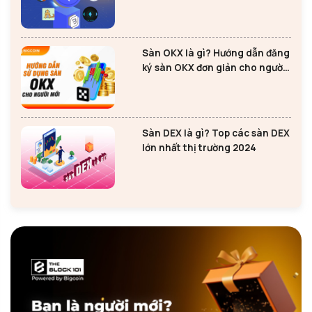
Ethereum
Sàn OKX là gì? Hướng dẫn đăng
ký sàn OKX đơn giản cho người
mới
Sàn DEX là gì? Top các sàn DEX
lớn nhất thị trường 2024