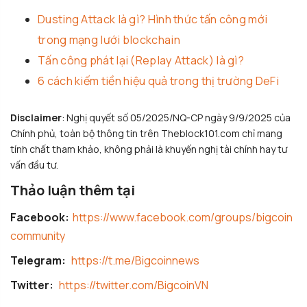
Dusting Attack là gì? Hình thức tấn công mới
trong mạng lưới blockchain
Tấn công phát lại (Replay Attack) là gì?
6 cách kiếm tiền hiệu quả trong thị trường DeFi
Disclaimer
: Nghị quyết số 05/2025/NQ-CP ngày 9/9/2025 của
Chính phủ, toàn bộ thông tin trên Theblock101.com chỉ mang
tính chất tham khảo, không phải là khuyến nghị tài chính hay tư
vấn đầu tư.
Thảo luận thêm tại
Facebook:
https://www.facebook.com/groups/bigcoin
community
Telegram:
https://t.me/Bigcoinnews
Twitter:
https://twitter.com/BigcoinVN