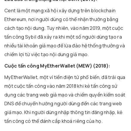
Cent là một mạng xã hội xây dựng trên blockchain
Ethereum, nơi người dùng có thể nhận thưởng bằng
cách tạo nội dung. Tuy nhiên, vào năm 2019, một cuộc
tấn công Sybil đã xảy ra khi một số người dùng tạo ra
nhiều tài khoản giả mạo để lừa đảo hệ thống thưởng và
chiếm lợi từ việc tạo nội dung giả mạo.
Cuộc tấn công MyEtherWallet (MEW) (2018):
MyEtherWallet, một ví tiền điện tử phổ biến, đã trải qua
một cuộc tấn công vào năm 2018 khi kẻ tấn công sử
dụng các trang web giả mạo và chiếm quyền kiểm soát
DNS để chuyển hướng người dùng đến các trang web
giả mạo. Khi người dùng nhập thông tin đăng nhập, kẻ
tấn công có thể đánh cắp khoá riêng của họ.