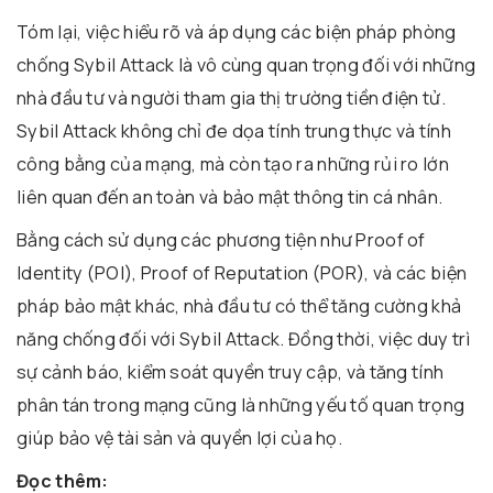
Tóm lại, việc hiểu rõ và áp dụng các biện pháp phòng
chống Sybil Attack là vô cùng quan trọng đối với những
nhà đầu tư và người tham gia thị trường tiền điện tử.
Sybil Attack không chỉ đe dọa tính trung thực và tính
công bằng của mạng, mà còn tạo ra những rủi ro lớn
liên quan đến an toàn và bảo mật thông tin cá nhân.
Bằng cách sử dụng các phương tiện như Proof of
Identity (POI), Proof of Reputation (POR), và các biện
pháp bảo mật khác, nhà đầu tư có thể tăng cường khả
năng chống đối với Sybil Attack. Đồng thời, việc duy trì
sự cảnh báo, kiểm soát quyền truy cập, và tăng tính
phân tán trong mạng cũng là những yếu tố quan trọng
giúp bảo vệ tài sản và quyền lợi của họ.
Đọc thêm: