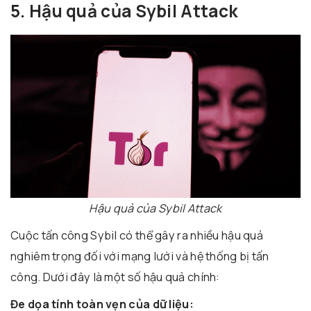
5. Hậu quả của Sybil Attack
Hậu quả của Sybil Attack
Cuộc tấn công Sybil có thể gây ra nhiều hậu quả
nghiêm trọng đối với mạng lưới và hệ thống bị tấn
công. Dưới đây là một số hậu quả chính:
Đe dọa tính toàn vẹn của dữ liệu: