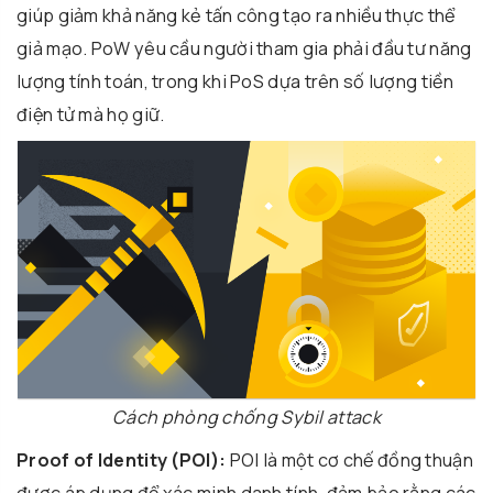
giúp giảm khả năng kẻ tấn công tạo ra nhiều thực thể
giả mạo. PoW yêu cầu người tham gia phải đầu tư năng
lượng tính toán, trong khi PoS dựa trên số lượng tiền
điện tử mà họ giữ.
Cách phòng chống Sybil attack
Proof of Identity (POI):
POI là một cơ chế đồng thuận