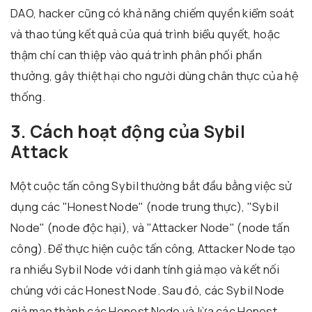
DAO, hacker cũng có khả năng chiếm quyền kiểm soát
và thao túng kết quả của quá trình biểu quyết, hoặc
thậm chí can thiệp vào quá trình phân phối phần
thưởng, gây thiệt hại cho người dùng chân thực của hệ
thống.
3. Cách hoạt động của Sybil
Attack
Một cuộc tấn công Sybil thường bắt đầu bằng việc sử
dụng các "Honest Node" (node trung thực), "Sybil
Node" (node độc hại), và "Attacker Node" (node tấn
công). Để thực hiện cuộc tấn công, Attacker Node tạo
ra nhiều Sybil Node với danh tính giả mạo và kết nối
chúng với các Honest Node. Sau đó, các Sybil Node
giả mạo thành các Honest Node và lừa các Honest