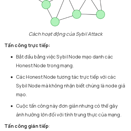
Cách hoạt động của Sybil Attack
Tấn công trực tiếp:
Bắt đầu bằng việc Sybil Node mạo danh các
Honest Node trong mạng.
Các Honest Node tương tác trực tiếp với các
Sybil Node mà không nhận biết chúng là node giả
mạo.
Cuộc tấn công này đơn giản nhưng có thể gây
ảnh hưởng lớn đối với tính trung thực của mạng.
Tấn công gián tiếp
: