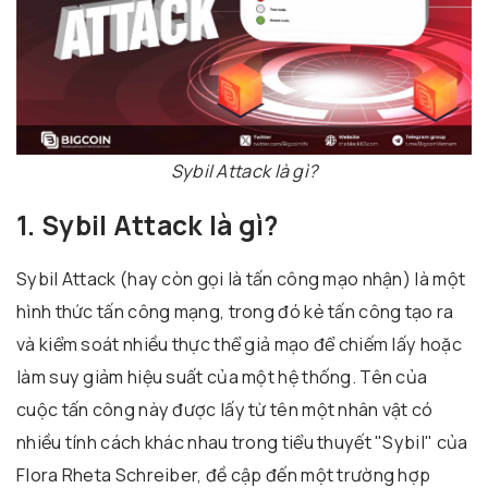
Sybil Attack là gì?
1. Sybil Attack là gì?
Sybil Attack (hay còn gọi là tấn công mạo nhận) là một
hình thức tấn công mạng, trong đó kẻ tấn công tạo ra
và kiểm soát nhiều thực thể giả mạo để chiếm lấy hoặc
làm suy giảm hiệu suất của một hệ thống. Tên của
cuộc tấn công này được lấy từ tên một nhân vật có
nhiều tính cách khác nhau trong tiểu thuyết "Sybil" của
Flora Rheta Schreiber, đề cập đến một trường hợp