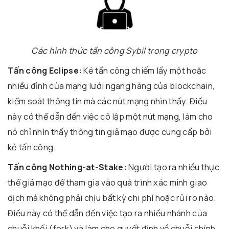
Các hình thức tấn công Sybil trong crypto
Tấn công Eclipse:
Kẻ tấn công chiếm lấy một hoặc
nhiều đỉnh của mạng lưới ngang hàng của blockchain,
kiểm soát thông tin mà các nút mạng nhìn thấy. Điều
này có thể dẫn đến việc cô lập một nút mạng, làm cho
nó chỉ nhìn thấy thông tin giả mạo được cung cấp bởi
kẻ tấn công.
Tấn công Nothing-at-Stake:
Người tạo ra nhiều thực
thể giả mạo để tham gia vào quá trình xác minh giao
dịch mà không phải chịu bất kỳ chi phí hoặc rủi ro nào.
Điều này có thể dẫn đến việc tạo ra nhiều nhánh của
chuỗi khối (fork) và làm cho quyết định về chuỗi chính