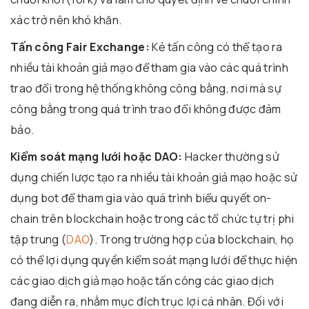
xác trở nên khó khăn.
Tấn công Fair Exchange:
Kẻ tấn công có thể tạo ra
nhiều tài khoản giả mạo để tham gia vào các quá trình
trao đổi trong hệ thống không công bằng, nơi mà sự
công bằng trong quá trình trao đổi không được đảm
bảo.
Kiểm soát mạng lưới hoặc DAO:
Hacker thường sử
dụng chiến lược tạo ra nhiều tài khoản giả mạo hoặc sử
dụng bot để tham gia vào quá trình biểu quyết on-
chain trên blockchain hoặc trong các tổ chức tự trị phi
tập trung (
DAO
). Trong trường hợp của blockchain, họ
có thể lợi dụng quyền kiểm soát mạng lưới để thực hiện
các giao dịch giả mạo hoặc tấn công các giao dịch
đang diễn ra, nhằm mục đích trục lợi cá nhân. Đối với