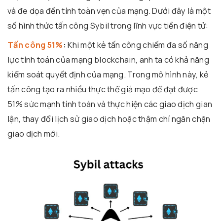
và đe dọa đến tính toàn vẹn của mạng. Dưới đây là một
số hình thức tấn công Sybil trong lĩnh vực tiền điện tử:
Tấn công 51%
:
Khi một kẻ tấn công chiếm đa số năng
lực tính toán của mạng blockchain, anh ta có khả năng
kiểm soát quyết định của mạng. Trong mô hình này, kẻ
tấn công tạo ra nhiều thực thể giả mạo để đạt được
51% sức mạnh tính toán và thực hiện các giao dịch gian
lận, thay đổi lịch sử giao dịch hoặc thậm chí ngăn chặn
giao dịch mới.