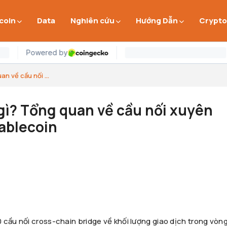
 coin
Data
Nghiên cứu
Hướng Dẫn
Crypto
n về cầu nối ...
gì? Tổng quan về cầu nối xuyên
ablecoin
 cầu nối cross-chain bridge về khối lượng giao dịch trong vòn