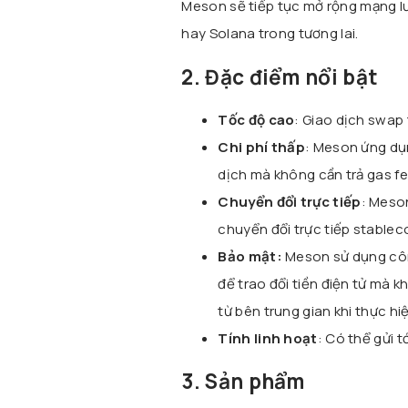
Meson sẽ tiếp tục mở rộng mạng lư
hay Solana trong tương lai.
2. Đặc điểm nổi bật
Tốc độ cao
: Giao dịch swap
Chi phí thấp
: Meson ứng dụ
dịch mà không cần trả gas fe
Chuyển đổi trực tiếp
: Meso
chuyển đổi trực tiếp stablec
Bảo mật:
Meson sử dụng cô
để trao đổi tiền điện tử mà 
từ bên trung gian khi thực hi
Tính linh hoạt
: Có thể gửi t
3. Sản phẩm