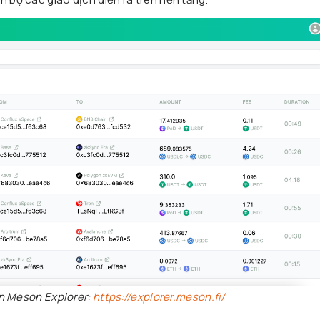
n Meson Explorer:
https://explorer.meson.fi/