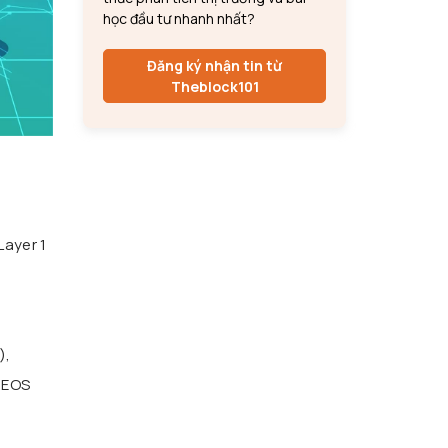
học đầu tư nhanh nhất?
Đăng ký nhận tin từ
Theblock101
Layer 1
),
 EOS