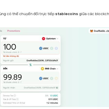
ng có thể chuyển đổi trực tiếp
stablecoins
giữa các blockch