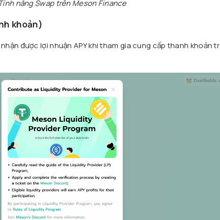
Tính năng Swap trên Meson Finance
anh khoản)
nhận được lợi nhuận APY khi tham gia cung cấp thanh khoản t