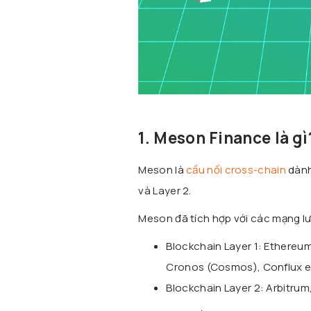
1. Meson Finance là gì
Meson là
cầu nối cross-chain
dàn
và Layer 2.
Meson đã tích hợp với các mạng l
Blockchain Layer 1: Ethereu
Cronos (Cosmos), Conflux e
Blockchain Layer 2: Arbitrum