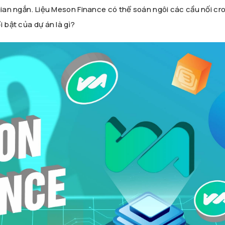
gian ngắn. Liệu Meson Finance có thể soán ngôi các cầu nối cr
i bật của dự án là gì?