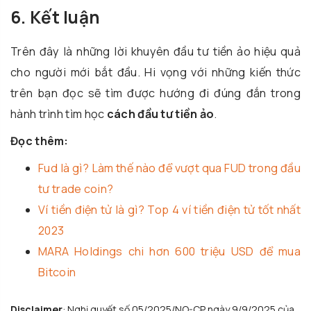
6. Kết luận
Trên đây là những lời khuyên đầu tư tiền ảo hiệu quả
cho người mới bắt đầu. Hi vọng với những kiến thức
trên bạn đọc sẽ tìm được hướng đi đúng đắn trong
hành trình tìm học
cách đầu tư tiền ảo
.
Đọc thêm:
Fud là gì? Làm thế nào để vượt qua FUD trong đầu
tư trade coin?
Ví tiền điện tử là gì? Top 4 ví tiền điện tử tốt nhất
2023
MARA Holdings chi hơn 600 triệu USD để mua
Bitcoin
Disclaimer
: Nghị quyết số 05/2025/NQ-CP ngày 9/9/2025 của