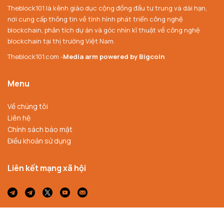
Theblock101 là kênh giáo dục cộng đồng đầu tư trung và dài hạn,
nơi cung cấp thông tin về tình hình phát triển công nghệ
blockchain, phân tích dự án và góc nhìn kĩ thuật về công nghệ
blockchain tại thị trường Việt Nam.
Theblock101.com -
Media arm powered by Bigcoin
Menu
Về chúng tôi
Liên hệ
Chính sách bảo mật
Điều khoản sử dụng
Liên kết mạng xã hội