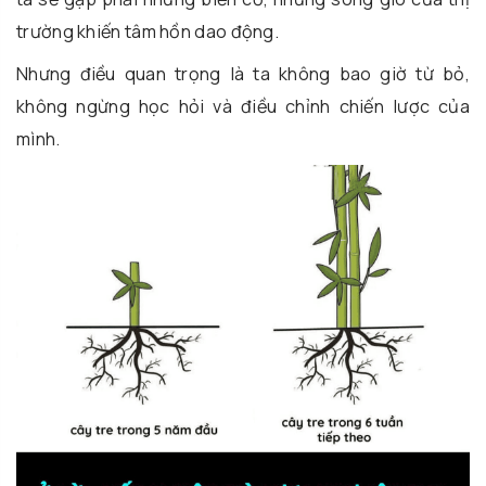
trường khiến tâm hồn dao động.
Nhưng điều quan trọng là ta không bao giờ từ bỏ,
không ngừng học hỏi và điều chỉnh chiến lược của
mình.