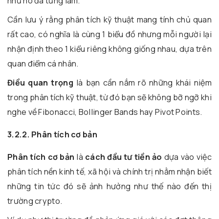
như nó đã từng làm.
Cần lưu ý rằng phân tích kỹ thuật mang tính chủ quan
rất cao, có nghĩa là cùng 1 biểu đồ nhưng mỗi người lại
nhận định theo 1 kiểu riêng không giống nhau, dựa trên
quan điểm cá nhân.
Điều quan trọng
là bạn cần nắm rõ những khái niệm
trong phân tích kỹ thuật, từ đó bạn sẽ không bỡ ngỡ khi
nghe về Fibonacci, Bollinger Bands hay Pivot Points.
3.2.2. Phân tích cơ bản
Phân tích cơ bản
là
cách đầu tư tiền ảo
dựa vào việc
phân tích nền kinh tế, xã hội và chính trị nhằm nhận biết
những tin tức đó sẽ ảnh hưởng như thế nào đến thị
trường crypto.