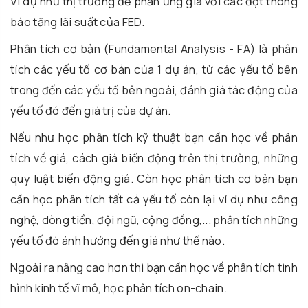
Ví dụ như thị trường đề phản ứng giá với các đợt thông
báo tăng lãi suất của FED.
Phân tích cơ bản (Fundamental Analysis - FA) là phân
tích các yếu tố cơ bản của 1 dự án, từ các yếu tố bên
trong đến các yếu tố bên ngoài, đánh giá tác động của
yếu tố đó đến giá trị của dự án.
Nếu như học phân tích kỹ thuật bạn cần học về phân
tích về giá, cách giá biến động trên thị trường, những
quy luật biến động giá. Còn học phân tích cơ bản bạn
cần học phân tích tất cả yếu tố còn lại ví dụ như công
nghệ, dòng tiền, đội ngũ, cộng đồng,... phân tích những
yếu tố đó ảnh hưởng đến giá như thế nào.
Ngoài ra nâng cao hơn thì bạn cần học về phân tích tình
hình kinh tế vĩ mô, học phân tích on-chain.