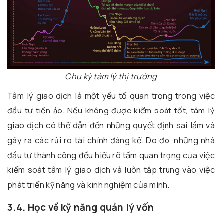
Chu kỳ tâm lý thị trường
Tâm lý giao dịch là một yếu tố quan trọng trong việc
đầu tư tiền ảo. Nếu không được kiểm soát tốt, tâm lý
giao dịch có thể dẫn đến những quyết định sai lầm và
gây ra các rủi ro tài chính đáng kể. Do đó, những nhà
đầu tư thành công đều hiểu rõ tầm quan trọng của việc
kiểm soát tâm lý giao dịch và luôn tập trung vào việc
phát triển kỹ năng và kinh nghiệm của mình.
3.4. Học về kỹ năng quản lý vốn