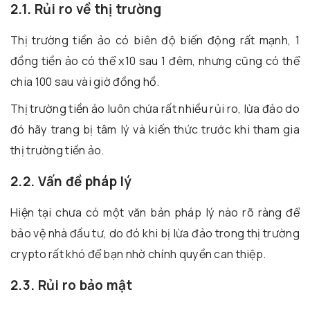
2.1. Rủi ro về thị trường
Thị trường tiền ảo có biên độ biến động rất mạnh, 1
đồng tiền ảo có thể x10 sau 1 đêm, nhưng cũng có thể
chia 100 sau vài giờ đồng hồ.
Thị trường tiền ảo luôn chứa rất nhiều rủi ro, lừa đảo do
đó hãy trang bị tâm lý và kiến thức trước khi tham gia
thị trường tiền ảo.
2.2. Vấn đề pháp lý
Hiện tại chưa có một văn bản pháp lý nào rõ ràng để
bảo vệ nhà đầu tư, do đó khi bị lừa đảo trong thị trường
crypto rất khó để bạn nhờ chính quyền can thiệp.
2.3. Rủi ro bảo mật