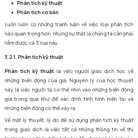
Phân tích kỹ thuật
Phân tích cơ bản
Luôn luôn có những tranh luận về việc loại phân tích
nào quan trọng hơn, nhưng sự thật là chúng ta cần phải
nằm được cả 3 loại này.
3.2.1. Phân tích kỹ thuật
Phân tích kỹ thuật
là việc người giao dịch học về
những biến động của giá. Nguyên lý của học thuyết
này là việc người ta có thể nhìn vào những biến động
giá trong quá khứ để xác định tình hình hiện tại và
những biến động có thể xảy ra.
Về mặt lý thuyết, lý do để sử dụng phân tích kỹ thuật
trong giao dịch là việc tất cả những thông tin về thị